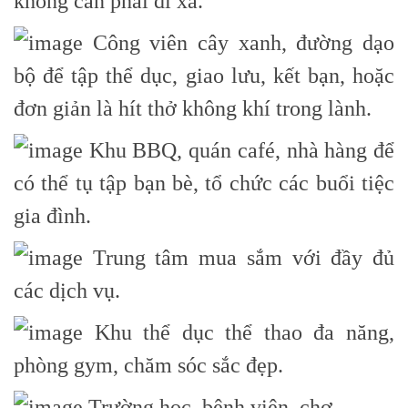
không cần phải đi xa.
Công viên cây xanh, đường dạo
bộ để tập thể dục, giao lưu, kết bạn, hoặc
đơn giản là hít thở không khí trong lành.
Khu BBQ, quán café, nhà hàng để
có thể tụ tập bạn bè, tổ chức các buổi tiệc
gia đình.
Trung tâm mua sắm với đầy đủ
các dịch vụ.
Khu thể dục thể thao đa năng,
phòng gym, chăm sóc sắc đẹp.
Trường học, bệnh viện, chợ.