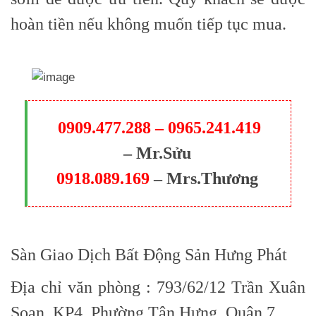
hoàn tiền nếu không muốn tiếp tục mua.
0909.477.288 – 0965.241.419
– Mr.Sửu
0918.089.169
– Mrs.Thương
Sàn Giao Dịch Bất Động Sản Hưng Phát
Địa chỉ văn phòng : 793/62/12 Trần Xuân
Soạn, KP4, Phường Tân Hưng, Quận 7.