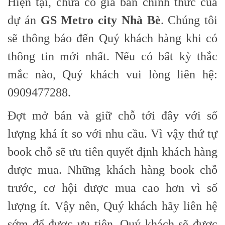
Hiện tại, chưa có giá bán chính thức của
dự án
GS Metro city Nhà Bè
. Chúng tôi
sẽ thông báo đến Quý khách hàng khi có
thông tin mới nhất. Nếu có bất kỳ thắc
mắc nào, Quý khách vui lòng liên hệ:
0909477288.
Đợt mở bán và giữ chỗ tới đây với số
lượng khá ít so với nhu cầu. Vì vậy thứ tự
book chỗ sẽ ưu tiên quyết định khách hàng
được mua. Những khách hàng book chỗ
trước, cơ hội được mua cao hơn vì số
lượng ít. Vậy nên, Quý khách hãy liên hệ
sớm để được ưu tiên. Quý khách sẽ được