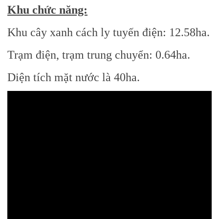
Khu chức năng:
Khu cây xanh cách ly tuyến điện: 12.58ha.
Trạm điện, trạm trung chuyển: 0.64ha.
Diện tích mặt nước là 40ha.