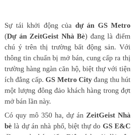
Sự tái khởi động của
dự án GS Metro
(
Dự án ZeitGeist Nhà Bè
) đang là điểm
chú ý trên thị trường bất động sản. Với
thông tin chuẩn bị mở bán, cung cấp ra thị
trường hàng ngàn căn hộ, biệt thự với tiện
ích đẳng cấp.
GS Metro City
đang thu hút
một lượng đông đảo khách hàng trong đợt
mở bán lần này.
Có quy mô 350 ha, dự án
ZeitGeist Nhà
bè
là dự án nhà phố, biệt thự do
GS E&C