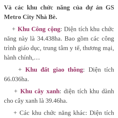
Và các khu chức năng của dự án GS
Metro City Nhà Bè.
+
Khu Công cộng
: Diện tích khu chức
năng này là 34.438ha. Bao gồm các công
trình giáo dục, trung tâm y tế, thương mại,
hành chính,…
+
Khu đất giao thông
: Diện tích
66.036ha.
+
Khu cây xanh
: diện tích khu dành
cho cây xanh là 39.46ha.
+ Các khu chức năng khác: Diện tích