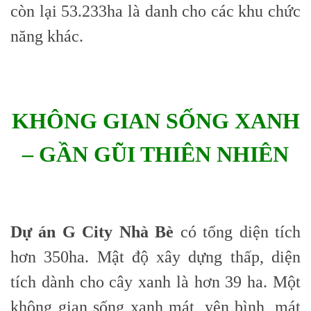
còn lại 53.233ha là danh cho các khu chức
năng khác.
KHÔNG GIAN SỐNG XANH
– GẦN GŨI THIÊN NHIÊN
Dự án G City Nhà Bè
có tổng diện tích
hơn 350ha. Mật độ xây dựng thấp, diện
tích dành cho cây xanh là hơn 39 ha. Một
không gian sống xanh mát, yên bình, mát