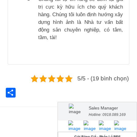
trị cực kỳ hữu ích cho quý khách
hàng. Chúng tôi luôn định hướng xây
dựng hình ảnh là Nhà tư vấn bất
động sản chuyên nghiệp, có tâm,
tầm, tài!
5/5 - (19 bình chọn)
Share
Sales Manager
Hotline: 0918.089.169
Gởi Bảng Giá - Pháp Lý BĐS