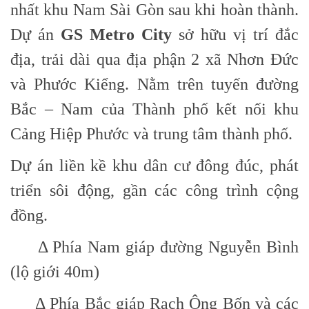
nhất khu Nam Sài Gòn sau khi hoàn thành.
Dự án
GS Metro City
sở hữu vị trí đắc
địa, trải dài qua địa phận 2 xã Nhơn Đức
và Phước Kiểng. Nằm trên tuyến đường
Bắc – Nam của Thành phố kết nối khu
Cảng Hiệp Phước và trung tâm thành phố.
Dự án liền kề khu dân cư đông đúc, phát
triển sôi động, gần các công trình cộng
đồng.
Δ Phía Nam giáp đường Nguyễn Bình
(lộ giới 40m)
Δ Phía Bắc giáp Rạch Ông Bốn và các