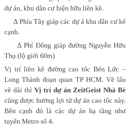
dự án, khu dân cư hiện hữu liền kề.
Δ Phía Tây giáp các dự á khu dân cư kế
cạnh.
Δ Phí Đông giáp đường Nguyễn Hữu
Thọ (lộ giới 60m)
Vị trí liền kề đường cao tốc Bến Lức –
Long Thành đoạn quan TP HCM. Về lâu
về dài thì
Vị trí dự án ZeitGeist
Nhà Bè
cũng được hưởng lợi từ dự án cao tốc này.
Bên cạnh đó là các dự án hạ tầng như
tuyến Metro số 4.