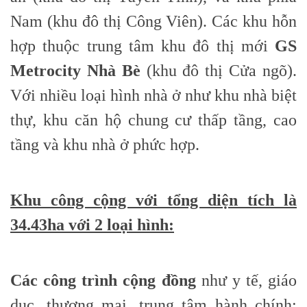
Nam (khu đô thị Công Viên). Các khu hỗn
hợp thuộc trung tâm khu đô thị mới
GS
Metrocity Nhà Bè
(khu đô thị Cửa ngõ).
Với nhiều loại hình nhà ở như khu nhà biệt
thự, khu căn hộ chung cư thấp tầng, cao
tầng và khu nhà ở phức hợp.
Khu công cộng với tổng diện tích là
34.43ha với 2 loại hình:
Các công trình cộng đồng
như y tế, giáo
dục, thương mại, trung tâm hành chính: