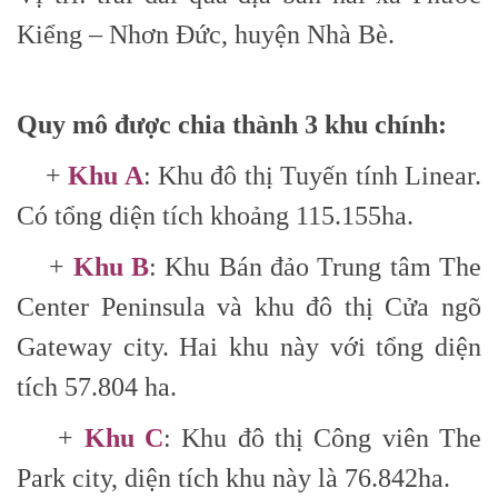
Kiểng – Nhơn Đức, huyện Nhà Bè.
Quy mô được chia thành 3 khu chính:
+
Khu A
: Khu đô thị Tuyến tính Linear.
Có tổng diện tích khoảng 115.155ha.
+
Khu B
: Khu Bán đảo Trung tâm The
Center Peninsula và khu đô thị Cửa ngõ
Gateway city. Hai khu này với tổng diện
tích 57.804 ha.
+
Khu C
: Khu đô thị Công viên The
Park city, diện tích khu này là 76.842ha.