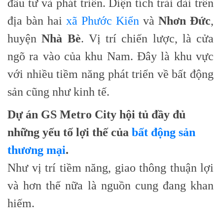
đầu tư và phát triển. Diện tích trải dài trên
địa bàn hai
xã Phước Kiển
và
Nhơn Đức
,
huyện
Nhà Bè
. Vị trí chiến lược, là cửa
ngõ ra vào của khu Nam. Đây là khu vực
với nhiều tiềm năng phát triển về bất động
sản cũng như kinh tế.
Dự án
GS Metro City
hội tủ đầy đủ
những yếu tố lợi thế của
bất động sản
thương mại
.
Như vị trí tiềm năng, giao thông thuận lợi
và hơn thế nữa là nguồn cung đang khan
hiếm.