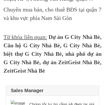
Chuyên mua bán, cho thuê BĐS tại quận 7
và khu vực phía Nam Sài Gòn
Từ khóa liên quan:
Dự án G City Nhà Bè,
Căn hộ G City Nhà Bè, G City Nhà Bè,
biệt thự G City Nhà Bè, nhà phố dự án
G City Nhà Bè, dự án ZeitGeist Nhà Bè,
ZeitGeist Nhà Bè
Sales Manager
Chúng tôi tự tin rằng sẽ đem lại giá