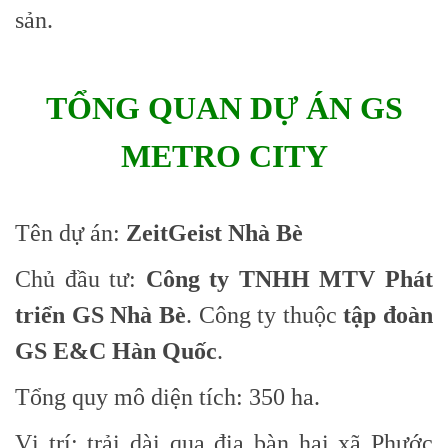
sản.
TỔNG QUAN DỰ ÁN GS
METRO CITY
Tên dự án:
ZeitGeist Nhà Bè
Chủ đầu tư:
Công ty TNHH MTV Phát
triển GS Nhà Bè
. Công ty thuộc
tập đoàn
GS E&C Hàn Quốc
.
Tổng quy mô diện tích: 350 ha.
Vị trí: trải dài qua địa bàn hai xã Phước