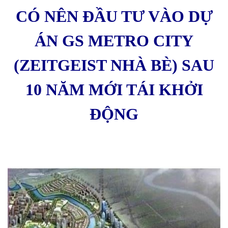
CÓ NÊN ĐẦU TƯ VÀO DỰ
ÁN GS METRO CITY
(ZEITGEIST NHÀ BÈ) SAU
10 NĂM MỚI TÁI KHỞI
ĐỘNG