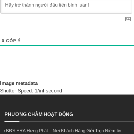
0
GÓP Ý
Image metadata
Shutter Speed: 1/inf second
PHƯƠNG CHÂM HOẠT ĐỘNG
BĐS ERA Hưng Phát – Nơi Khách Hàng Gởi Trọn Niềm tin