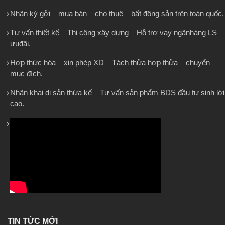
Nhận ký gởi – mua bán – cho thuê – bất động sản trên toàn quốc.
Tư vấn thiết kế – Thi công xây dựng – Hỗ trợ vay ngânhàng LS
ưuđãi.
Hợp thức hóa – xin phép XD – Tách thửa hợp thửa – chuyển
mục đích.
Nhận khai di sản thừa kế – Tư vấn sản phẩm BDS đầu tư sinh lời
cao.
TIN TỨC MỚI