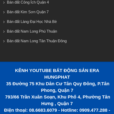
Bán đất Công Ích Quận 4
Bán đất Kim Sơn Quận 7
Bán đất Làng Đại Học Nhà Bè
Bán đất Nam Long Phú Thuận
Bán đất Nam Long Tân Thuận Đông
KÊNH YOUTUBE BẤT ĐỘNG SẢN ERA
HUNGPHAT
35 Đường 75 Khu Dân Cư Tân Quy Đông, P.Tân
Phong, Quận 7
793/66 Trần Xuân Soạn, Khu Phố 4, Phường Tân
Hưng , Quận 7
Điện thoại: 08.6683.6079 - Hotline: 0909.477.288 -