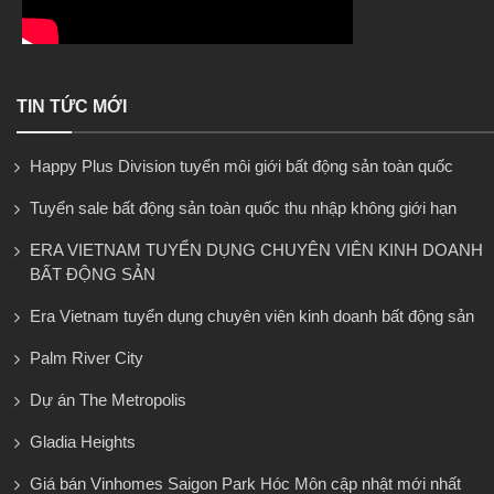
TIN TỨC MỚI
Happy Plus Division tuyển môi giới bất động sản toàn quốc
Tuyển sale bất động sản toàn quốc thu nhập không giới hạn
ERA VIETNAM TUYỂN DỤNG CHUYÊN VIÊN KINH DOANH
BẤT ĐỘNG SẢN
Era Vietnam tuyển dụng chuyên viên kinh doanh bất động sản
Palm River City
Dự án The Metropolis
Gladia Heights
Giá bán Vinhomes Saigon Park Hóc Môn cập nhật mới nhất