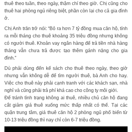
thuê theo tuần, theo ngày, thậm chí theo giờ. Chị cũng cho
thuê hai phòng ngủ riêng biệt, phần còn lại cho cả gia đình
ở.
Chị Anh trăn trở nói: “Bỏ ra hơn 7 tỷ đồng mua căn hộ, tính
ra mỗi tháng cho thuê khoảng 35 triệu đồng nhưng không
có người thuê. Khoản vay ngân hàng để trả tiền nhà hàng
tháng vẫn chưa trả được tạo thêm gánh nặng cho gia
đình.”
Dù phải dùng đến kế sách cho thuê theo ngày, theo giờ
nhưng vẫn không dễ để tìm người thuê, bà Anh cho hay.
Việc cho thuê này phải cạnh tranh với các khách sạn, nhà
nghỉ và cũng phải trả phí khá cao cho công ty môi giới.
Để tránh tình trạng không ai thuê, nhiều chủ căn hộ đang
cắt giảm giá thuê xuống mức thấp nhất có thể. Tại các
quận trung tâm, giá thuê căn hộ 2 phòng ngủ phổ biến từ
10-13 triệu đồng thì nay chỉ còn 6-7 triệu đồng.