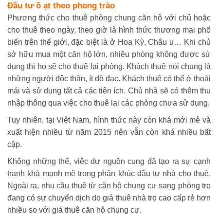
Đầu tư ồ ạt theo phong trào
Phương thức cho thuê phòng chung căn hộ với chủ hoặc
cho thuê theo ngày, theo giờ là hình thức thương mại phổ
biến trên thế giới, đặc biệt là ở Hoa Kỳ, Châu u… Khi chủ
sở hữu mua một căn hộ lớn, nhiều phòng không được sử
dụng thì họ sẽ cho thuê lại phòng. Khách thuê nói chung là
những người độc thân, ít đồ đạc. Khách thuê có thể ở thoải
mái và sử dụng tất cả các tiện ích. Chủ nhà sẽ có thêm thu
nhập thông qua việc cho thuê lại các phòng chưa sử dụng.
Tuy nhiên, tại Việt Nam, hình thức này còn khá mới mẻ và
xuất hiện nhiều từ năm 2015 nên vẫn còn khá nhiều bất
cập.
Không những thế, việc dư nguồn cung đã tạo ra sự cạnh
tranh khá mạnh mẽ trong phân khúc đầu tư nhà cho thuê.
Ngoài ra, nhu cầu thuê từ căn hộ chung cư sang phòng trọ
đang có sự chuyển dịch do giá thuê nhà trọ cao cấp rẻ hơn
nhiều so với giá thuê căn hộ chung cư.