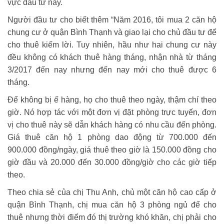
vực đầu tư này.
Người đầu tư cho biết thêm “Năm 2016, tôi mua 2 căn hộ
chung cư ở quận Bình Thạnh và giao lại cho chủ đầu tư để
cho thuê kiếm lời. Tuy nhiên, hầu như hai chung cư này
đều không có khách thuê hàng tháng, nhận nhà từ tháng
3/2017 đến nay nhưng đến nay mới cho thuê được 6
tháng.
Để không bị ế hàng, họ cho thuê theo ngày, thậm chí theo
giờ. Nó hợp tác với một đơn vị đặt phòng trực tuyến, đơn
vị cho thuê này sẽ dẫn khách hàng có nhu cầu đến phòng.
Giá thuê căn hộ 1 phòng dao động từ 700.000 đến
900.000 đồng/ngày, giá thuê theo giờ là 150.000 đồng cho
giờ đầu và 20.000 đến 30.000 đồng/giờ cho các giờ tiếp
theo.
Theo chia sẻ của chị Thu Anh, chủ một căn hộ cao cấp ở
quận Bình Thạnh, chị mua căn hộ 3 phòng ngủ để cho
thuê nhưng thời điểm đó thị trường khó khăn, chị phải cho