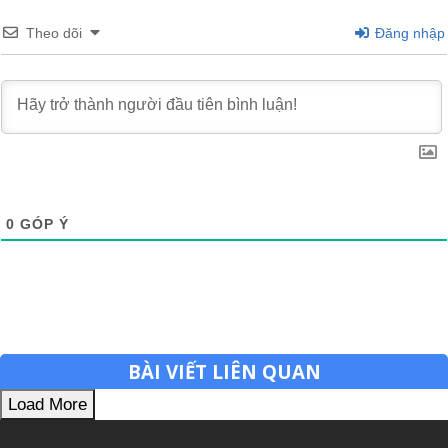
Theo dõi
Đăng nhập
0
GÓP Ý
BÀI VIẾT LIÊN QUAN
Load More