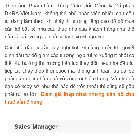
Theo ông Phạm Lâm, Tổng Giám đốc Công ty Cổ phần
DKRA Việt Nam, không thể phủ nhận việc nhiều chủ đầu
tư đang làm theo, khi thấy thị trường tăng cao đổ xô mua
căn hộ bất kể nhu cầu thuê nhà của khách hàng như thế
nào và số lượng căn hộ sẽ tăng vượt ngưỡng.
Các nhà đầu tư cần suy nghĩ tính kỹ càng trước khi quyết
định đầu tư để giảm các trường hợp rủi ro xuống ít nhất có
thể. Xu hướng thị trường liên tục thay đổi, nếu nhà đầu tư
tiếp tục chạy theo thời cuộc mà không tính toán lâu dài sẽ
phải gánh chịu hậu quả vô cùng nghiêm trọng. Và cho dù
bạn có xoay sở như thế nào để trốn thoát thì cũng sẽ gặp
phải rủi ro lớn.
Giảm giá thấp nhất nhưng căn hộ cho
thuê vẫn ế hàng
Sales Manager