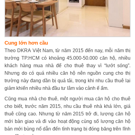
Cung lớn hơn cầu
Theo DKRA Việt Nam, từ năm 2015 đến nay, mỗi năm thị
trường TP.HCM có khoảng 45.000-50.000 căn hộ, nhiều
khách hàng mua nhà để cho thuê thay vì “lướt sóng”.
Nhưng do có quá nhiều căn hộ nên nguồn cung cho thị
trường này đang dần bị quá tải, trong khi nhu cầu thuê lại
giảm khiến nhiều nhà đầu tư lâm vào cảnh ế ẩm.
Cũng mua nhà cho thuê, một người mua căn hộ cho thuê
cho biết, trước năm 2015, nhu cầu thuê nhà khá lớn, giá
thuê cũng cao. Nhưng từ năm 2015 trở đi, lượng căn hộ
mới bàn giao và đi vào hoạt động cùng số lượng căn hộ
bán mới bùng nổ dẫn đến tình trạng bị đóng băng trên lĩnh