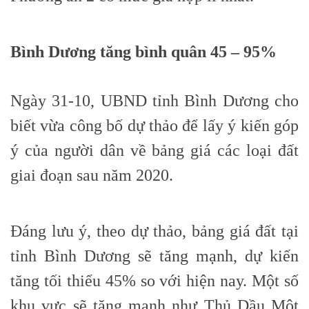
Bình Dương tăng bình quân 45 – 95%
Ngày 31-10, UBND tỉnh Bình Dương cho
biết vừa công bố dự thảo để lấy ý kiến góp
ý của người dân về bảng giá các loại đất
giai đoạn sau năm 2020.
Đáng lưu ý, theo dự thảo, bảng giá đất tại
tỉnh Bình Dương sẽ tăng mạnh, dự kiến
tăng tối thiểu 45% so với hiện nay. Một số
khu vực sẽ tăng mạnh như Thủ Dầu Một