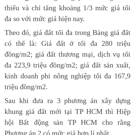
thiểu và chỉ tăng khoảng 1/3 mức giá tối
đa so với mức giá hiện nay.
Theo đó, giá đất tối đa trong Bảng giá đất
có thể là: Giá đất ở tối đa 280 triệu
đồng/m2; giá đất thương mại, dịch vụ tối
đa 223,9 triệu đồng/m2; giá đất sản xuất,
kinh doanh phi nông nghiệp tối đa 167,9
triệu đồng/m2.
Sau khi đưa ra 3 phương án xây dựng
khung giá đất mới tại TP HCM thì Hiệp
hội Bất động sản TP HCM cho rằng
Phương án 2 có mức giá hợp lí nhất.