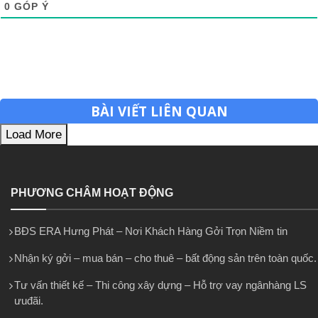
0
GÓP Ý
BÀI VIẾT LIÊN QUAN
Load More
PHƯƠNG CHÂM HOẠT ĐỘNG
BĐS ERA Hưng Phát – Nơi Khách Hàng Gởi Trọn Niềm tin
Nhận ký gởi – mua bán – cho thuê – bất động sản trên toàn quốc.
Tư vấn thiết kế – Thi công xây dựng – Hỗ trợ vay ngânhàng LS
ưuđãi.