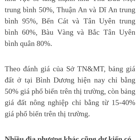
trung bình 50%, Thuận An và Dĩ An trung
bình 95%, Bến Cát và Tân Uyên trung
bình 60%, Bàu Vàng và Bắc Tân Uyên
bình quân 80%.
Theo đánh giá của Sở TN&MT, bảng giá
đất ở tại Bình Dương hiện nay chỉ bằng
50% giá phổ biến trên thị trường, còn bảng
giá đất nông nghiệp chỉ bằng từ 15-40%
giá phổ biến trên thị trường.
Nhiều địa phương khác cũng dự kiến có