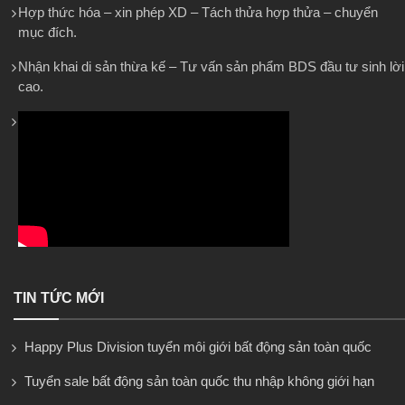
Hợp thức hóa – xin phép XD – Tách thửa hợp thửa – chuyển
mục đích.
Nhận khai di sản thừa kế – Tư vấn sản phẩm BDS đầu tư sinh lời
cao.
TIN TỨC MỚI
Happy Plus Division tuyển môi giới bất động sản toàn quốc
Tuyển sale bất động sản toàn quốc thu nhập không giới hạn