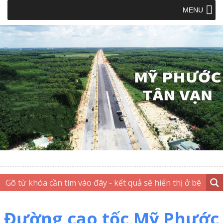
MENU
Đường cao tốc Mỹ Phước