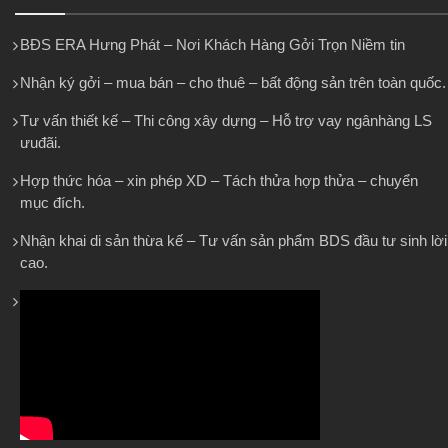
BĐS ERA Hưng Phát – Nơi Khách Hàng Gởi Trọn Niềm tin
Nhận ký gởi – mua bán – cho thuê – bất động sản trên toàn quốc.
Tư vấn thiết kế – Thi công xây dựng – Hỗ trợ vay ngânhàng LS
ưuđãi.
Hợp thức hóa – xin phép XD – Tách thửa hợp thửa – chuyển
mục đích.
Nhận khai di sản thừa kế – Tư vấn sản phẩm BDS đầu tư sinh lời
cao.