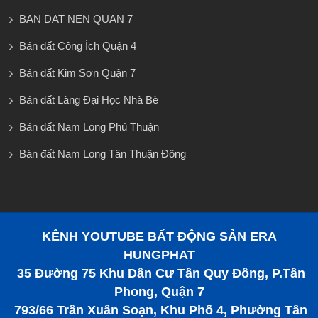
BAN DAT NEN QUAN 7
Bán đất Công Ích Quận 4
Bán đất Kim Sơn Quận 7
Bán đất Làng Đại Học Nhà Bè
Bán đất Nam Long Phú Thuận
Bán đất Nam Long Tân Thuận Đông
KÊNH YOUTUBE BẤT ĐỘNG SẢN ERA
HUNGPHAT
35 Đường 75 Khu Dân Cư Tân Quy Đông, P.Tân
Phong, Quận 7
793/66 Trần Xuân Soạn, Khu Phố 4, Phường Tân