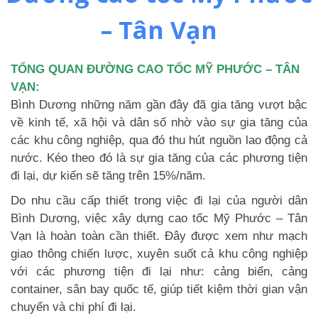
– Tân Vạn
TỔNG QUAN ĐƯỜNG CAO TỐC MỸ PHƯỚC – TÂN
VẠN:
Bình Dương những năm gần đây đã gia tăng vượt bậc
về kinh tế, xã hội và dân số nhờ vào sự gia tăng của
các khu công nghiệp, qua đó thu hút nguồn lao động cả
nước. Kéo theo đó là sự gia tăng của các phương tiện
đi lại, dự kiến sẽ tăng trên 15%/năm.
Do nhu cầu cấp thiết trong việc đi lại của người dân
Bình Dương, việc xây dựng cao tốc Mỹ Phước – Tân
Vạn là hoàn toàn cần thiết. Đây được xem như mạch
giao thông chiến lược, xuyên suốt cả khu công nghiệp
với các phương tiện đi lại như: cảng biển, cảng
container, sân bay quốc tế, giúp tiết kiệm thời gian vận
chuyển và chi phí đi lại.