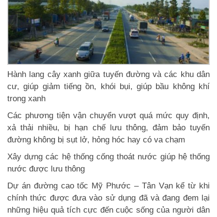
Hành lang cây xanh giữa tuyến đường và các khu dân
cư, giúp giảm tiếng ồn, khói bụi, giúp bầu không khí
trong xanh
Các phương tiện vận chuyển vượt quá mức quy định,
xả thải nhiều, bị hạn chế lưu thông, đảm bảo tuyến
đường không bị sụt lở, hỏng hóc hay có va chạm
Xây dựng các hệ thống cống thoát nước giúp hệ thống
nước được lưu thông
Dự án đường cao tốc Mỹ Phước – Tân Vạn kể từ khi
chính thức được đưa vào sử dụng đã và đang đem lại
những hiệu quả tích cực đến cuộc sống của người dân