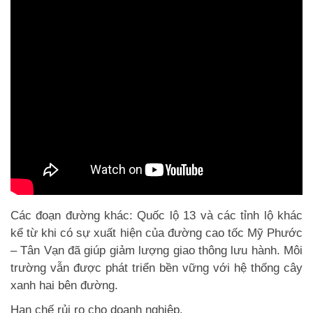
Các đoạn đường khác: Quốc lộ 13 và các tỉnh lộ khác
kể từ khi có sự xuất hiện của đường cao tốc Mỹ Phước
– Tân Vạn đã giúp giảm lượng giao thông lưu hành. Môi
trường vẫn được phát triển bền vững với hệ thống cây
xanh hai bên đường.
Hạn chế rủi ro cho doanh nghiệp.