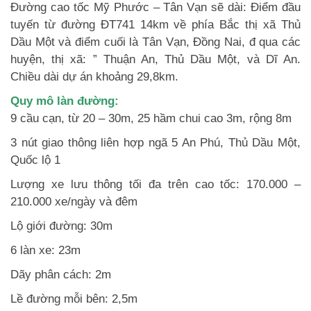
Đường cao tốc Mỹ Phước – Tân Vạn sẽ dài: Điểm đầu
tuyến từ đường ĐT741 14km về phía Bắc thị xã Thủ
Dầu Một và điểm cuối là Tân Vạn, Đồng Nai, đ qua các
huyện, thị xã: ” Thuận An, Thủ Dầu Một, và Dĩ An.
Chiều dài dự án khoảng 29,8km.
Quy mô làn đường:
9 cầu cạn, từ 20 – 30m, 25 hầm chui cao 3m, rộng 8m
3 nút giao thông liên hợp ngã 5 An Phú, Thủ Dầu Một,
Quốc lộ 1
Lượng xe lưu thông tối đa trên cao tốc: 170.000 –
210.000 xe/ngày và đêm
Lộ giới đường: 30m
6 làn xe: 23m
Dãy phân cách: 2m
Lề đường mỗi bên: 2,5m