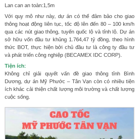
Lan can an toàn:1,5m
Với quy mô như này, dự án có thể đảm bảo cho giao
thông hoạt động liên tục, tốc độ lên đến 80 – 100 km/h
qua các nút giao thông, tuyến quốc lộ và tỉnh lộ. Dự án
sở hữu vốn đầu tư khủng 1.764,47 tỷ đồng, theo hình
thức BOT, thực hiện bởi chủ đầu tư là công ty đầu tư
và phát triển công nghiệp (BECAMEX IDC CORP).
Tiện ích:
Không chỉ giải quyết vấn đề giao thông tỉnh Bình
Dương, dự án Mỹ Phước – Tân Vạn còn có nhiều tiện
ích khác cải thiện chất lượng môi trường và chất lượng
cuộc sống.