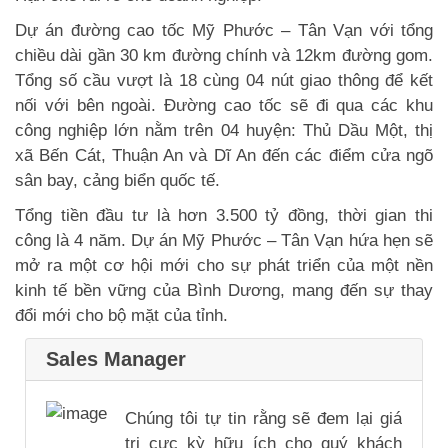
Dự án đường cao tốc Mỹ Phước – Tân Vạn với tổng
chiều dài gần 30 km đường chính và 12km đường gom.
Tổng số cầu vượt là 18 cùng 04 nút giao thông để kết
nối với bên ngoài. Đường cao tốc sẽ đi qua các khu
công nghiệp lớn nằm trên 04 huyện: Thủ Dầu Một, thị
xã Bến Cát, Thuận An và Dĩ An đến các điểm cửa ngõ
sân bay, cảng biển quốc tế.
Tổng tiền đầu tư là hơn 3.500 tỷ đồng, thời gian thi
công là 4 năm. Dự án Mỹ Phước – Tân Vạn hứa hẹn sẽ
mở ra một cơ hội mới cho sự phát triển của một nền
kinh tế bền vững của Bình Dương, mang đến sự thay
đổi mới cho bộ mặt của tỉnh.
Sales Manager
Chúng tôi tự tin rằng sẽ đem lại giá
trị cực kỳ hữu ích cho quý khách