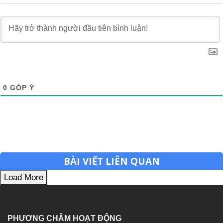
0
GÓP Ý
BÀI VIẾT LIÊN QUAN
Load More
PHƯƠNG CHÂM HOẠT ĐỘNG