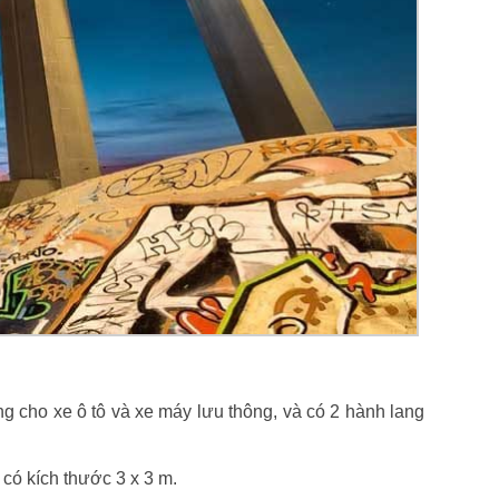
g cho xe ô tô và xe máy lưu thông, và có 2 hành lang
có kích thước 3 x 3 m.