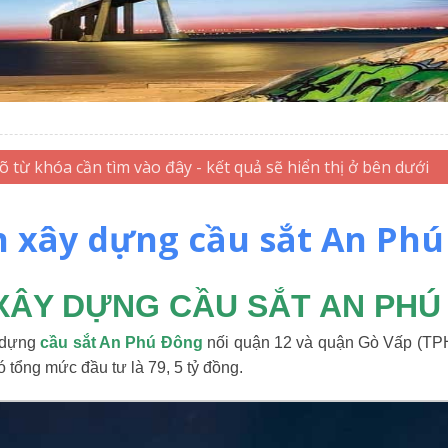
 xây dựng cầu sắt An Ph
XÂY DỰNG CẦU SẮT AN PHÚ
 dựng
cầu sắt An Phú Đông
nối quận 12 và quận Gò Vấp (TPH
tổng mức đầu tư là 79, 5 tỷ đồng.