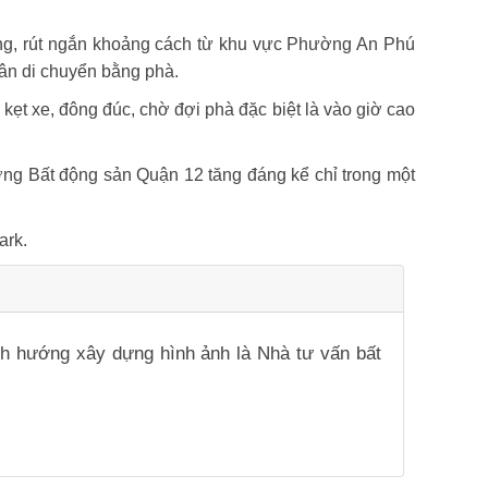
óng, rút ngắn khoảng cách từ khu vực Phường An Phú
dân di chuyển bằng phà.
, kẹt xe, đông đúc, chờ đợi phà đặc biệt là vào giờ cao
ờng Bất động sản Quận 12 tăng đáng kể chỉ trong một
ark.
ịnh hướng xây dựng hình ảnh là Nhà tư vấn bất