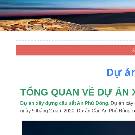
Dự án
TỔNG QUAN VỀ DỰ ÁN 
Dự án xây dựng cầu sắt An Phú Đông.
Dự án xây
ngày 5 tháng 2 năm 2020. Dự án Cầu An Phú Đông có 