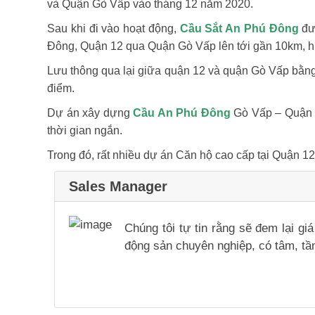
và Quận Gò Vấp vào tháng 12 năm 2020.
Sau khi đi vào hoạt động,
Cầu Sắt An Phú Đông
đượ
Đông, Quận 12 qua Quận Gò Vấp lên tới gần 10km, hữu
Lưu thông qua lại giữa quận 12 và quận Gò Vấp bằn
điểm.
Dự án xây dựng
Cầu An Phú Đông
Gò Vấp – Quận 1
thời gian ngắn.
Trong đó, rất nhiều dự án Căn hộ cao cấp tại Quận 12
Sales Manager
Chúng tôi tự tin rằng sẽ đem lại g
động sản chuyên nghiệp, có tâm, tầm