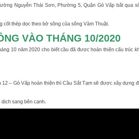
 đường Nguyễn Thái Sơn, Phường 5, Quận Gò Vấp bắt qua s
g cốt thép dọc theo bờ sông của sông Vàm Thuật.
ÔNG VÀO THÁNG 10/2020
háng 10 năm 2020 cho biết cầu đã được hoàn thiện cấu trúc k
12 – Gò Vấp hoàn thiện thì Cầu Sắt Tạm sẽ được xây dựng để 
 dịch sang bên cạnh.