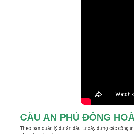
CẦU AN PHÚ ĐÔNG HOÀ
Theo ban quản lý dự án đầu tư xây dựng các công tr