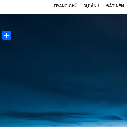
TRANG CHỦ
DỰ ÁN
ĐẤT NỀN
Share