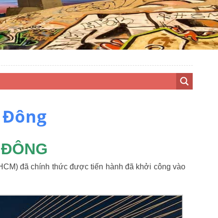
ú Đông
 ĐÔNG
CM) đã chính thức được tiến hành đã khởi công vào