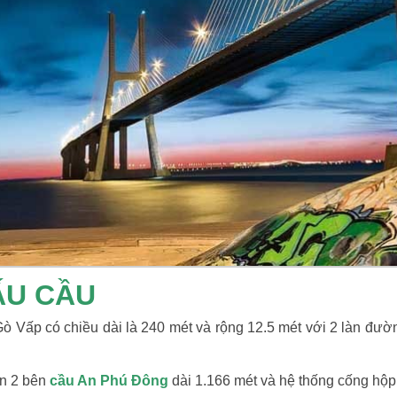
ẤU CẦU
 Vấp có chiều dài là 240 mét và rộng 12.5 mét với 2 làn đườn
n 2 bên
cầu An Phú Đông
dài 1.166 mét và hệ thống cống hộp 