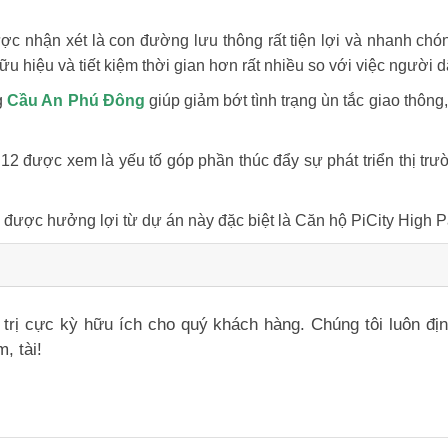
c nhận xét là con đường lưu thông rất tiện lợi và nhanh ch
 hiệu và tiết kiệm thời gian hơn rất nhiều so với việc người 
g
Cầu An Phú Đông
giúp giảm bớt tình trạng ùn tắc giao thông
2 được xem là yếu tố góp phần thúc đẩy sự phát triển thị trư
 được hưởng lợi từ dự án này đặc biệt là Căn hộ PiCity High P
iá trị cực kỳ hữu ích cho quý khách hàng. Chúng tôi luôn đ
, tài!