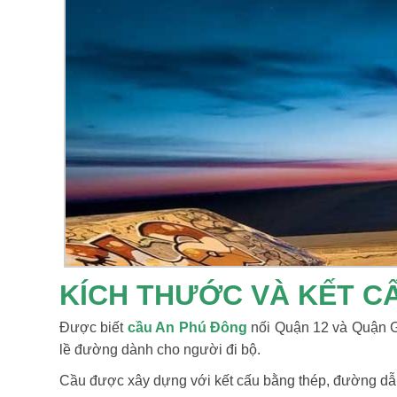
KÍCH THƯỚC VÀ KẾT C
Được biết
cầu An Phú Đông
nối Quận 12 và Quận Gò
lề đường dành cho người đi bộ.
Cầu được xây dựng với kết cấu bằng thép, đường dẫ