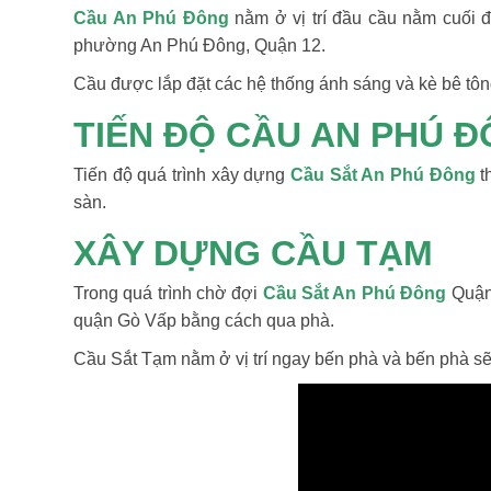
Cầu An Phú Đông
nằm ở vị trí đầu cầu nằm cuối
phường An Phú Đông, Quận 12.
Cầu được lắp đặt các hệ thống ánh sáng và kè bê tôn
TIẾN ĐỘ CẦU AN PHÚ Đ
Tiến độ quá trình xây dựng
Cầu Sắt An Phú Đông
t
sàn.
XÂY DỰNG CẦU TẠM
Trong quá trình chờ đợi
Cầu Sắt An Phú Đông
Quận 
quận Gò Vấp bằng cách qua phà.
Cầu Sắt Tạm nằm ở vị trí ngay bến phà và bến phà sẽ