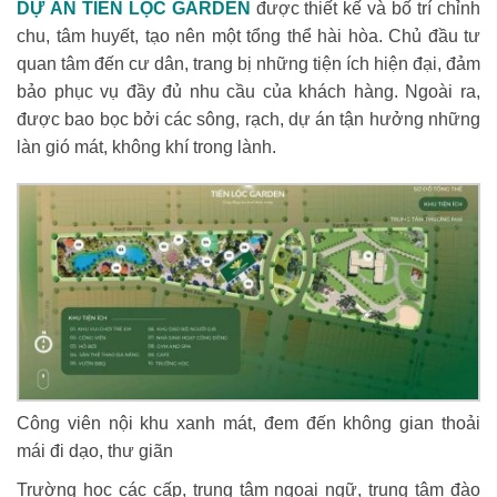
DỰ ÁN TIẾN LỘC GARDEN
được thiết kế và bố trí chỉnh
chu, tâm huyết, tạo nên một tổng thể hài hòa. Chủ đầu tư
quan tâm đến cư dân, trang bị những tiện ích hiện đại, đảm
bảo phục vụ đầy đủ nhu cầu của khách hàng. Ngoài ra,
được bao bọc bởi các sông, rạch, dự án tận hưởng những
làn gió mát, không khí trong lành.
Công viên nội khu xanh mát, đem đến không gian thoải
mái đi dạo, thư giãn
Trường học các cấp, trung tâm ngoại ngữ, trung tâm đào