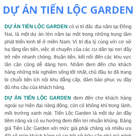
DỰ ÁN TIẾN LỘC GARDEN
DỰ ÁN TIẾN LỘC GARDEN
có vị trí đắc địa nằm tại Đồng
Nai, là một dự án lớn nằm tại một trong những trung tâm
phát triển kinh tế ở miền Nam. Vị trí địa lý cùng với cơ sở
hạ tầng tân tiến, việc di chuyển của các cư dân tại nơi đây
trở nên nhanh chóng, thuận tiện, kết nối đến các khu vực
lân cận cũng dễ dàng hơn. Nhằm đem đến cho khách
hàng những trải nghiệm sống tốt nhất, chủ đầu tư đã trang
bị chuỗi tiện ích nội khu đẳng cấp, đảm bảo phục vụ đầy
đủ nhu cầu của khách hàng.
DỰ ÁN TIẾN LỘC GARDEN
đem đến cho khách hàng
ngoài sự hiện đại năng động, còn có không khí trong lành,
môi trường xanh mát. Tiến Lộc Garden là một dự án đầy
tiềm năng và có xu hướng đem đến lợi nhuận khủng. Bảng
giá Tiến Lộc Garden với mức giá phải chăng và nhiều ưu
đãi sẽ giúp khách hàng có cơ hội sở hữu căn nhà mà mình