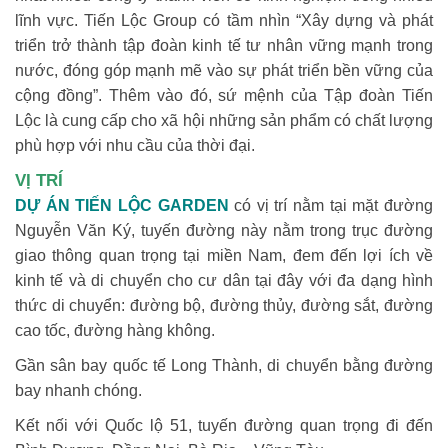
lĩnh vực. Tiến Lộc Group có tầm nhìn “Xây dựng và phát
triển trở thành tập đoàn kinh tế tư nhân vững mạnh trong
nước, đóng góp mạnh mẽ vào sự phát triển bền vững của
cộng đồng”. Thêm vào đó, sứ mệnh của Tập đoàn Tiến
Lộc là cung cấp cho xã hội những sản phẩm có chất lượng
phù hợp với nhu cầu của thời đại.
VỊ TRÍ
DỰ ÁN TIẾN LỘC GARDEN
có vị trí nằm tại mặt đường
Nguyễn Văn Ký, tuyến đường này nằm trong trục đường
giao thông quan trọng tại miền Nam, đem đến lợi ích về
kinh tế và di chuyển cho cư dân tại đây với đa dạng hình
thức di chuyển: đường bộ, đường thủy, đường sắt, đường
cao tốc, đường hàng không.
Gần sân bay quốc tế Long Thành, di chuyển bằng đường
bay nhanh chóng.
Kết nối với Quốc lộ 51, tuyến đường quan trọng đi đến