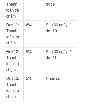
Thanh
đợt 9
toán trả
chậm
Đợt 11:
6%
Sau 30 ngày từ
Thanh
đợt 10
toán trả
chậm
Đợt 12:
5%
Sau 30 ngày từ
Thanh
đợt 11
toán trả
chậm
Đợt 13:
5%
Nhận sổ
Thanh
toán trả
chậm