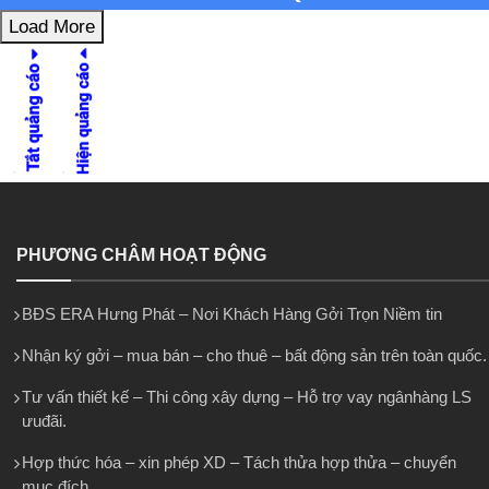
Load More
PHƯƠNG CHÂM HOẠT ĐỘNG
BĐS ERA Hưng Phát – Nơi Khách Hàng Gởi Trọn Niềm tin
Nhận ký gởi – mua bán – cho thuê – bất động sản trên toàn quốc.
Tư vấn thiết kế – Thi công xây dựng – Hỗ trợ vay ngânhàng LS
ưuđãi.
Hợp thức hóa – xin phép XD – Tách thửa hợp thửa – chuyển
mục đích.