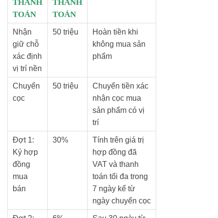
THANH
THANH
TOÁN
TOÁN
Nhận
50 triệu
Hoàn tiền khi
giữ chỗ
không mua sản
xác định
phẩm
vị trí nền
Chuyển
50 triệu
Chuyển tiền xác
cọc
nhận cọc mua
sản phẩm có vị
trí
Đợt 1:
30%
Tính trên giá trị
Ký hợp
hợp đồng đã
đồng
VAT và thanh
mua
toán tối đa trong
bán
7 ngày kể từ
ngày chuyển cọc