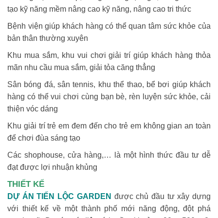
tạo kỹ năng mềm nâng cao kỹ năng, nâng cao tri thức
Bệnh viện giúp khách hàng có thể quan tâm sức khỏe của
bản thân thường xuyên
Khu mua sắm, khu vui chơi giải trí giúp khách hàng thỏa
mãn nhu cầu mua sắm, giải tỏa căng thẳng
Sân bóng đá, sân tennis, khu thể thao, bể bơi giúp khách
hàng có thể vui chơi cùng bạn bè, rèn luyện sức khỏe, cải
thiện vóc dáng
Khu giải trí trẻ em đem đến cho trẻ em không gian an toàn
để chơi đùa sáng tạo
Các shophouse, cửa hàng,… là một hình thức đầu tư dễ
đạt được lợi nhuận khủng
THIẾT KẾ
DỰ ÁN TIẾN LỘC GARDEN
được chủ đầu tư xây dựng
với thiết kế về một thành phố mới năng động, đột phá