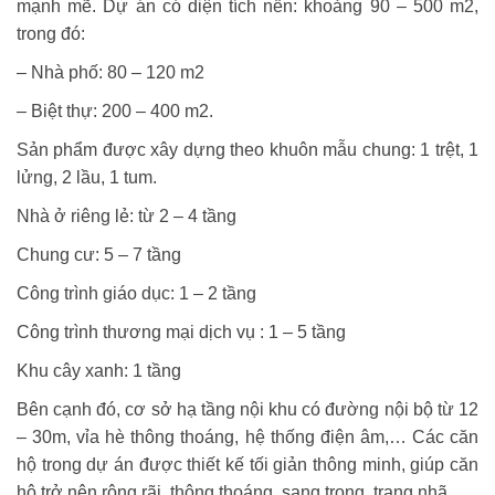
mạnh mẽ. Dự án có diện tích nền: khoảng 90 – 500 m2,
trong đó:
– Nhà phố: 80 – 120 m2
– Biệt thự: 200 – 400 m2.
Sản phẩm được xây dựng theo khuôn mẫu chung: 1 trệt, 1
lửng, 2 lầu, 1 tum.
Nhà ở riêng lẻ: từ 2 – 4 tầng
Chung cư: 5 – 7 tầng
Công trình giáo dục: 1 – 2 tầng
Công trình thương mại dịch vụ : 1 – 5 tầng
Khu cây xanh: 1 tầng
Bên cạnh đó, cơ sở hạ tầng nội khu có đường nội bộ từ 12
– 30m, vỉa hè thông thoáng, hệ thống điện âm,… Các căn
hộ trong dự án được thiết kế tối giản thông minh, giúp căn
hộ trở nên rộng rãi, thông thoáng, sang trọng, trang nhã.