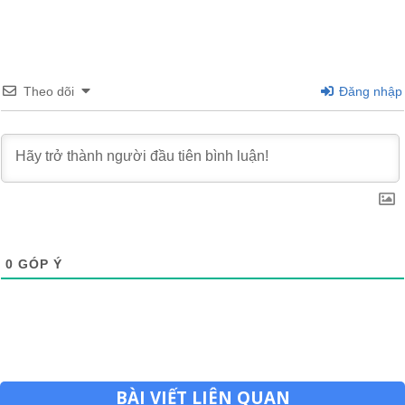
Theo dõi
Đăng nhập
0
GÓP Ý
BÀI VIẾT LIÊN QUAN