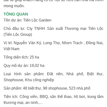
mong muốn.
TỔNG QUAN
Tên dự án: Tiến Lộc Garden
Chủ đầu tư: Cty TNHH Sản xuất Thương mại Tiến Lộc
(Tiến Lộc Group)
Vị trí: Nguyễn Văn Ký, Long Thọ, Nhơn Trạch , Đồng Nai,
Việt Nam
Tổng diện tích: 25 ha
Quy mô dự án: 19,02 ha
Loại hình sản phẩm: Đất nền, Nhà phố, Biệt thự,
Shophouse, Khu công nghiệp
Sản phẩm: 48 biệt thự, 98 shophouse, 523 nhà phố
Tiện ích: Công viên, BBQ, sân thể thao, hồ bơi, trung tâm
thương mại, an ninh,…