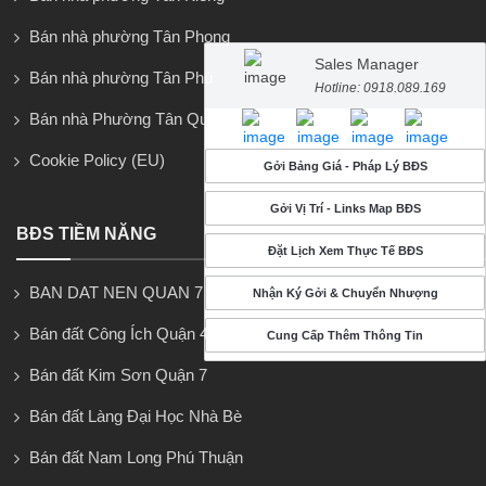
Bán nhà phường Tân Phong
Sales Manager
Bán nhà phường Tân Phú
Hotline: 0918.089.169
Bán nhà Phường Tân Quy
Cookie Policy (EU)
Gởi Bảng Giá - Pháp Lý BĐS
Gởi Vị Trí - Links Map BĐS
BĐS TIỀM NĂNG
Đặt Lịch Xem Thực Tế BĐS
BAN DAT NEN QUAN 7
Nhận Ký Gởi & Chuyển Nhượng
Bán đất Công Ích Quận 4
Cung Cấp Thêm Thông Tin
Bán đất Kim Sơn Quận 7
Bán đất Làng Đại Học Nhà Bè
Bán đất Nam Long Phú Thuận