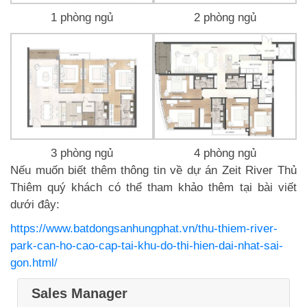
1 phòng ngủ
2 phòng ngủ
3 phòng ngủ
4 phòng ngủ
Nếu muốn biết thêm thông tin về dự án Zeit River Thủ
Thiêm quý khách có thể tham khảo thêm tại bài viết
dưới đây:
https://www.batdongsanhungphat.vn/thu-thiem-river-
park-can-ho-cao-cap-tai-khu-do-thi-hien-dai-nhat-sai-
gon.html/
Sales Manager