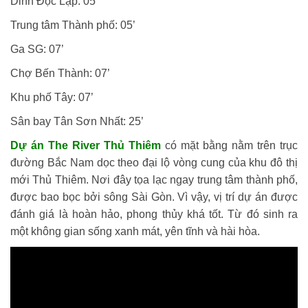
Dinh Độc Lập: 05’
Trung tâm Thành phố: 05’
Ga SG: 07’
Chợ Bến Thành: 07’
Khu phố Tây: 07’
Sân bay Tân Sơn Nhất: 25’
Dự án The River Thủ Thiêm
có mặt bằng nằm trên trục
đường Bắc Nam dọc theo đại lộ vòng cung của khu đô thị
mới Thủ Thiêm. Nơi đây tọa lạc ngay trung tâm thành phố,
được bao bọc bởi sông Sài Gòn. Vì vậy, vị trí dự án được
đánh giá là hoàn hảo, phong thủy khá tốt. Từ đó sinh ra
một không gian sống xanh mát, yên tĩnh và hài hòa.