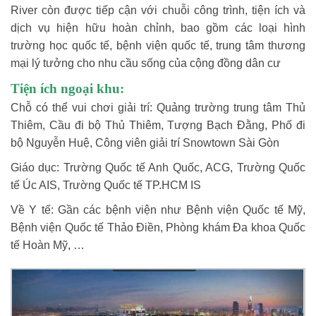
River còn được tiếp cận với chuỗi công trình, tiện ích và
dịch vụ hiện hữu hoàn chỉnh, bao gồm các loại hình
trường học quốc tế, bệnh viện quốc tế, trung tâm thương
mại lý tưởng cho nhu cầu sống của cộng đồng dân cư
Tiện ích ngoại khu:
Chỗ có thể vui chơi giải trí: Quảng trường trung tâm Thủ
Thiêm, Cầu đi bộ Thủ Thiêm, Tượng Bạch Đằng, Phố đi
bộ Nguyễn Huệ, Công viên giải trí Snowtown Sài Gòn
Giáo dục: Trường Quốc tế Anh Quốc, ACG, Trường Quốc
tế Úc AIS, Trường Quốc tế TP.HCM IS
Về Y tế: Gần các bệnh viện như Bệnh viện Quốc tế Mỹ,
Bệnh viện Quốc tế Thảo Điền, Phòng khám Đa khoa Quốc
tế Hoàn Mỹ, …