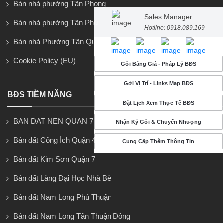
Bán nhà phường Tân Phong
Sales Manager
Bán nhà phường Tân Phú
Hotline: 0918.089.169
Bán nhà Phường Tân Quy
Cookie Policy (EU)
Gởi Bảng Giá - Pháp Lý BĐS
Gởi Vị Trí - Links Map BĐS
BĐS TIỀM NĂNG
Đặt Lịch Xem Thực Tế BĐS
BAN DAT NEN QUAN 7
Nhận Ký Gởi & Chuyển Nhượng
Bán đất Công Ích Quận 4
Cung Cấp Thêm Thông Tin
Bán đất Kim Sơn Quận 7
Bán đất Làng Đại Học Nhà Bè
Bán đất Nam Long Phú Thuận
Bán đất Nam Long Tân Thuận Đông