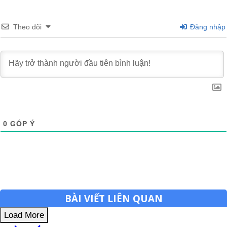
Theo dõi
Đăng nhập
0
GÓP Ý
BÀI VIẾT LIÊN QUAN
Load More