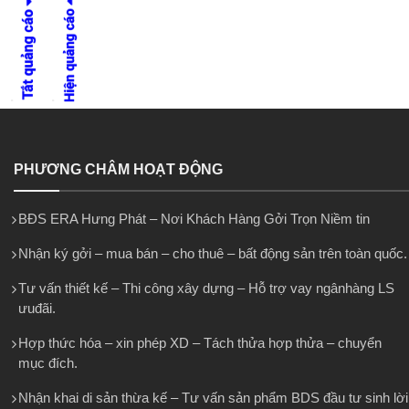
PHƯƠNG CHÂM HOẠT ĐỘNG
BĐS ERA Hưng Phát – Nơi Khách Hàng Gởi Trọn Niềm tin
Nhận ký gởi – mua bán – cho thuê – bất động sản trên toàn quốc.
Tư vấn thiết kế – Thi công xây dựng – Hỗ trợ vay ngânhàng LS
ưuđãi.
Hợp thức hóa – xin phép XD – Tách thửa hợp thửa – chuyển
mục đích.
Nhận khai di sản thừa kế – Tư vấn sản phẩm BDS đầu tư sinh lời