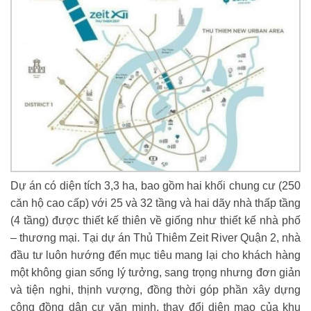
Dự án có diện tích 3,3 ha, bao gồm hai khối chung cư (250
căn hộ cao cấp) với 25 và 32 tầng và hai dãy nhà thấp tầng
(4 tầng) được thiết kế thiên về giống như thiết kế nhà phố
– thương mại. Tại dự án Thủ Thiêm Zeit River Quận 2, nhà
đầu tư luôn hướng đến mục tiêu mang lại cho khách hàng
một không gian sống lý tưởng, sang trọng nhưng đơn giản
và tiện nghi, thịnh vượng, đồng thời góp phần xây dựng
cộng đồng dân cư văn minh, thay đổi diện mạo của khu