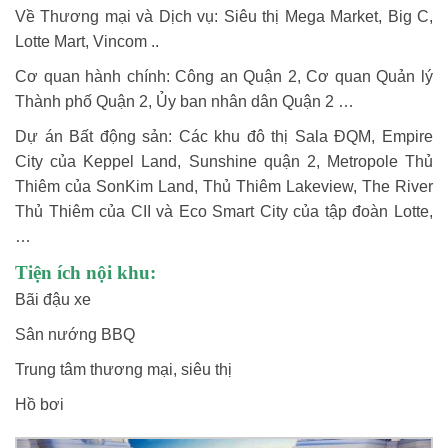
Về Thương mại và Dịch vụ: Siêu thị Mega Market, Big C,
Lotte Mart, Vincom ..
Cơ quan hành chính: Công an Quận 2, Cơ quan Quản lý
Thành phố Quận 2, Ủy ban nhân dân Quận 2 …
Dự án Bất động sản: Các khu đô thị Sala ĐQM, Empire
City của Keppel Land, Sunshine quận 2, Metropole Thủ
Thiêm của SonKim Land, Thủ Thiêm Lakeview, The River
Thủ Thiêm của CII và Eco Smart City của tập đoàn Lotte,
…
Tiện ích nội khu:
Bãi đậu xe
Sân nướng BBQ
Trung tâm thương mại, siêu thị
Hồ bơi