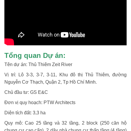
Tổng quan Dự án:
Tên dự án: Thủ Thiêm Zeit River
Vị trí: Lô 3-3, 3-7, 3-11, Khu đô thị Thủ Thiêm, đường
Nguyễn Cơ Thạch, Quận 2, Tp Hồ Chí Minh.
Chủ đầu tư: GS E&C
Đơn vị quy hoạch: PTW Architects
Diện tích đất: 3,3 ha
Quy mô: Cao 25 ​​tầng và 32 tầng, 2 block (250 căn hộ
chung cư cao cấp), 2 dãy nhà chung cư thấp tầng (4 tầng)