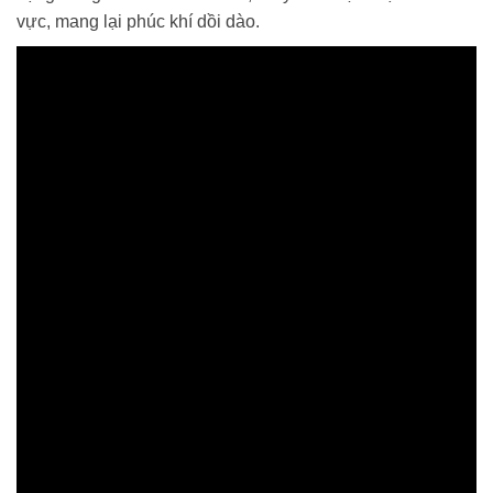
vực, mang lại phúc khí dồi dào.