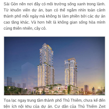
Sài Gòn nên nơi đây có môi trường sống xanh trong lành.
Từ khuôn viên dự án, bạn có thể ngắm nhìn toàn cảnh
thành phố mỗi ngày mà không bị làm phiền bởi các dự án
cao tầng khác. Và hơn hết là không gian sống hòa mình
cùng thiên nhiên, cây cỏ.
Tọa lạc ngay trung tâm thành phố Thủ Thiêm, chưa kể đến
tiện ích nội khu của dự án. Cư dân của Thủ Thiêm Zeit