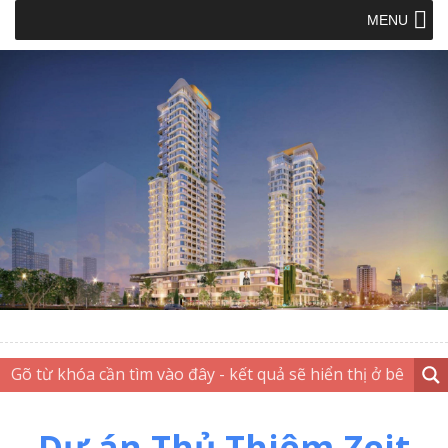
MENU
Dự án Thủ Thiêm Zeit