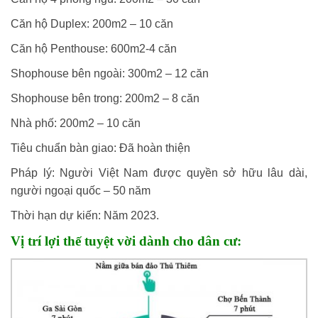
Căn hộ Duplex: 200m2 – 10 căn
Căn hộ Penthouse: 600m2-4 căn
Shophouse bên ngoài: 300m2 – 12 căn
Shophouse bên trong: 200m2 – 8 căn
Nhà phố: 200m2 – 10 căn
Tiêu chuẩn bàn giao: Đã hoàn thiện
Pháp lý: Người Việt Nam được quyền sở hữu lâu dài,
người ngoại quốc – 50 năm
Thời hạn dự kiến: Năm 2023.
Vị trí lợi thế tuyệt vời dành cho dân cư: