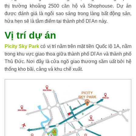
thị trường khoảng 2500 căn hộ và Shophouse. Dự án
được đánh giá là ngôi sao sáng trong làng bất động sản,
hứa hẹn sẽ là tâm điểm tại thành phố Dĩ An này.
Vị trí dự án
Picity Sky Park
có vị trí nằm trên mặt tiền Quốc lộ 1A, nằm
trong khu vực giao thoa giữa thành phố Dĩ An và thành phố
Thủ Đức. Nơi đây là cửa ngõ giao thương sầm uất bởi hệ
thống kho bãi, cảng và khu chế xuất.