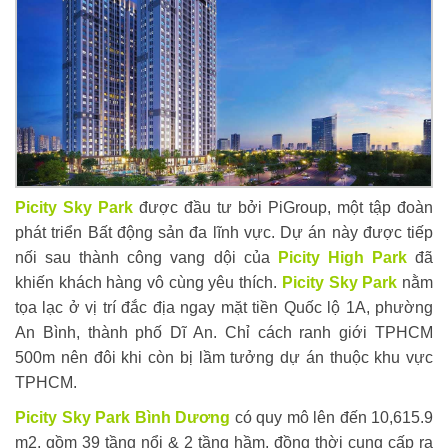
Picity Sky Park
được đầu tư bởi PiGroup, một tập đoàn
phát triển Bất động sản đa lĩnh vực. Dự án này được tiếp
nối sau thành công vang dội của
Picity High Park
đã
khiến khách hàng vô cùng yêu thích.
Picity Sky Park
nằm
tọa lạc ở vị trí đắc địa ngay mặt tiền Quốc lộ 1A, phường
An Bình, thành phố Dĩ An. Chỉ cách ranh giới TPHCM
500m nên đôi khi còn bị lầm tưởng dự án thuộc khu vực
TPHCM.
Picity Sky Park Bình Dương
có quy mô lên đến 10,615.9
m2, gồm 39 tầng nổi & 2 tầng hầm, đồng thời cung cấp ra