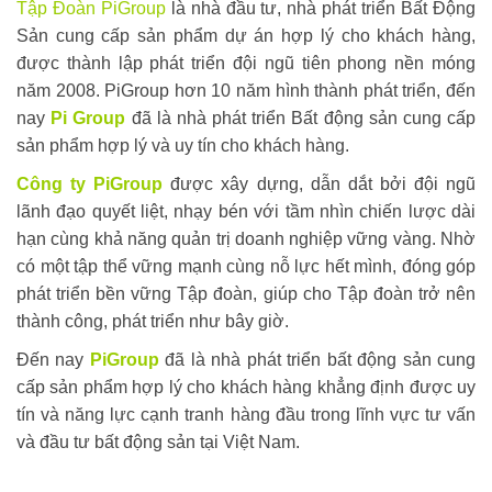
Tập Đoàn PiGroup
là nhà đầu tư, nhà phát triển Bất Động
Sản cung cấp sản phẩm dự án hợp lý cho khách hàng,
được thành lập phát triển đội ngũ tiên phong nền móng
năm 2008. PiGroup hơn 10 năm hình thành phát triển, đến
nay
Pi Group
đã là nhà phát triển Bất động sản cung cấp
sản phẩm hợp lý và uy tín cho khách hàng.
Công ty PiGroup
được xây dựng, dẫn dắt bởi đội ngũ
lãnh đạo quyết liệt, nhạy bén với tầm nhìn chiến lược dài
hạn cùng khả năng quản trị doanh nghiệp vững vàng. Nhờ
có một tập thể vững mạnh cùng nỗ lực hết mình, đóng góp
phát triển bền vững Tập đoàn, giúp cho Tập đoàn trở nên
thành công, phát triển như bây giờ.
Đến nay
PiGroup
đã là nhà phát triển bất động sản cung
cấp sản phẩm hợp lý cho khách hàng khẳng định được uy
tín và năng lực cạnh tranh hàng đầu trong lĩnh vực tư vấn
và đầu tư bất động sản tại Việt Nam.