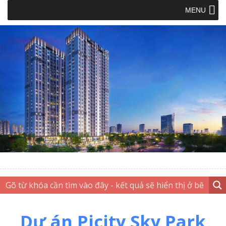
MENU
Dự án Picity Sky Park