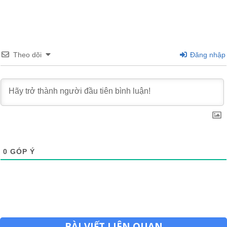
Theo dõi
Đăng nhập
0
GÓP Ý
BÀI VIẾT LIÊN QUAN