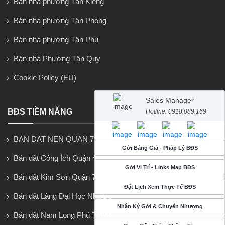
Bán nhà phường Tân Kiểng
Bán nhà phường Tân Phong
Bán nhà phường Tân Phú
Bán nhà Phường Tân Quy
Cookie Policy (EU)
Sales Manager
BĐS TIỀM NĂNG
Hotline: 0918.089.169
BAN DAT NEN QUAN 7
Gởi Bảng Giá - Pháp Lý BĐS
Bán đất Công Ích Quận 4
Gởi Vị Trí - Links Map BĐS
Bán đất Kim Sơn Quận 7
Đặt Lịch Xem Thực Tế BĐS
Bán đất Làng Đại Học Nhà Bè
Nhận Ký Gởi & Chuyển Nhượng
Bán đất Nam Long Phú Thuận