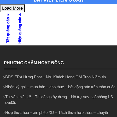
Load More
PHƯƠNG CHÂM HOẠT ĐỘNG
BĐS ERA Hưng Phát – Nơi Khách Hàng Gởi Trọn Niềm tin
Nhận ký gởi – mua bán – cho thuê – bất động sản trên toàn quốc.
Tư vấn thiết kế – Thi công xây dựng – Hỗ trợ vay ngânhàng LS
ưuđãi.
Hợp thức hóa – xin phép XD – Tách thửa hợp thửa – chuyển