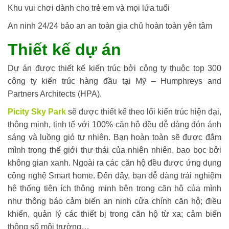
Khu vui chơi dành cho trẻ em và mọi lứa tuổi
An ninh 24/24 bảo an an toàn gia chủ hoàn toàn yên tâm
Thiết kế dự án
Dự án được thiết kế kiến trúc bởi công ty thuộc top 300
công ty kiến trúc hàng đầu tại Mỹ – Humphreys and
Partners Architects (HPA).
Picity Sky Park
sẽ được thiết kế theo lối kiến trúc hiện đại,
thông minh, tinh tế với 100% căn hộ đều dễ dàng đón ánh
sáng và luồng gió tự nhiên. Bạn hoàn toàn sẽ được đắm
mình trong thế giới thư thái của nhiên nhiên, bao bọc bởi
không gian xanh. Ngoài ra các căn hộ đều được ứng dụng
công nghệ Smart home. Đến đây, bạn dễ dàng trải nghiệm
hệ thống tiện ích thông minh bên trong căn hộ của mình
như thông báo cảm biến an ninh cửa chính căn hộ; điều
khiển, quản lý các thiết bị trong căn hộ từ xa; cảm biến
thông số môi trường…