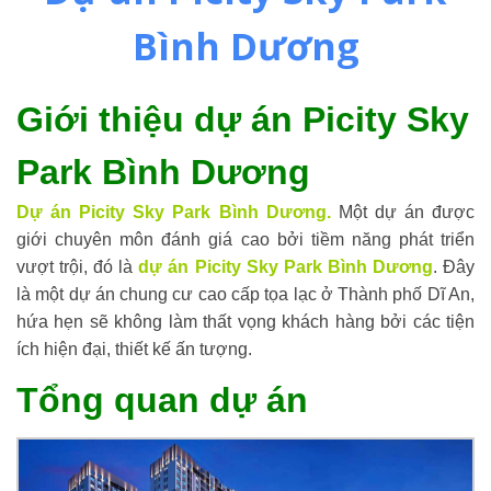
Bình Dương
Giới thiệu dự án Picity Sky
Park Bình Dương
Dự án Picity Sky Park Bình Dương.
Một dự án được
giới chuyên môn đánh giá cao bởi tiềm năng phát triển
vượt trội, đó là
dự án Picity Sky Park Bình Dương
. Đây
là một dự án chung cư cao cấp tọa lạc ở Thành phố Dĩ An,
hứa hẹn sẽ không làm thất vọng khách hàng bởi các tiện
ích hiện đại, thiết kế ấn tượng.
Tổng quan dự án