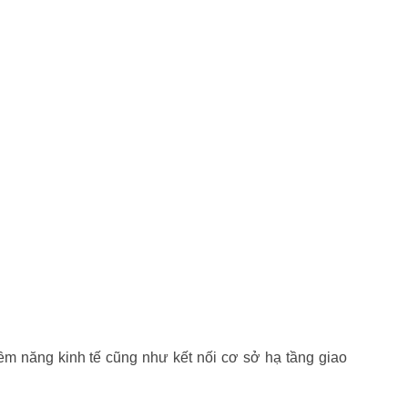
iềm năng kinh tế cũng như kết nối cơ sở hạ tầng giao