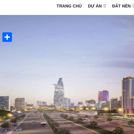
TRANG CHỦ
DỰ ÁN
ĐẤT NỀN
Share