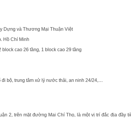
ây Dựng và Thương Mại Thuận Việt
p. Hồ Chí Minh
 block cao 26 tầng, 1 block cao 29 tầng
 đi bộ, trung tâm xử lý nước thải, an ninh 24/24,…
ận 2, trên mặt đường Mai Chí Thọ, là một vị trí đắc địa đầy t