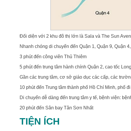
Đối diện với 2 khu đô thị lớn là Sala và The Sun Av
Nhanh chóng di chuyển đến Quận 1, Quận 9, Quận 4,
3 phút đến công viên Thủ Thiêm
5 phút đến trung tâm hành chính Quận 2, cao tốc Lo
Gần các trung tâm, cơ sở giáo dục các cấp, các trường
10 phút đến Trung tâm thành phố Hồ Chí Minh, phố 
Di chuyển dễ dàng đến trung tâm y tế, bệnh viện: b
20 phút đến Sân bay Tân Sơn Nhất
TIỆN ÍCH