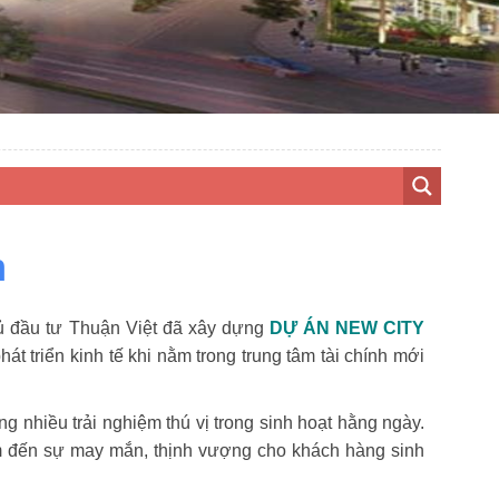
m
chủ đầu tư Thuận Việt đã xây dựng
DỰ ÁN NEW CITY
hát triển kinh tế khi nằm trong trung tâm tài chính mới
g nhiều trải nghiệm thú vị trong sinh hoạt hằng ngày.
đem đến sự may mắn, thịnh vượng cho khách hàng sinh