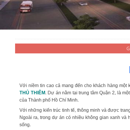
Với niềm tin cao cả mang đến cho khách hàng một kh
THỦ THIÊM
. Dự án nằm tại trung tâm Quận 2, là một 
của Thành phố Hồ Chí Minh.
Với những kiến trúc tinh tế, thông minh và được tran
Ngoài ra, trong dự án có nhiều không gian xanh và 
sống.