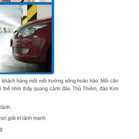
ho khách hàng một môi trường sống hoàn hảo. Mỗi căn
có thể nhìn thấy quang cảnh đảo Thủ Thiêm, đảo Kim
 lành.
ơi giải trí lành mạnh
ng