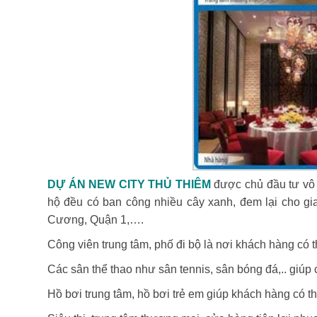
DỰ ÁN NEW CITY THỦ THIÊM
được chủ đầu tư vô 
hộ đều có ban công nhiều cây xanh, đem lại cho gi
Cương, Quận 1,….
Công viên trung tâm, phố đi bộ là nơi khách hàng có th
Các sân thể thao như sân tennis, sân bóng đá,.. giúp 
Hồ bơi trung tâm, hồ bơi trẻ em giúp khách hàng có t