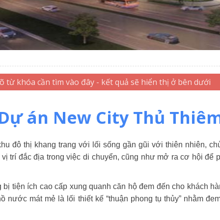
Dự án New City Thủ Thiê
u đô thị khang trang với lối sống gần gũi với thiên nhiên, 
vị trí đắc địa trong việc di chuyển, cũng như mở ra cơ hội để p
g bị tiện ích cao cấp xung quanh căn hộ đem đến cho khách hàn
hồ nước mát mẻ là lối thiết kế “thuận phong tụ thủy” nhằm 