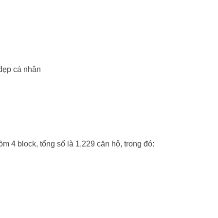
 đẹp cá nhân
 4 block, tổng số là 1,229 căn hộ, trong đó: