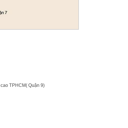
hệ cao TPHCM( Quận 9)