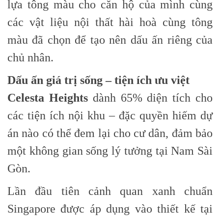
lựa tông màu cho căn hộ của mình cùng
các vật liệu nội thất hài hoà cùng tông
màu đã chọn để tạo nên dấu ấn riêng của
chủ nhân.
Dấu ấn giá trị sống – tiện ích ưu việt
Celesta Heights
dành 65% diện tích cho
các tiện ích nội khu – đặc quyền hiếm dự
án nào có thể đem lại cho cư dân, đảm bảo
một không gian sống lý tưởng tại Nam Sài
Gòn.
Lần đầu tiên cảnh quan xanh chuẩn
Singapore được áp dụng vào thiết kế tại