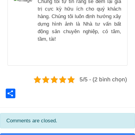
Chúng tôi tự tin rằng sẽ đem lại giá
trị cực kỳ hữu ích cho quý khách
hàng. Chúng tôi luôn định hướng xây
dựng hình ảnh là Nhà tư vấn bất
động sản chuyên nghiệp, có tâm,
tầm, tài!
5/5 - (2 bình chọn)
Share
Comments are closed.