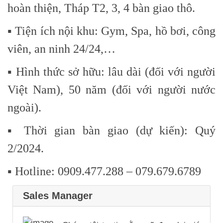
hoàn thiện, Tháp T2, 3, 4 bàn giao thô.
▪️ Tiện ích nội khu: Gym, Spa, hồ bơi, công
viên, an ninh 24/24,…
▪️ Hình thức sở hữu: lâu dài (đối với người
Việt Nam), 50 năm (đối với người nước
ngoài).
▪️ Thời gian bàn giao (dự kiến): Quý
2/2024.
▪️ Hotline: 0909.477.288 – 079.679.6789
Sales Manager