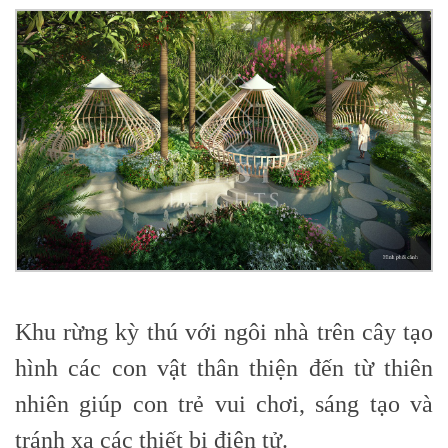
Khu rừng kỳ thú với ngôi nhà trên cây tạo
hình các con vật thân thiện đến từ thiên
nhiên giúp con trẻ vui chơi, sáng tạo và
tránh xa các thiết bị điện tử.