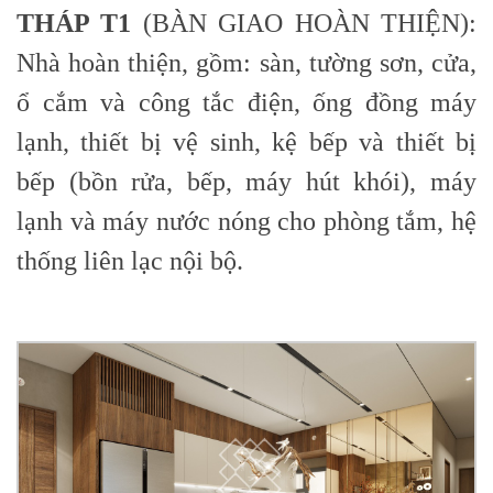
THÁP T1
(BÀN GIAO HOÀN THIỆN):
Nhà hoàn thiện, gồm: sàn, tường sơn, cửa,
ổ cắm và công tắc điện, ống đồng máy
lạnh, thiết bị vệ sinh, kệ bếp và thiết bị
bếp (bồn rửa, bếp, máy hút khói), máy
lạnh và máy nước nóng cho phòng tắm, hệ
thống liên lạc nội bộ.