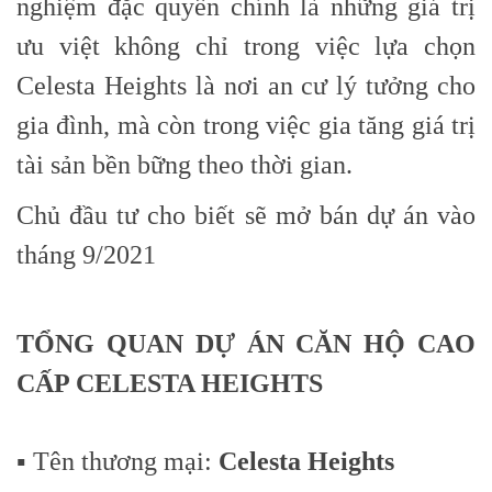
nghiệm đặc quyền chính là những giá trị
ưu việt không chỉ trong việc lựa chọn
Celesta Heights là nơi an cư lý tưởng cho
gia đình, mà còn trong việc gia tăng giá trị
tài sản bền bững theo thời gian.
Chủ đầu tư cho biết sẽ mở bán dự án vào
tháng 9/2021
TỔNG QUAN DỰ ÁN CĂN HỘ CAO
CẤP CELESTA HEIGHTS
▪️ Tên thương mại:
Celesta Heights