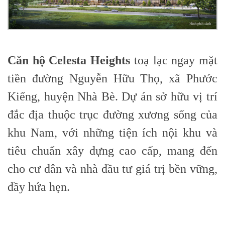
Căn hộ Celesta Heights
toạ lạc ngay mặt
tiền đường Nguyễn Hữu Thọ, xã Phước
Kiểng, huyện Nhà Bè. Dự án sở hữu vị trí
đắc địa thuộc trục đường xương sống của
khu Nam, với những tiện ích nội khu và
tiêu chuẩn xây dựng cao cấp, mang đến
cho cư dân và nhà đầu tư giá trị bền vững,
đầy hứa hẹn.