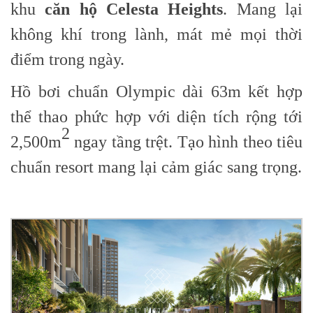
khu
căn hộ Celesta Heights
. Mang lại
không khí trong lành, mát mẻ mọi thời
điểm trong ngày.
Hồ bơi chuẩn Olympic dài 63m kết hợp
thể thao phức hợp với diện tích rộng tới
2
2,500m
ngay tầng trệt. Tạo hình theo tiêu
chuẩn resort mang lại cảm giác sang trọng.