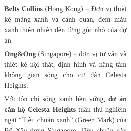
Belts Collins
(Hong Kong) – Đơn vị thiết
kế mảng xanh và cảnh quan, đem màu
xanh thiên nhiên đến từng góc nhỏ của dự
án.
Ong&Ong
(Singapore) – đơn vị tư vấn và
thiết kế nội thất, định hình và nâng tầm
không gian sống cho cư dân Celesta
Heights.
Với tôn chỉ sống xanh bền vững,
dự án
căn hộ Celesta Heights
tuân thủ nghiêm
ngặt “Tiêu chuẩn xanh” (Green Mark) của
Bộ Xây dựng Singapore. Tiêu chuẩn này