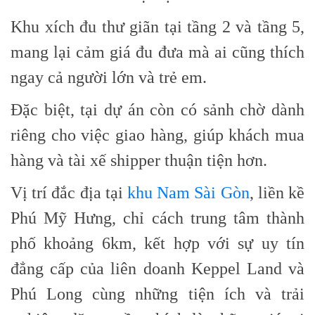
Khu xích đu thư giãn tại tầng 2 và tầng 5,
mang lại cảm giá đu đưa mà ai cũng thích
ngay cả người lớn và trẻ em.
Đặc biệt, tại dự án còn có sảnh chờ dành
riêng cho việc giao hàng, giúp khách mua
hàng và tài xế shipper thuận tiện hơn.
Vị trí đắc địa tại
khu Nam Sài Gòn
, liền kề
Phú Mỹ Hưng, chỉ cách trung tâm thành
phố khoảng 6km, kết hợp với sự uy tín
đẳng cấp của liên doanh Keppel Land và
Phú Long cùng những tiện ích và trải