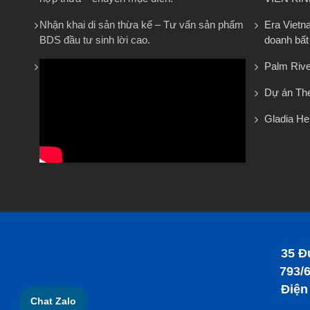
Nhận khai di sản thừa kế – Tư vấn sản phẩm
Era Vietn
BDS đầu tư sinh lời cao.
doanh bất
Palm Rive
Dự án The
Gladia He
35 Đ
793/6
Điện
Chat Zalo