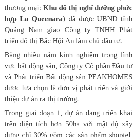
thương mại:
Khu đô thị nghỉ dưỡng phức
hợp La Queenara
) đã được UBND tỉnh
Quảng Nam giao Công ty TNHH Phát
triển đô thị Bắc Hội An làm chủ đầu tư.
Bằng nhiều năm kinh nghiệm trong lĩnh
vực bất động sản, Công ty Cổ phần Đầu tư
và Phát triển Bất động sản PEAKHOMES
được lựa chọn là đơn vị phát triển và giới
thiệu dự án ra thị trường.
Trong giai đoạn 1, dự án đang triển khai
trên diện tích hơn 50ha với mật độ xây
dựng chỉ 30% gồm các sản phẩm shoptel,