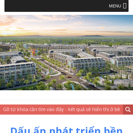
MENU
Dấu ấn phát triển bền