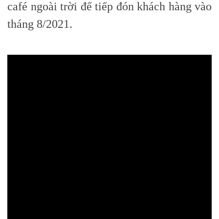
café ngoài trời để tiếp đón khách hàng vào
tháng 8/2021.