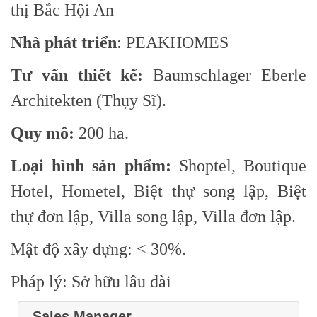
thị Bắc Hội An
Nhà phát triển
: PEAKHOMES
Tư vấn thiết kế:
Baumschlager Eberle
Architekten (Thụy Sĩ).
Quy mô:
200 ha.
Loại hình sản phẩm:
Shoptel, Boutique
Hotel, Hometel, Biệt thự song lập, Biệt
thự đơn lập, Villa song lập, Villa đơn lập.
Mật độ xây dựng: < 30%.
Pháp lý: Sở hữu lâu dài
Sales Manager