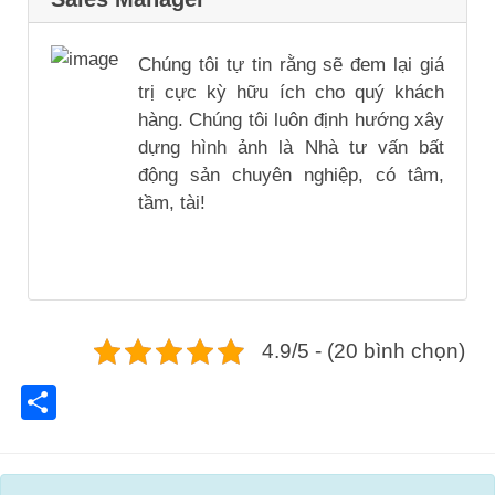
Chúng tôi tự tin rằng sẽ đem lại giá
trị cực kỳ hữu ích cho quý khách
hàng. Chúng tôi luôn định hướng xây
dựng hình ảnh là Nhà tư vấn bất
động sản chuyên nghiệp, có tâm,
tầm, tài!
4.9/5 - (20 bình chọn)
Share