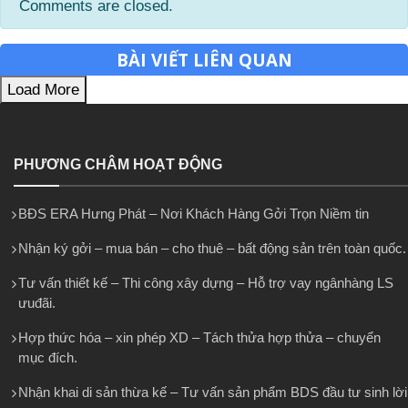
Comments are closed.
BÀI VIẾT LIÊN QUAN
Load More
PHƯƠNG CHÂM HOẠT ĐỘNG
BĐS ERA Hưng Phát – Nơi Khách Hàng Gởi Trọn Niềm tin
Nhận ký gởi – mua bán – cho thuê – bất động sản trên toàn quốc.
Tư vấn thiết kế – Thi công xây dựng – Hỗ trợ vay ngânhàng LS
ưuđãi.
Hợp thức hóa – xin phép XD – Tách thửa hợp thửa – chuyển
mục đích.
Nhận khai di sản thừa kế – Tư vấn sản phẩm BDS đầu tư sinh lời