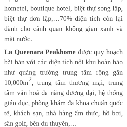
hometel, boutique hotel, biệt thự song lập,
biệt thự đơn lập,…70% diện tích còn lại
dành cho cảnh quan không gian xanh và
mặt nước.
La Queenara Peakhome
được quy hoạch
bài bản với các diện tích nội khu hoàn hảo
như quảng trường trung tâm rộng gần
2
10,000m
, trung tâm thương mại, trung
tâm văn hoá đa năng đương đại, hệ thống
giáo dục, phòng khám đa khoa chuẩn quốc
tế, khách sạn, nhà hàng ẩm thực, hồ bơi,
sân golf, bến du thuyền,…