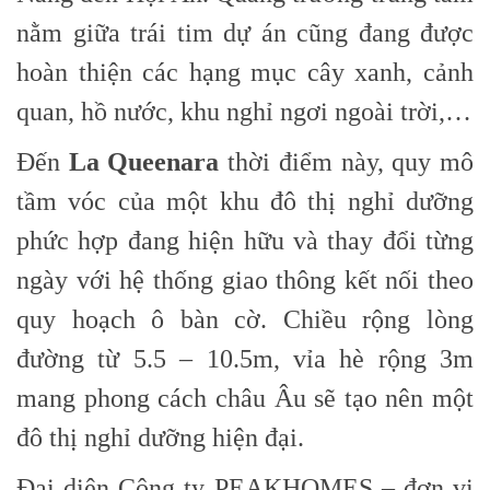
nằm giữa trái tim dự án cũng đang được
hoàn thiện các hạng mục cây xanh, cảnh
quan, hồ nước, khu nghỉ ngơi ngoài trời,…
Đến
La Queenara
thời điểm này, quy mô
tầm vóc của một khu đô thị nghỉ dưỡng
phức hợp đang hiện hữu và thay đổi từng
ngày với hệ thống giao thông kết nối theo
quy hoạch ô bàn cờ. Chiều rộng lòng
đường từ 5.5 – 10.5m, vỉa hè rộng 3m
mang phong cách châu Âu sẽ tạo nên một
đô thị nghỉ dưỡng hiện đại.
Đại diện Công ty PEAKHOMES – đơn vị