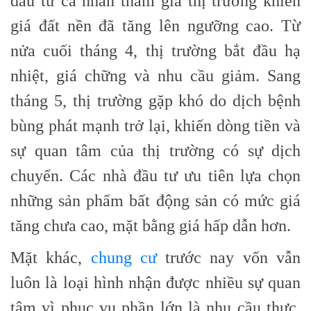
đầu tư cá nhân tham gia thị trường khiến
giá đất nền đã tăng lên ngưỡng cao. Từ
nửa cuối tháng 4, thị trường bắt đầu hạ
nhiệt, giá chững và nhu cầu giảm. Sang
tháng 5, thị trường gặp khó do dịch bệnh
bùng phát mạnh trở lại, khiến dòng tiền và
sự quan tâm của thị trường có sự dịch
chuyển. Các nhà đầu tư ưu tiên lựa chọn
những sản phẩm bất động sản có mức giá
tăng chưa cao, mặt bằng giá hấp dẫn hơn.
Mặt khác,
chung cư
trước nay vốn vẫn
luôn là loại hình nhận được nhiều sự quan
tâm vì phục vụ phần lớn là nhu cầu thực.