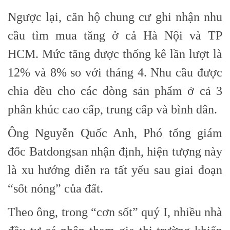
Ngược lại, căn hộ chung cư ghi nhận nhu
cầu tìm mua tăng ở cả Hà Nội và TP
HCM. Mức tăng được thống kê lần lượt là
12% và 8% so với tháng 4. Nhu cầu được
chia đều cho các dòng sản phẩm ở cả 3
phân khúc cao cấp, trung cấp và bình dân.
Ông Nguyễn Quốc Anh, Phó tổng giám
đốc Batdongsan nhận định, hiện tượng này
là xu hướng diễn ra tất yếu sau giai đoạn
“sốt nóng” của đất.
Theo ông, trong “cơn sốt” quý I, nhiều nhà