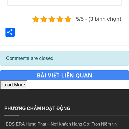
5/5 - (3 bình chọn)
Share
Comments are closed.
BÀI VIẾT LIÊN QUAN
Load More
PHƯƠNG CHÂM HOẠT ĐỘNG
BĐS ERA Hưng Phát – Nơi Khách Hàng Gởi Trọn Niềm tin