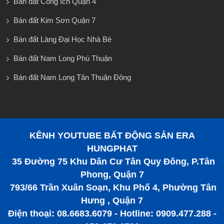
Bán đất Công Ích Quận 4
Bán đất Kim Sơn Quận 7
Bán đất Làng Đại Học Nhà Bè
Bán đất Nam Long Phú Thuận
Bán đất Nam Long Tân Thuận Đông
KÊNH YOUTUBE BẤT ĐỘNG SẢN ERA
HUNGPHAT
35 Đường 75 Khu Dân Cư Tân Quy Đông, P.Tân
Phong, Quận 7
793/66 Trần Xuân Soạn, Khu Phố 4, Phường Tân
Hưng , Quận 7
Điện thoại: 08.6683.6079 - Hotline: 0909.477.288 -