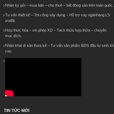
Nhận ký gởi – mua bán – cho thuê – bất động sản trên toàn quốc.
Tư vấn thiết kế – Thi công xây dựng – Hỗ trợ vay ngânhàng LS
ưuđãi.
Hợp thức hóa – xin phép XD – Tách thửa hợp thửa – chuyển
mục đích.
Nhận khai di sản thừa kế – Tư vấn sản phẩm BDS đầu tư sinh lời
cao.
TIN TỨC MỚI