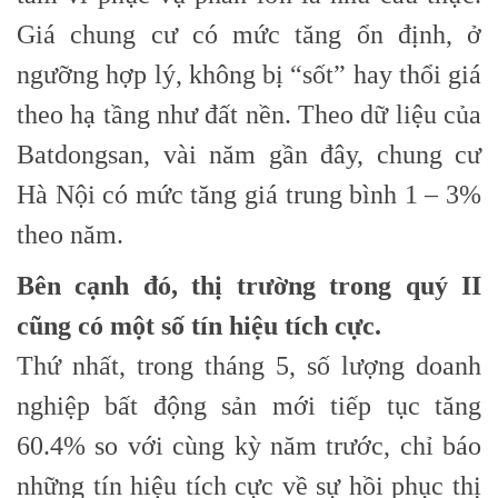
Giá chung cư có mức tăng ổn định, ở
ngưỡng hợp lý, không bị “sốt” hay thổi giá
theo hạ tầng như đất nền. Theo dữ liệu của
Batdongsan, vài năm gần đây, chung cư
Hà Nội có mức tăng giá trung bình 1 – 3%
theo năm.
Bên cạnh đó, thị trường trong quý II
cũng có một số tín hiệu tích cực.
Thứ nhất, trong tháng 5, số lượng doanh
nghiệp bất động sản mới tiếp tục tăng
60.4% so với cùng kỳ năm trước, chỉ báo
những tín hiệu tích cực về sự hồi phục thị