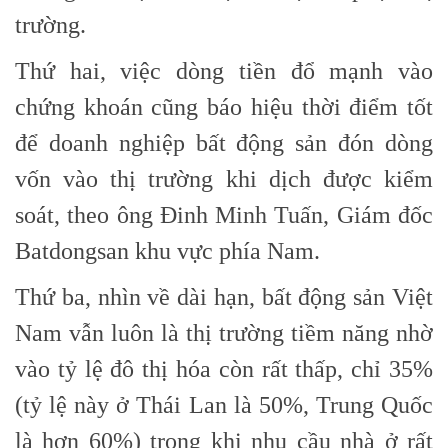
trường.
Thứ hai, việc dòng tiền đổ mạnh vào
chứng khoán cũng báo hiệu thời điểm tốt
để doanh nghiệp bất động sản đón dòng
vốn vào thị trường khi dịch được kiểm
soát, theo ông Đinh Minh Tuấn, Giám đốc
Batdongsan khu vực phía Nam.
Thứ ba, nhìn về dài hạn, bất động sản Việt
Nam vẫn luôn là thị trường tiềm năng nhờ
vào tỷ lệ đô thị hóa còn rất thấp, chỉ 35%
(tỷ lệ này ở Thái Lan là 50%, Trung Quốc
là hơn 60%) trong khi nhu cầu nhà ở rất