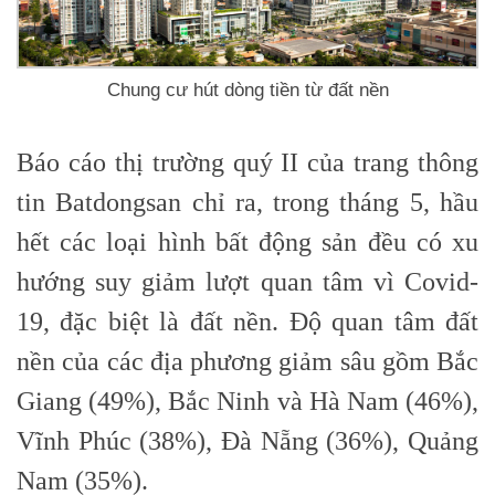
Chung cư hút dòng tiền từ đất nền
Báo cáo thị trường quý II của trang thông
tin Batdongsan chỉ ra, trong tháng 5, hầu
hết các loại hình bất động sản đều có xu
hướng suy giảm lượt quan tâm vì Covid-
19, đặc biệt là đất nền. Độ quan tâm đất
nền của các địa phương giảm sâu gồm Bắc
Giang (49%), Bắc Ninh và Hà Nam (46%),
Vĩnh Phúc (38%), Đà Nẵng (36%), Quảng
Nam (35%).