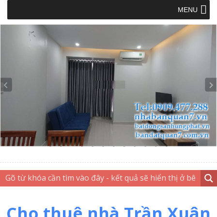
MENU
Cho thuê nhà Trần Xuân