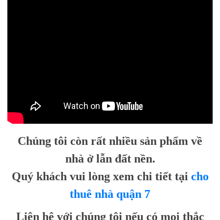
Chúng tôi còn rất nhiều sản phẩm về
nhà ở lẫn đất nền.
Quý khách vui lòng xem chi tiết tại
cho
thuê nhà quận 7
Liên hệ với chúng tôi nếu có mọi thắc