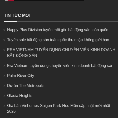
TIN TỨC MỚI
Happy Plus Division tuyển môi giới bất động sản toàn quốc
Tuyển sale bất động sản toàn quốc thu nhập không giới hạn
ERA VIETNAM TUYỂN DỤNG CHUYÊN VIÊN KINH DOANH
BẤT ĐỘNG SẢN
Era Vietnam tuyển dụng chuyên viên kinh doanh bất động sản
Palm River City
Dự án The Metropolis
Gladia Heights
Giá bán Vinhomes Saigon Park Hóc Môn cập nhật mới nhất
2026