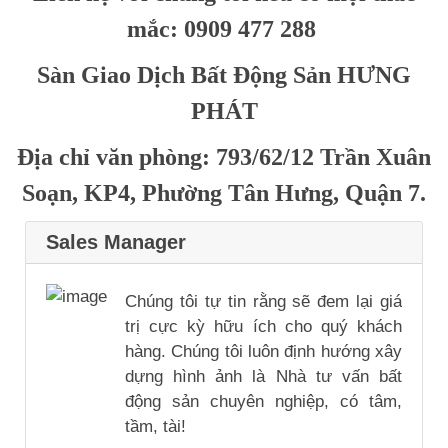
mắc: 0909 477 288
Sàn Giao Dịch Bất Động Sản HƯNG
PHÁT
Địa chỉ văn phòng: 793/62/12 Trần Xuân
Soạn, KP4, Phường Tân Hưng, Quận 7.
Sales Manager
Chúng tôi tự tin rằng sẽ đem lại giá
trị cực kỳ hữu ích cho quý khách
hàng. Chúng tôi luôn định hướng xây
dựng hình ảnh là Nhà tư vấn bất
động sản chuyên nghiệp, có tâm,
tầm, tài!