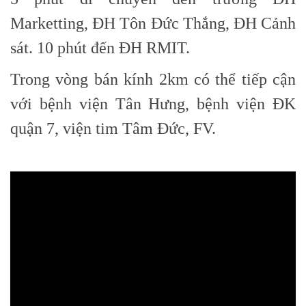
Marketting, ĐH Tôn Đức Thắng, ĐH Cảnh
sát. 10 phút đến ĐH RMIT.
Trong vòng bán kính 2km có thể tiếp cận
với bệnh viện Tân Hưng, bệnh viện ĐK
quận 7, viện tim Tâm Đức, FV.