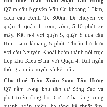
cho thuê Trần Xuân Soạn Tân Hưng
Q7
ra cầu Nguyễn Văn Cừ khoảng 1.5km,
cách cầu Kênh Tẻ 300m. Di chuyển về
quận 4, quận 1 trong vòng 5-10 phút xe
máy. Kết nối với quận 5, quận 8 qua cầu
Him Lam khoảng 5 phút. Thuận lợi hơn
với cầu Nguyễn Khoái hoàn thành nối trực
tiếp khu Kiều Đàm với Quận 4. Rút ngắn
thời gian di chuyển và kết nối.
C
ho thuê Trần Xuân Soạn Tân Hưng
Q7
nằm trong khu dân cư đông đúc và
phát triển đồng bộ. Cơ sở hạ tầng xung
quanh hoàn thiện, hạ tầng kỹ thuật âm.