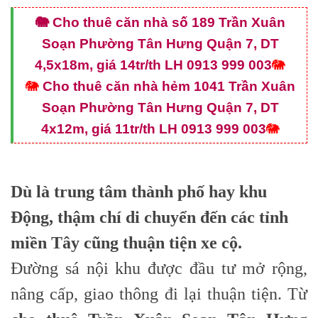
🐘 Cho thuê căn nhà số 189 Trần Xuân
Soạn Phường Tân Hưng Quận 7, DT
4,5x18m, giá 14tr/th LH 0913 999 003
🐘
🐘
Cho thuê căn nhà hẻm 1041 Trần Xuân
Soạn Phường Tân Hưng Quận 7, DT
4x12m, giá 11tr/th LH 0913 999 003
🐘
Dù là trung tâm thành phố hay khu
Động, thậm chí di chuyển đến các tỉnh
miền Tây cũng thuận tiện xe cộ.
Đường sá nội khu được đầu tư mở rộng,
nâng cấp, giao thông đi lại thuận tiện. Từ