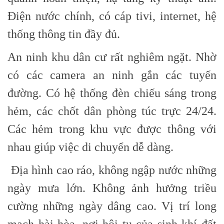
Điện nước chính, có cáp tivi, internet, hệ
thống thông tin đầy đủ.
An ninh khu dân cư rất nghiêm ngặt. Nhờ
có các camera an ninh gắn các tuyến
đường. Có hệ thống đèn chiếu sáng trong
hẻm, các chốt dân phòng túc trực 24/24.
Các hẻm trong khu vực được thông với
nhau giúp việc di chuyển dễ dàng.
Địa hình cao ráo, không ngập nước những
ngày mưa lớn. Không ảnh hưởng triều
cường những ngày dâng cao. Vị trí long
mạch hài hòa, nơi hội tụ của sinh khí đất