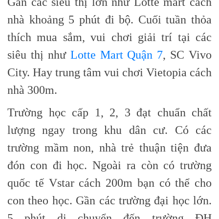
Gần các siêu thị lớn như Lotte mart cách
nhà khoảng 5 phút đi bộ. Cuối tuần thỏa
thích mua sắm, vui chơi giải trí tại các
siêu thị như
Lotte Mart Quận 7
, SC Vivo
City. Hay trung tâm vui chơi Vietopia cách
nhà 300m.
Trường học cấp 1, 2, 3 đạt chuẩn chất
lượng ngay trong khu dân cư. Có các
trường mầm non, nhà trẻ thuận tiện đưa
đón con đi học. Ngoài ra còn có trường
quốc tế Vstar cách 200m bạn có thể cho
con theo học. Gần các trường đại học lớn.
5 phút di chuyển đến trường ĐH