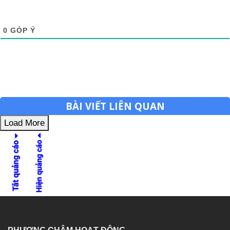
0
GÓP Ý
BÀI VIẾT LIÊN QUAN
Load More