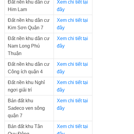
Đất nền khu dân cư
Xem chi tiết tại
Him Lam
đây
Đất nền khu dân cư
Xem chi tiết tại
Kim Sơn Quận 7
đây
Đất nền khu dân cư
Xem chi tiết tại
Nam Long Phú
đây
Thuận
Đất nền khu dân cư
Xem chi tiết tại
Công ích quận 4
đây
Đất nền khu Nghỉ
Xem chi tiết tại
ngơi giải trí
đây
Bán đất khu
Xem chi tiết tại
Sadeco ven sông
đây
quận 7
Bán đất khu Tân
Xem chi tiết tại
Quy Đông
đây