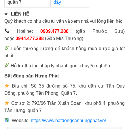
quận 7
đây
⭐ LIÊN HỆ
Quý khách có nhu cầu tư vấn và xem nhà vui lòng liên hệ:
Hotline:
0909.477.288
(gặp Phước Sửu)
hoặc
0944.477.288
(Gặp Mrs Thương)
Luôn thương lượng để khách hàng mua được giá tốt
nhất
Hỗ trợ thủ tục pháp lý nhanh gọn, chuyên nghiệp
Bất động sản Hưng Phát
Địa chỉ: Số 35 đường số 75, khu dân cư Tân Quy
Đông, phường Tân Phong, Quận 7.
Cơ sở 2: 793/66 Trần Xuân Soạn, khu phố 4, phường
Tân Hưng, quận 7
Website:
https://www.batdongsanhungphat.vn/