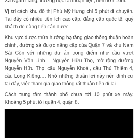
Xá Ngân Hàng, trường học rất thuận tiện, hẻm lớn 10m.
Vị trí
cách khu đô thị Phú Mỹ Hưng chỉ 5 phút di chuyển.
Tại đây có nhiều tiện ích cao cấp, đẳng cấp quốc tế, quý
khách dễ dàng tiếp cận được.
Khu vực được thừa hưởng hạ tầng giao thông thuận hoàn
chỉnh, đường sá được nâng cấp của Quận 7 và khu Nam
Sài Gòn với những dự án trọng điểm như cầu vượt
Nguyễn Văn Linh – Nguyễn Hữu Thọ, mở rộng đường
Nguyễn Hữu Thọ, cầu Nguyễn Khoái, cầu Thủ Thiêm 4,
cầu Long Kiểng,… Nhờ những thuận lợi này nên định cư
tại đây, việc tham gia giao thông rất thuận tiên đi lại.
C
ách trung tâm thành phố chưa tới 10 phút xe máy.
Khoảng 5 phút tới quận 4, quận 8.