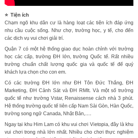
⭐ Tiện ích
Chạm ngõ khu dân cư là hàng loạt các tiện ích đáp ứng
nhu cầu cuộc sống. Như chợ, trường học, y tế, cho đến
các dịch vụ vui chơi giải trí.
Quận 7 có một hệ thống giao dục hoàn chỉnh với trường
học các cấp, trường ĐH lớn, trường Quốc tế. Rất nhiều
trường chuẩn chất lượng quốc gia và quốc tế để quý
khách lựa chọn cho con em.
Có các trường ĐH lớn như ĐH Tôn Đức Thắng, ĐH
Marketing, ĐH Cảnh Sát và ĐH RMIt. Và một số trường
quốc tế như trường Vstar, Renaissense cách nhà 3 phút.
Hệ thống trường quốc tế liên cấp Nam Sài Gòn, Hàn Quốc,
trường song ngữ Canada, Nhật Bản,….
Ngay tại khu Him Lam có khu vui chơi Vietopia, đây là khu
vui chơi trong nhà lớn nhất. Nhiều cho chơi thực nghiệm