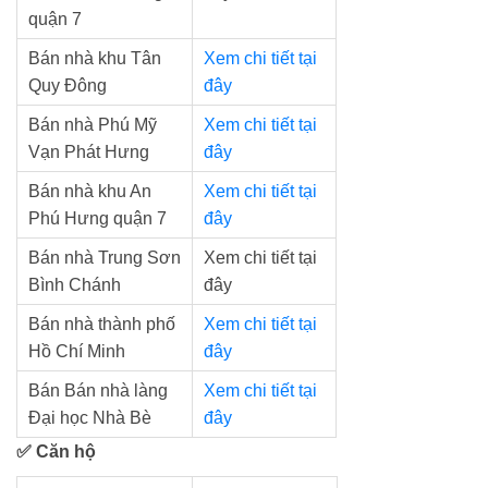
quận 7
Bán nhà khu Tân
Xem chi tiết tại
Quy Đông
đây
Bán nhà Phú Mỹ
Xem chi tiết tại
Vạn Phát Hưng
đây
Bán nhà khu An
Xem chi tiết tại
Phú Hưng quận 7
đây
Bán nhà Trung Sơn
Xem chi tiết tại
Bình Chánh
đây
Bán nhà thành phố
Xem chi tiết tại
Hồ Chí Minh
đây
Bán Bán nhà làng
Xem chi tiết tại
Đại học Nhà Bè
đây
✅ Căn hộ