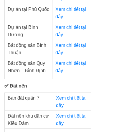
Dự án tại Phú Quốc
Xem chi tiết tại
đây
Dự án tại Bình
Xem chi tiết tại
Dương
đây
Bất động sản Bình
Xem chi tiết tại
Thuận
đây
Bất động sản Quy
Xem chi tiết tại
Nhơn – Bình Định
đây
✅ Đất nền
Bán đất quận 7
Xem chi tiết tại
đây
Đất nền khu dân cư
Xem chi tiết tại
Kiều Đàm
đây