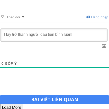
Theo dõi
Đăng nhập
0
GÓP Ý
BÀI VIẾT LIÊN QUAN
Load More