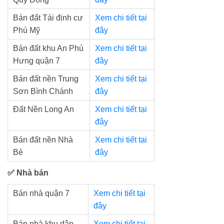
Bán đất Tái định cư
Xem chi tiết tại
Phú Mỹ
đây
Bán đất khu An Phú
Xem chi tiết tại
Hưng quận 7
đây
Bán đất nền Trung
Xem chi tiết tại
Sơn Bình Chánh
đây
Đất Nền Long An
Xem chi tiết tại
đây
Bán đất nền Nhà
Xem chi tiết tại
Bè
đây
✅ Nhà bán
Bán nhà quận 7
Xem chi tiết tại
đây
Bán nhà khu dân
Xem chi tiết tại