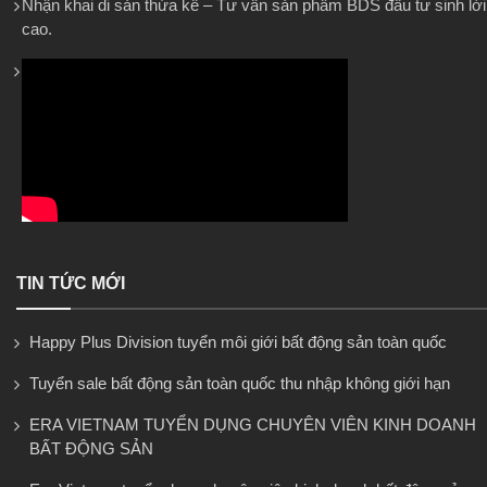
Nhận khai di sản thừa kế – Tư vấn sản phẩm BDS đầu tư sinh lời
cao.
TIN TỨC MỚI
Happy Plus Division tuyển môi giới bất động sản toàn quốc
Tuyển sale bất động sản toàn quốc thu nhập không giới hạn
ERA VIETNAM TUYỂN DỤNG CHUYÊN VIÊN KINH DOANH
BẤT ĐỘNG SẢN