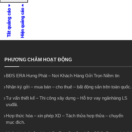
PHƯƠNG CHÂM HOẠT ĐỘNG
BĐS ERA Hưng Phát – Nơi Khách Hàng Gởi Trọn Niềm tin
Nhận ký gởi – mua bán – cho thuê – bất động sản trên toàn quốc.
Tư vấn thiết kế – Thi công xây dựng – Hỗ trợ vay ngânhàng LS
ưuđãi.
Hợp thức hóa – xin phép XD – Tách thửa hợp thửa – chuyển
mục đích.