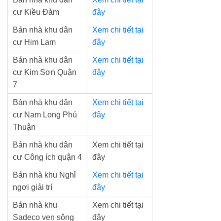
cư Kiều Đàm
đây
Bán nhà khu dân
Xem chi tiết tại
cư Him Lam
đây
Bán nhà khu dân
Xem chi tiết tại
cư Kim Sơn Quận
đây
7
Bán nhà khu dân
Xem chi tiết tại
cư Nam Long Phú
đây
Thuận
Bán nhà khu dân
Xem chi tiết tại
cư Công ích quận 4
đây
Bán nhà khu Nghỉ
Xem chi tiết tại
ngơi giải trí
đây
Bán nhà khu
Xem chi tiết tại
Sadeco ven sông
đây