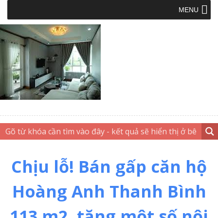
MENU
Chịu lỗ! Bán gấp căn hộ
Hoàng Anh Thanh Bình
113 m2, tặng một số nội