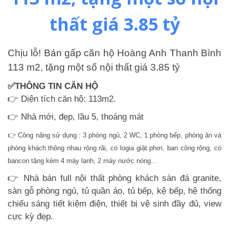
thất giá 3.85 tỷ
Chịu lỗ! Bán gấp căn hộ Hoàng Anh Thanh Bình
113 m2, tặng một số nội thất giá 3.85 tỷ
✅THÔNG TIN CĂN HỘ
👉 Diện tích căn hộ: 113m2.
👉 Nhà mới, đẹp, lầu 5, thoáng mát
👉 Công năng sử dụng : 3 phòng ngủ, 2 WC, 1 phòng bếp, phòng ăn và
phòng khách thông nhau rộng rãi, có logia giặt phơi, ban công rộng,
có
bancon tặng kèm 4 máy lạnh, 2 máy nước nóng…
👉 Nhà bán full nội thất phòng khách sàn đá granite,
sàn gỗ phòng ngủ, tủ quần áo, tủ bếp, kệ bếp, hệ thống
chiếu sáng tiết kiệm điện, thiết bị vệ sinh đầy đủ, view
cực kỳ đẹp.