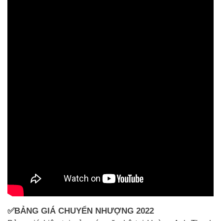
✅BẢNG GIÁ CHUYỂN NHƯỢNG 2022