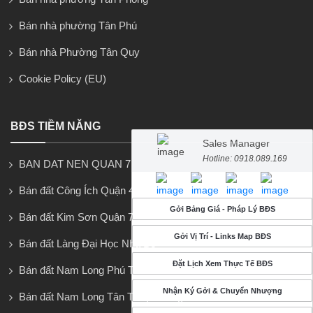
Bán nhà phường Tân Phú
Bán nhà Phường Tân Quy
Cookie Policy (EU)
BĐS TIỀM NĂNG
Sales Manager
Hotline: 0918.089.169
BAN DAT NEN QUAN 7
Bán đất Công Ích Quận 4
Gởi Bảng Giá - Pháp Lý BĐS
Bán đất Kim Sơn Quận 7
Gởi Vị Trí - Links Map BĐS
Bán đất Làng Đại Học Nhà Bè
Đặt Lịch Xem Thực Tế BĐS
Bán đất Nam Long Phú Thuận
Nhận Ký Gởi & Chuyển Nhượng
Bán đất Nam Long Tân Thuận Đông