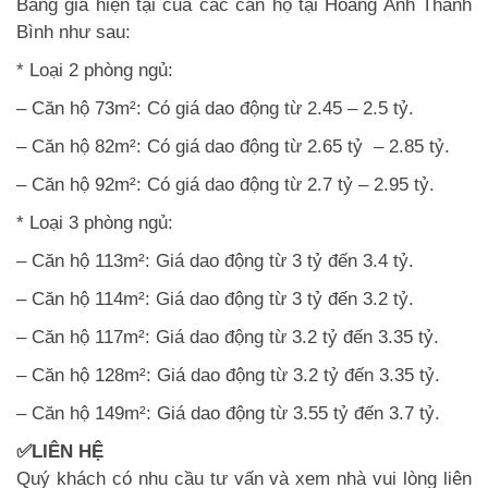
Bảng giá hiện tại của các căn hộ tại Hoàng Anh Thanh
Bình như sau:
* Loại 2 phòng ngủ:
– Căn hộ 73m²: Có giá dao động từ 2.45 – 2.5 tỷ.
– Căn hộ 82m²: Có giá dao động từ 2.65 tỷ – 2.85 tỷ.
– Căn hộ 92m²: Có giá dao động từ 2.7 tỷ – 2.95 tỷ.
* Loại 3 phòng ngủ:
– Căn hộ 113m²: Giá dao động từ 3 tỷ đến 3.4 tỷ.
– Căn hộ 114m²: Giá dao động từ 3 tỷ đến 3.2 tỷ.
– Căn hộ 117m²: Giá dao động từ 3.2 tỷ đến 3.35 tỷ.
– Căn hộ 128m²: Giá dao động từ 3.2 tỷ đến 3.35 tỷ.
– Căn hộ 149m²: Giá dao động từ 3.55 tỷ đến 3.7 tỷ.
✅LIÊN HỆ
Quý khách có nhu cầu tư vấn và xem nhà vui lòng liên