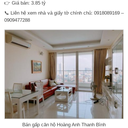
👉 Giá bán: 3.85 tỷ
📞 Liên hệ xem nhà và giấy tờ chính chủ: 0918089169 –
0909477288
Bán gấp căn hộ Hoàng Anh Thanh Bình