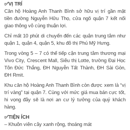
✅VỊ TRÍ
Căn hộ Hoàng Anh Thanh Bình sở hữu vị trí gần mặt
tiền đường Nguyễn Hữu Thọ, cửa ngõ quận 7 kết nối
giao thông vô cùng thuận lợi.
Chỉ mất 10 phút di chuyển đến các quận trung tâm như
quận 1, quận 4, quận 5, khu đô thị Phú Mỹ Hưng.
Trong vòng 5 – 7 có thể tiếp cận trung tâm thương mại
Vivo City, Crescent Mall, Siêu thị Lotte, trường Đại Học
Tôn Đức Thắng, ĐH Nguyễn Tất Thành, ĐH Sài Gòn,
ĐH Rmit.
Khu căn hộ Hoàng Anh Thanh Bình còn được xem là “vị
trí vàng” tại quận 7. Cùng với mức giá mua bán cực tốt,
hi vọng đây sẽ là nơi an cư lý tưởng của quý khách
hàng.
✅TIỆN ÍCH
– Khuôn viên cây xanh rộng, thoáng mát