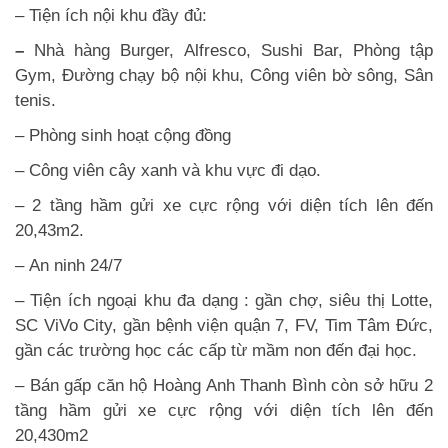
– Tiện ích nội khu đầy đủ:
–
Nhà hàng Burger, Alfresco, Sushi Bar, Phòng tập
Gym, Đường chạy bộ nội khu, Công viên bờ sông, Sân
tenis.
– Phòng sinh hoạt cộng đồng
– Công viên cây xanh và khu vực đi dạo.
– 2 tầng hầm gửi xe cực rộng với diện tích lên đến
20,43m2.
– An ninh 24/7
– Tiện ích ngoại khu đa dạng : gần chợ, siêu thị Lotte,
SC ViVo City, gần bệnh viện quận 7, FV, Tim Tâm Đức,
gần các trường học các cấp từ mầm non đến đại học.
– Bán gấp căn hộ Hoàng Anh Thanh Bình còn sở hữu 2
tầng hầm gửi xe cực rộng với diện tích lên đến
20,430m2