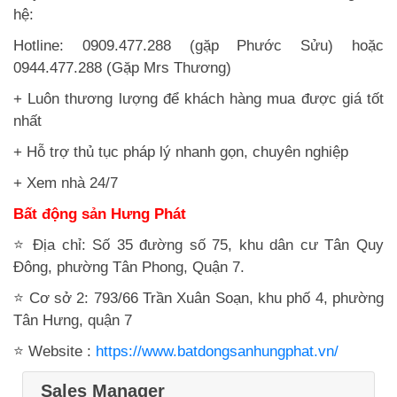
hệ:
Hotline: 0909.477.288 (gặp Phước Sửu) hoặc
0944.477.288 (Gặp Mrs Thương)
+ Luôn thương lượng để khách hàng mua được giá tốt
nhất
+ Hỗ trợ thủ tục pháp lý nhanh gọn, chuyên nghiệp
+ Xem nhà 24/7
Bất động sản Hưng Phát
⭐ Địa chỉ: Số 35 đường số 75, khu dân cư Tân Quy
Đông, phường Tân Phong, Quận 7.
⭐ Cơ sở 2: 793/66 Trần Xuân Soạn, khu phố 4, phường
Tân Hưng, quận 7
⭐ Website :
https://www.batdongsanhungphat.vn/
Sales Manager