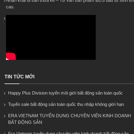
Nhận khai di sản thừa kế – Tư vấn sản phẩm BDS đầu tư sinh lời
cao.
TIN TỨC MỚI
Happy Plus Division tuyển môi giới bất động sản toàn quốc
Tuyển sale bất động sản toàn quốc thu nhập không giới hạn
ERA VIETNAM TUYỂN DỤNG CHUYÊN VIÊN KINH DOANH
BẤT ĐỘNG SẢN
Era Vietnam tuyển dụng chuyên viên kinh doanh bất động sản