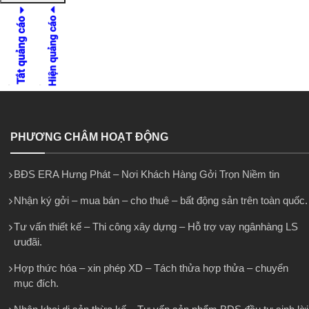
PHƯƠNG CHÂM HOẠT ĐỘNG
BĐS ERA Hưng Phát – Nơi Khách Hàng Gởi Trọn Niềm tin
Nhận ký gởi – mua bán – cho thuê – bất động sản trên toàn quốc.
Tư vấn thiết kế – Thi công xây dựng – Hỗ trợ vay ngânhàng LS
ưuđãi.
Hợp thức hóa – xin phép XD – Tách thửa hợp thửa – chuyển
mục đích.