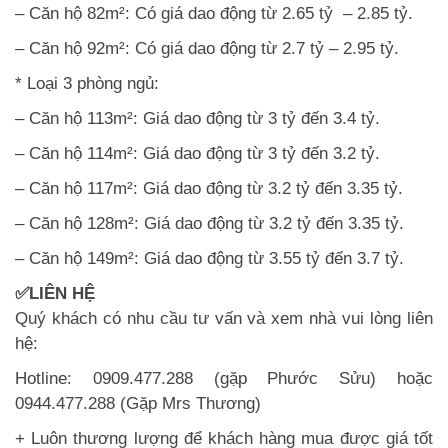
– Căn hộ 82m²: Có giá dao động từ 2.65 tỷ – 2.85 tỷ.
– Căn hộ 92m²: Có giá dao động từ 2.7 tỷ – 2.95 tỷ.
* Loại 3 phòng ngủ:
– Căn hộ 113m²: Giá dao động từ 3 tỷ đến 3.4 tỷ.
– Căn hộ 114m²: Giá dao động từ 3 tỷ đến 3.2 tỷ.
– Căn hộ 117m²: Giá dao động từ 3.2 tỷ đến 3.35 tỷ.
– Căn hộ 128m²: Giá dao động từ 3.2 tỷ đến 3.35 tỷ.
– Căn hộ 149m²: Giá dao động từ 3.55 tỷ đến 3.7 tỷ.
✅LIÊN HỆ
Quý khách có nhu cầu tư vấn và xem nhà vui lòng liên
hệ:
Hotline: 0909.477.288 (gặp Phước Sửu) hoặc
0944.477.288 (Gặp Mrs Thương)
+ Luôn thương lượng để khách hàng mua được giá tốt