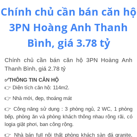
Chính chủ cần bán căn hộ
3PN Hoàng Anh Thanh
Bình, giá 3.78 tỷ
Chính chủ cần bán căn hộ 3PN Hoàng Anh
Thanh Bình, giá 2.78 tỷ
✅THÔNG TIN CĂN HỘ
👉 Diện tích căn hộ: 114m2.
👉 Nhà mới, đẹp, thoáng mát
👉 Công năng sử dụng : 3 phòng ngủ, 2 WC, 1 phòng
bếp, phòng ăn và phòng khách thông nhau rộng rãi, có
logia giặt phơi, ban công rộng.
👉 Nhà bán full nội thất phòng khách sàn đá granite,