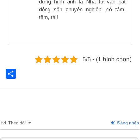
dựng hình ảnh là Nhà tư vấn bất
động sản chuyên nghiệp, có tâm,
tầm, tài!
5/5 - (1 bình chọn)
Share
Theo dõi
Đăng nhập