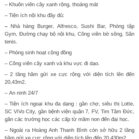
– Khuôn viên cây xanh rộng, thoáng mát
– Tiện ích nội khu đầy đủ:
–
Nhà hàng Burger, Alfresco, Sushi Bar, Phòng tập
Gym, Đường chạy bộ nội khu, Công viên bờ sông, Sân
tenis.
– Phòng sinh hoạt cộng đồng
– Công viên cây xanh và khu vực đi dạo.
– 2 tầng hầm gửi xe cực rộng với diện tích lên đến
20,43m2.
– An ninh 24/7
– Tiện ích ngoại khu đa dạng : gần chợ, siêu thị Lotte,
SC ViVo City, gần bệnh viện quận 7, FV, Tim Tâm Đức,
gần các trường học các cấp từ mầm non đến đại học.
– Ngoài ra Hoàng Anh Thanh Bình còn sở hữu 2 tầng
hầm gửi xe cực rộng với diện tích lên đến 20,430m2