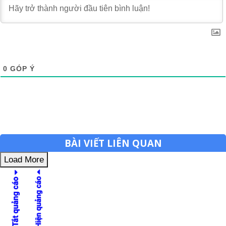
0
GÓP Ý
BÀI VIẾT LIÊN QUAN
Load More