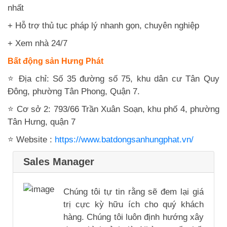
nhất
+ Hỗ trợ thủ tục pháp lý nhanh gọn, chuyên nghiệp
+ Xem nhà 24/7
Bất động sản Hưng Phát
⭐ Địa chỉ: Số 35 đường số 75, khu dân cư Tân Quy
Đông, phường Tân Phong, Quận 7.
⭐ Cơ sở 2: 793/66 Trần Xuân Soạn, khu phố 4, phường
Tân Hưng, quận 7
⭐ Website :
https://www.batdongsanhungphat.vn/
Sales Manager
Chúng tôi tự tin rằng sẽ đem lại giá
trị cực kỳ hữu ích cho quý khách
hàng. Chúng tôi luôn định hướng xây