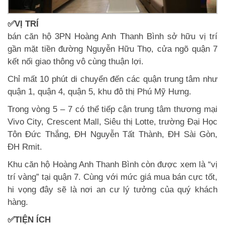
✅VỊ TRÍ
bán căn hộ 3PN Hoàng Anh Thanh Bình sở hữu vị trí
gần mặt tiền đường Nguyễn Hữu Thọ, cửa ngõ quận 7
kết nối giao thông vô cùng thuận lợi.
Chỉ mất 10 phút di chuyển đến các quận trung tâm như
quận 1, quận 4, quận 5, khu đô thị Phú Mỹ Hưng.
Trong vòng 5 – 7 có thể tiếp cận trung tâm thương mại
Vivo City, Crescent Mall, Siêu thị Lotte, trường Đại Học
Tôn Đức Thắng, ĐH Nguyễn Tất Thành, ĐH Sài Gòn,
ĐH Rmit.
Khu căn hộ Hoàng Anh Thanh Bình còn được xem là “vị
trí vàng” tại quận 7. Cùng với mức giá mua bán cực tốt,
hi vọng đây sẽ là nơi an cư lý tưởng của quý khách
hàng.
✅TIỆN ÍCH