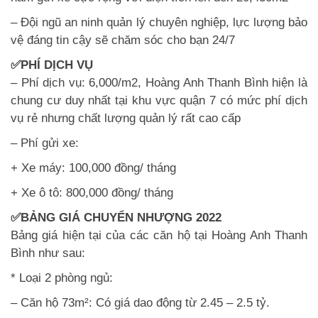
– Đội ngũ an ninh quản lý chuyên nghiệp, lực lượng bảo
vệ đáng tin cậy sẽ chăm sóc cho bạn 24/7
✅PHÍ DỊCH VỤ
– Phí dịch vụ: 6,000/m2, Hoàng Anh Thanh Bình hiện là
chung cư duy nhất tại khu vực quận 7 có mức phí dịch
vụ rẻ nhưng chất lượng quản lý rất cao cấp
– Phí gửi xe:
+ Xe máy: 100,000 đồng/ tháng
+ Xe ô tô: 800,000 đồng/ tháng
✅BẢNG GIÁ CHUYỂN NHƯỢNG 2022
Bảng giá hiện tại của các căn hộ tại Hoàng Anh Thanh
Bình như sau:
* Loại 2 phòng ngủ:
– Căn hộ 73m²: Có giá dao động từ 2.45 – 2.5 tỷ.