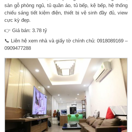
sàn gỗ phòng ngủ, tủ quần áo, tủ bếp, kệ bếp, hệ thống
chiếu sáng tiết kiệm điện, thiết bị vệ sinh đầy đủ, view
cực kỳ đẹp.
👉 Giá bán: 3.78 tỷ
📞 Liên hệ xem nhà và giấy tờ chính chủ: 0918089169 –
0909477288