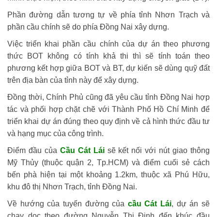
Phần đường dẫn tương tự về phía tỉnh Nhơn Trạch và
phần cầu chính sẽ do phía Đồng Nai xây dựng.
Việc triển khai phần cầu chính của dự án theo phương
thức BOT không có tính khả thi thì sẽ tính toán theo
phương kết hợp giữa BOT và BT, dự kiến sẽ dùng quỹ đất
trên địa bàn của tỉnh này để xây dựng.
Đồng thời, Chính Phủ cũng đã yêu cầu tỉnh Đồng Nai hợp
tác và phối hợp chặt chẽ với Thành Phố Hồ Chí Minh để
triển khai dự án đúng theo quy định về cả hình thức đầu tư
và hạng mục của công trình.
Điểm đầu của
Cầu Cát Lái
sẽ kết nối với nút giao thông
Mỹ Thủy (thuộc quận 2, Tp.HCM) và điểm cuối sẻ cách
bến phà hiện tại một khoảng 1.2km, thuộc xã Phú Hữu,
khu đô thị Nhơn Trạch, tỉnh Đồng Nai.
Về hướng của tuyến đường của
cầu Cát Lái
, dự án sẽ
chạy dọc theo đường Nguyễn Thị Định đến khúc đầu