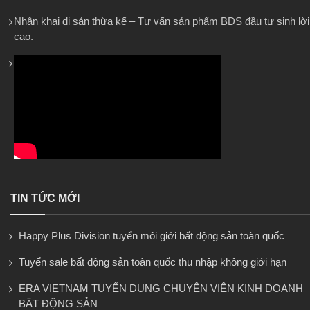
Nhận khai di sản thừa kế – Tư vấn sản phẩm BDS đầu tư sinh lời
cao.
TIN TỨC MỚI
Happy Plus Division tuyển môi giới bất động sản toàn quốc
Tuyển sale bất động sản toàn quốc thu nhập không giới hạn
ERA VIETNAM TUYỂN DỤNG CHUYÊN VIÊN KINH DOANH
BẤT ĐỘNG SẢN