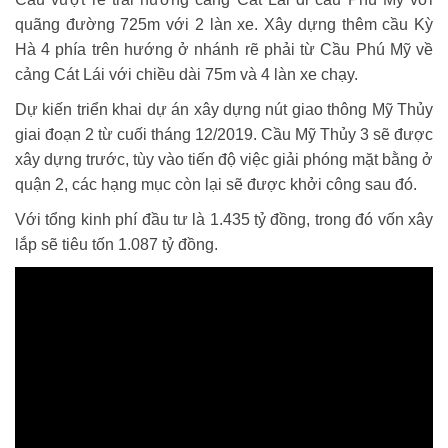
quãng đường 725m với 2 làn xe. Xây dựng thêm cầu Kỳ
Hà 4 phía trên hướng ở nhánh rẽ phải từ Cầu Phú Mỹ về
cảng Cát Lái với chiều dài 75m và 4 làn xe chạy.
Dự kiến triển khai dự án xây dựng nút giao thông Mỹ Thủy
giai đoạn 2 từ cuối tháng 12/2019. Cầu Mỹ Thủy 3 sẽ được
xây dựng trước, tùy vào tiến độ việc giải phóng mặt bằng ở
quận 2, các hạng mục còn lại sẽ được khởi công sau đó.
Với tổng kinh phí đầu tư là 1.435 tỷ đồng, trong đó vốn xây
lắp sẽ tiêu tốn 1.087 tỷ đồng.