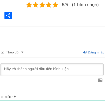
5/5 - (1 bình chọn)
Share
Theo dõi
Đăng nhập
0
GÓP Ý