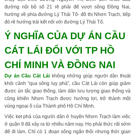
đường nội bộ số 21 rẽ phải để vượt sông Đồng Nai,
hướng về phía đường Lý Thái Tổ- đô thị Nhơn Trạch, tiếp
đó rẽ hướng trái kết nối với đường Lý Thái Tổ.
Ý NGHĨA CỦA DỰ ÁN CẦU
CÁT LÁI ĐỐI VỚI TP HỒ
CHÍ MINH VÀ ĐỒNG NAI
Dự án Cầu Cát Lái
không những giúp người dân thoát
khỏi cảnh “qua sông lụy phà”, cầu Cát Lái còn giúp giảm
được ùn tắc giao thông, làm dãn lưu lượng giao thông và
cũng khiến Nhơn Trạch được hưởng lợi, trở thành một
vùng ngoại ô của Thành phố Hồ Chí Minh.
Việc kẹt phà của người dân ở huyện Nhơn Trạch làm việc
ở quận 9 đã xảy ra từ nhiều năm nay. Họ phải thức rất sớm
để đi làm. Chỉ có 1 đoạn sông ngắn thôi nhưng thời gian