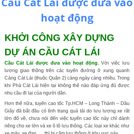
Cầu Cát Lái được đưa vào
hoạt động
KHỞI CÔNG XÂY DỰNG
DỰ ÁN CẦU CÁT LÁI
Cầu Cát Lái được đưa vào hoạt động.
Với việc lưu
lượng giao thông trên các tuyến đường ở xung quanh
Cảng Cát Lái (thuộc Quận 2) càng ngày càng nhiều. Trong
khi Phà Cát Lái hiện tại không thể nào đáp ứng đủ được
nhu cầu đi lại của người dân.
Hơn thế nữa, tuyến cao tốc Tp.HCM – Long Thành – Dầu
Giây đã bắt đầu có tình trạng quá tải do lưu lượng xe rất
lớn đổ về, chưa nói đến việc tuyến cao tốc này chỉ dành
riêng cho xe lớn và xe ô tô lưu thông. Các loại xe khác như
xe máy, xe đạp, … thì bị cấm lưu thông ở khu vực này.