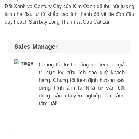
Đất Xanh và Century City của Kim Oanh đã thu hút lượng
lớn nhà đầu tư từ khắp các tỉnh thành đổ về để đón đầu
quy hoạch Sân bay Long Thành và Cầu Cát Lái.
Sales Manager
Chúng tôi tự tin rằng sẽ đem lại giá
trị cực kỳ hữu ích cho quý khách
hàng. Chúng tôi luôn định hướng xây
dựng hình ảnh là Nhà tư vấn bất
động sản chuyên nghiệp, có tâm,
tầm, tài!