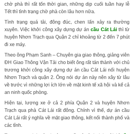
chờ phà thì rất tốn thời gian, những dịp cuối tuần hay lễ
Tết thì tình trạng chờ phà còn lâu hơn nữa.
Tình trạng quá tải, đông đúc, chen lấn xảy ra thường
xuyên. Việc khởi công xây dựng dự án
cầu Cát Lái
thì từ
huyện Nhơn Trạch qua Quận 2 chỉ khoảng từ 2 đến 7 phút
đi xe máy.
Theo ông Phạm Sanh – Chuyên gia giao thông, giảng viên
ĐH Giao Thông Vận Tải cho biết ông rất tán thành với chủ
trương khởi công xây dựng dự án cầu Cát Lái nối huyện
Nhơn Trạch và quận 2. Ông nói dự án này nên xây từ lâu
về trước vì những lợi ích lớn về mặt kinh tế xã hội và kể cả
an ninh quốc phòng.
Hiện tại, lượng xe ở cả 2 phía Quận 2 và huyện Nhơn
Trạch qua phà Cát Lái rất đông. Chính vì thế, dự án cầu
Cát Lái rất ý nghĩa về mặt giao thông, kết nối thành phố và
các tỉnh.