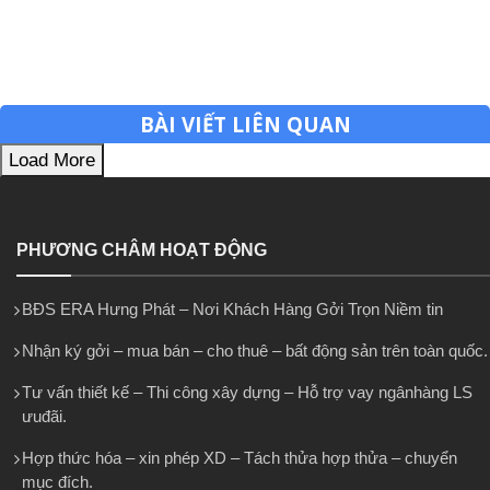
BÀI VIẾT LIÊN QUAN
Load More
PHƯƠNG CHÂM HOẠT ĐỘNG
BĐS ERA Hưng Phát – Nơi Khách Hàng Gởi Trọn Niềm tin
Nhận ký gởi – mua bán – cho thuê – bất động sản trên toàn quốc.
Tư vấn thiết kế – Thi công xây dựng – Hỗ trợ vay ngânhàng LS
ưuđãi.
Hợp thức hóa – xin phép XD – Tách thửa hợp thửa – chuyển
mục đích.