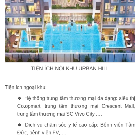
TIỆN ÍCH NỘI KHU URBAN HILL
Tiện ích ngoại khu:
🍀 Hệ thống trung tâm thương mại đa dạng: siêu thị
Co.opmart, trung tâm thương mại Crescent Mall,
trung tâm thương mại SC Vivo City,….
🍀 Dịch vụ chăm sóc y tế cao cấp: Bệnh viện Tâm
Đức, bệnh viện FV,….