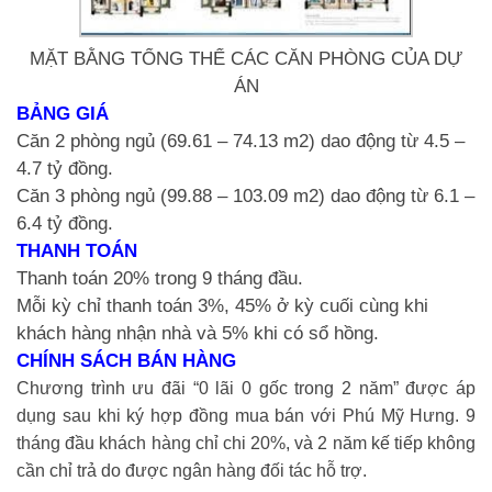
MẶT BẰNG TỔNG THỂ CÁC CĂN PHÒNG CỦA DỰ
ÁN
BẢNG GIÁ
Căn 2 phòng ngủ (69.61 – 74.13 m2) dao động từ 4.5 –
4.7 tỷ đồng.
Căn 3 phòng ngủ (99.88 – 103.09 m2) dao động từ 6.1 –
6.4 tỷ đồng.
THANH TOÁN
Thanh toán 20% trong 9 tháng đầu.
Mỗi kỳ chỉ thanh toán 3%, 45% ở kỳ cuối cùng khi
khách hàng nhận nhà và 5% khi có sổ hồng.
CHÍNH SÁCH BÁN HÀNG
Chương trình ưu đãi “0 lãi 0 gốc trong 2 năm” được áp
dụng sau khi ký hợp đồng mua bán với Phú Mỹ Hưng. 9
tháng đầu khách hàng chỉ chi 20%, và 2 năm kế tiếp không
cần chỉ trả do được ngân hàng đối tác hỗ trợ.