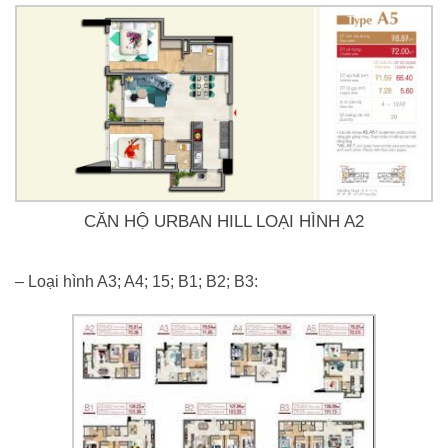
CĂN HỘ URBAN HILL LOẠI HÌNH A2
– Loại hình A3; A4; 15; B1; B2; B3: