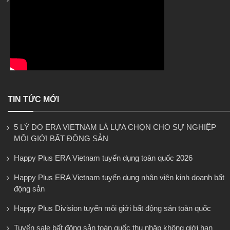
TIN TỨC MỚI
5 LÝ DO ERA VIETNAM LÀ LỰA CHỌN CHO SỰ NGHIỆP
MÔI GIỚI BẤT ĐỘNG SẢN
Happy Plus ERA Vietnam tuyển dụng toàn quốc 2026
Happy Plus ERA Vietnam tuyển dụng nhân viên kinh doanh bất
động sản
Happy Plus Division tuyển môi giới bất động sản toàn quốc
Tuyển sale bất động sản toàn quốc thu nhập không giới hạn