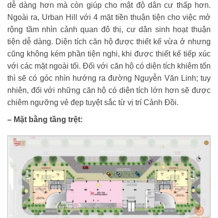
dễ dàng hơn mà còn giúp cho mật độ dân cư thấp hơn.
Ngoài ra, Urban Hill với 4 mặt tiền thuận tiện cho việc mở
rộng tầm nhìn cảnh quan đô thị, cư dân sinh hoạt thuận
tiện dễ dàng. Diện tích căn hộ được thiết kế vừa ở nhưng
cũng không kém phần tiện nghi, khi được thiết kế tiếp xúc
với các mặt ngoài tối. Đối với căn hộ có diện tích khiêm tốn
thì sẽ có góc nhìn hướng ra đường Nguyễn Văn Linh; tuy
nhiên, đối với những căn hộ có diện tích lớn hơn sẽ được
chiêm ngưỡng vẻ đẹp tuyệt sắc từ vị trí Cảnh Đồi.
– Mặt bằng tầng trệt: