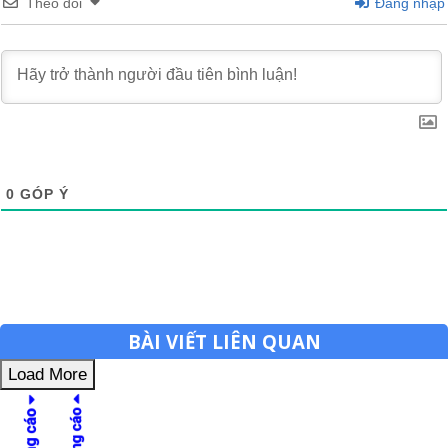
Theo dõi
Đăng nhập
0
GÓP Ý
BÀI VIẾT LIÊN QUAN
Load More