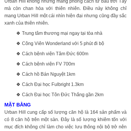
Urban Hill không những mang phong cách từ bầu trời Tây
mà còn chan hòa với thiên nhiên. Điều này không chỉ
mang Urban Hill một cái nhìn hiện đại nhưng cũng đầy sắc
xanh của thiên nhiên.
🍀 Trung tâm thương mại ngay tại tòa nhà
🍀 Công Viên Wonderland với 5 phút đi bộ
🍀 Cách bệnh viện Tâm Đức 600m
🍀 Cách bệnh viện FV 700m
🍀 Cách hồ Bán Nguyệt 1km
🍀 Cách Đại học Fulbright 1.3km
🍀 Cách Đại học Tôn Đức Thắng gần 2km
MẶT BẰNG
Urban Hill cung cấp số lượng căn hộ là 164 sản phẩm và
có 8 căn hộ trên một sàn. Đây là số lượng khiêm tốn với
mục đích không chỉ làm cho việc lưu thông nội bộ trở nên