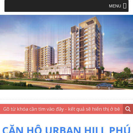
MENU
CĂN HỘ URBAN HILL PHÚ