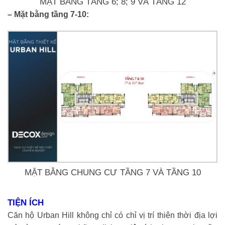
MẶT BẰNG TẦNG 6; 8; 9 VÀ TẦNG 12
– Mặt bằng tầng 7-10:
MẶT BẰNG CHUNG CƯ TẦNG 7 VÀ TẦNG 10
TIỆN ÍCH
Căn hộ Urban Hill không chỉ có chỉ vị trí thiên thời địa lợi