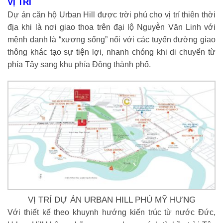
VỊ TRÍ
Dự án căn hộ Urban Hill được trời phú cho vị trí thiên thời
địa khi là nơi giao thoa trên đại lộ Nguyễn Văn Linh với
mệnh danh là “xương sống” nối với các tuyến đường giao
thông khác tạo sự tiện lợi, nhanh chóng khi di chuyển từ
phía Tây sang khu phía Đông thành phố.
VỊ TRÍ DỰ ÁN URBAN HILL PHÚ MỸ HƯNG
Với thiết kế theo khuynh hướng kiến trúc từ nước Đức,