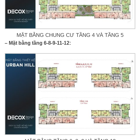
MẶT BẰNG CHUNG CƯ TẦNG 4 VÀ TẦNG 5
– Mặt bằng tầng 6-8-9-11-12: