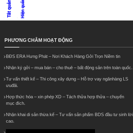
PHƯƠNG CHÂM HOẠT ĐỘNG
BĐS ERA Hưng Phát – Nơi Khách Hàng Gởi Trọn Niềm tin
Nhận ký gởi – mua bán – cho thuê – bất động sản trên toàn quốc.
Tư vấn thiết kế – Thi công xây dựng – Hỗ trợ vay ngânhàng LS
ưuđãi.
Hợp thức hóa – xin phép XD – Tách thửa hợp thửa – chuyển
mục đích.
Nhận khai di sản thừa kế – Tư vấn sản phẩm BDS đầu tư sinh lời
cao.