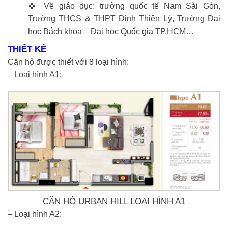
🍀 Về giáo dục: trường quốc tế Nam Sài Gòn,
Trường THCS & THPT Đinh Thiện Lý, Trường Đại
học Bách khoa – Đại học Quốc gia TP.HCM…
THIẾT KẾ
Căn hộ được thiết với 8 loại hình:
– Loại hình A1:
CĂN HỘ URBAN HILL LOẠI HÌNH A1
– Loại hình A2: