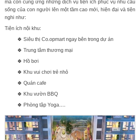
mà còn cung ứng những dịch vụ tiện ích phục vụ nhu cầu
sống của con người lên một tầm cao mới, hiện đại và tiện
nghi như:
Tiện ích nội khu:
🍀 Siêu thị Co.opmart ngay bên trong dự án
🍀 Trung tâm thương mại
🍀 Hồ bơi
🍀 Khu vui chơi trẻ nhỏ
🍀 Quán cafe
🍀 Khu vườn BBQ
🍀 Phòng tập Yoga….