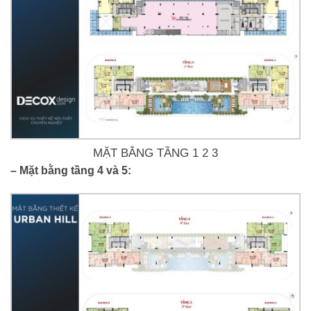
MẶT BẰNG TẦNG 1 2 3
– Mặt bằng tầng 4 và 5: