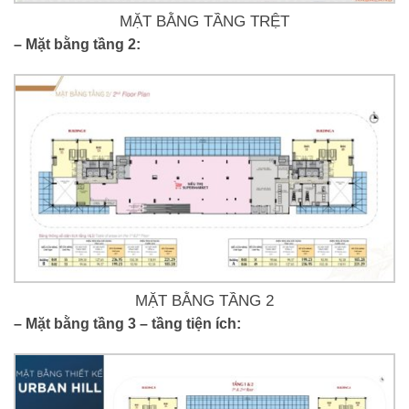
MẶT BẰNG TẦNG TRỆT
– Mặt bằng tầng 2:
MẶT BẰNG TẦNG 2
– Mặt bằng tầng 3 – tầng tiện ích: