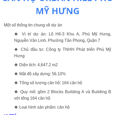
MỸ HƯNG
Một số thông tin chung về dự án
🍀 Vị trí dự án: Lô H6-3 Khu A, Phú Mỹ Hưng,
Nguyễn Văn Linh, Phường Tân Phong, Quận 7
🍀 Chủ đầu tư: Công ty TNHH Phát triển Phú Mỹ
Hưng
🍀 Diện tích: 4,647.2 m2
🍀 Mật độ xây dựng: 56.10%
🍀 Tổng số lượng căn hộ: 164 căn hộ
🍀 Quy mô: gồm 2 Blocks Building A và Building B
với tổng 164 căn hộ
🍀 Loại hình sản phẩm: căn hộ