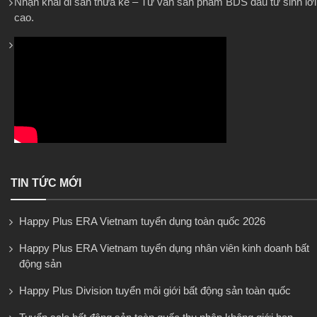
Nhận khai di sản thừa kế – Tư vấn sản phẩm BDS đầu tư sinh lời
cao.
TIN TỨC MỚI
Happy Plus ERA Vietnam tuyển dụng toàn quốc 2026
Happy Plus ERA Vietnam tuyển dụng nhân viên kinh doanh bất
động sản
Happy Plus Division tuyển môi giới bất động sản toàn quốc