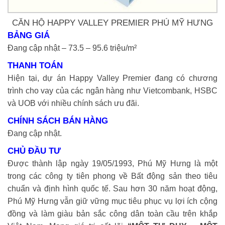
CĂN HỘ HAPPY VALLEY PREMIER PHÚ MỸ HƯNG
BẢNG GIÁ
Đang cập nhật – 73.5 – 95.6 triệu/m²
THANH TOÁN
Hiện tại, dự án Happy Valley Premier đang có chương
trình cho vay của các ngân hàng như Vietcombank, HSBC
và UOB với nhiều chính sách ưu đãi.
CHÍNH SÁCH BÁN HÀNG
Đang cập nhật.
CHỦ ĐẦU TƯ
Được thành lập ngày 19/05/1993, Phú Mỹ Hưng là một
trong các công ty tiên phong về Bất động sản theo tiêu
chuẩn và định hình quốc tế. Sau hơn 30 năm hoạt động,
Phú Mỹ Hưng vẫn giữ vững mục tiêu phục vụ lợi ích cộng
đồng và làm giàu bản sắc công dân toàn cầu trên khắp