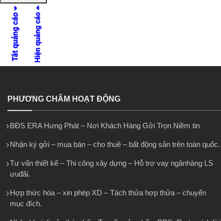
PHƯƠNG CHÂM HOẠT ĐỘNG
BĐS ERA Hưng Phát – Nơi Khách Hàng Gởi Trọn Niềm tin
Nhận ký gởi – mua bán – cho thuê – bất động sản trên toàn quốc.
Tư vấn thiết kế – Thi công xây dựng – Hỗ trợ vay ngânhàng LS
ưuđãi.
Hợp thức hóa – xin phép XD – Tách thửa hợp thửa – chuyển
mục đích.