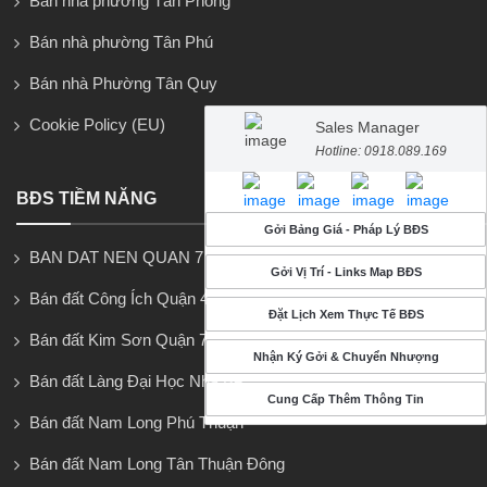
Bán nhà phường Tân Phong
Bán nhà phường Tân Phú
Bán nhà Phường Tân Quy
Cookie Policy (EU)
Sales Manager
Hotline: 0918.089.169
BĐS TIỀM NĂNG
Gởi Bảng Giá - Pháp Lý BĐS
BAN DAT NEN QUAN 7
Gởi Vị Trí - Links Map BĐS
Bán đất Công Ích Quận 4
Đặt Lịch Xem Thực Tế BĐS
Bán đất Kim Sơn Quận 7
Nhận Ký Gởi & Chuyển Nhượng
Bán đất Làng Đại Học Nhà Bè
Cung Cấp Thêm Thông Tin
Bán đất Nam Long Phú Thuận
Bán đất Nam Long Tân Thuận Đông