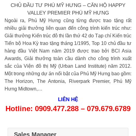
CHỦ ĐẦU TƯ PHÚ MỸ HƯNG – CĂN HỘ HAPPY
VALLEY PREMIER PHÚ MỸ HƯNG
Ngoài ra, Phú Mỹ Hưng cũng từng được trao tặng rất
nhiều giải thưởng liên quan đến công trình kiến trúc như:
Giải thưởng Kiến trúc đô thị lần thứ 42 do Tạp chí Kiến trúc
Tiến bộ Hoa Kỳ trao tặng tháng 1/1995, Top 10 chủ đầu tư
hàng đầu Việt Nam năm 2019 được trao bởi BCI Asia
Awards, Giải thưởng toàn cầu dành cho công trình xuất
sắc của Viện đô thị Mỹ (Urban Land Institute) năm 2012.
Một trong những dự án nổi bật của Phú Mỹ Hưng bao gồm:
The Horizon, The Antonia, Riverpark Premier, Phú Mỹ
Hưng Midtown,…
LIÊN HỆ
Hotline: 0909.477.288 – 079.679.6789
Sales Manager