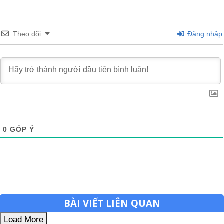
Theo dõi
Đăng nhập
0
GÓP Ý
BÀI VIẾT LIÊN QUAN
Load More