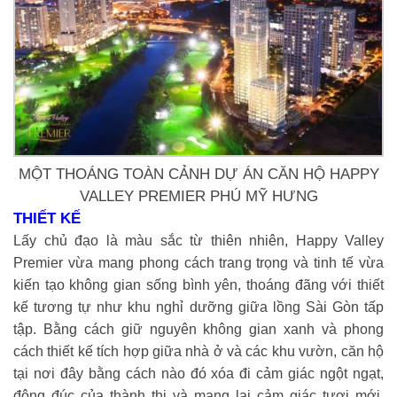
MỘT THOÁNG TOÀN CẢNH DỰ ÁN CĂN HỘ HAPPY
VALLEY PREMIER PHÚ MỸ HƯNG
THIẾT KẾ
Lấy chủ đạo là màu sắc từ thiên nhiên, Happy Valley
Premier vừa mang phong cách trang trọng và tinh tế vừa
kiến tạo không gian sống bình yên, thoáng đãng với thiết
kế tương tự như khu nghỉ dưỡng giữa lồng Sài Gòn tấp
tập. Bằng cách giữ nguyên không gian xanh và phong
cách thiết kế tích hợp giữa nhà ở và các khu vườn, căn hộ
tại nơi đây bằng cách nào đó xóa đi cảm giác ngột ngạt,
đông đúc của thành thị và mang lại cảm giác tươi mới,