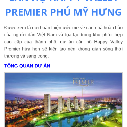
PREMIER PHÚ MỸ HƯNG
Được xem là nơi hoàn thiện ước mơ về căn nhà hoàn hảo
của người dân Việt Nam và tọa lạc trong khu phức hợp
cao cấp của thành phố, dự án căn hộ Happy Valley
Premier hứa hẹn sẽ kiến tạo nên không gian sống thời
thượng và sang trọng.
TỔNG QUAN DỰ ÁN