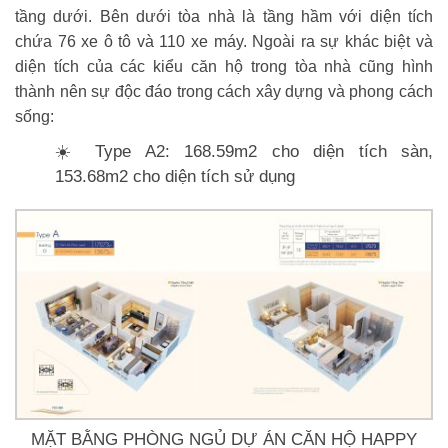
tầng dưới. Bên dưới tòa nhà là tầng hầm với diện tích
chứa 76 xe ô tô và 110 xe máy. Ngoài ra sự khác biệt và
diện tích của các kiểu căn hộ trong tòa nhà cũng hình
thành nên sự độc đáo trong cách xây dựng và phong cách
sống:
☀️ Type A2: 168.59m2 cho diện tích sàn,
153.68m2 cho diện tích sử dụng
MẶT BẰNG PHÒNG NGỦ DỰ ÁN CĂN HỘ HAPPY