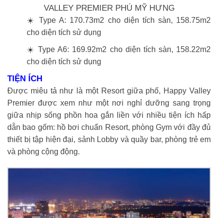
VALLEY PREMIER PHÚ MỸ HƯNG
☀️ Type A: 170.73m2 cho diện tích sàn, 158.75m2
cho diện tích sử dụng
☀️ Type A6: 169.92m2 cho diện tích sàn, 158.22m2
cho diện tích sử dụng
TIỆN ÍCH
Được miêu tả như là một Resort giữa phố, Happy Valley
Premier được xem như một nơi nghỉ dưỡng sang trọng
giữa nhịp sống phồn hoa gắn liền với nhiều tiện ích hấp
dẫn bao gốm: hồ bơi chuẩn Resort, phòng Gym với đầy đủ
thiết bị tập hiện đại, sảnh Lobby và quầy bar, phòng trẻ em
và phòng cộng động.