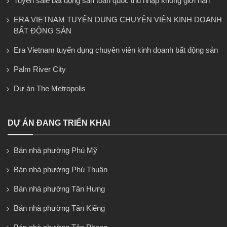
Tuyển sale bất động sản toàn quốc thu nhập không giới hạn
ERA VIETNAM TUYỂN DỤNG CHUYÊN VIÊN KINH DOANH
BẤT ĐỘNG SẢN
Era Vietnam tuyển dụng chuyên viên kinh doanh bất động sản
Palm River City
Dự án The Metropolis
DỰ ÁN ĐANG TRIỂN KHAI
Bán nhà phường Phú Mỹ
Bán nhà phường Phú Thuận
Bán nhà phường Tân Hưng
Bán nhà phường Tân Kiểng