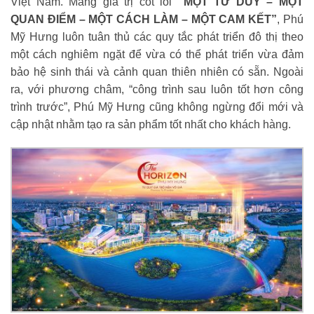
Việt Nam. Mang giá trị cốt lõi
“MỘT TƯ DUY – MỘT
QUAN ĐIỂM – MỘT CÁCH LÀM – MỘT CAM KẾT”
, Phú
Mỹ Hưng luôn tuân thủ các quy tắc phát triển đô thị theo
một cách nghiêm ngặt để vừa có thể phát triển vừa đảm
bảo hệ sinh thái và cảnh quan thiên nhiên có sẵn. Ngoài
ra, với phương châm, “công trình sau luôn tốt hơn công
trình trước”, Phú Mỹ Hưng cũng không ngừng đổi mới và
cập nhật nhằm tạo ra sản phẩm tốt nhất cho khách hàng.