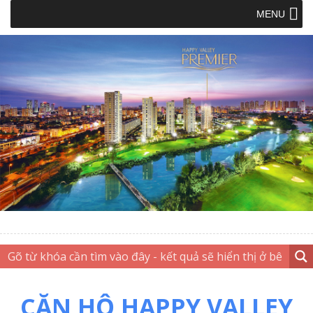
MENU
CĂN HỘ HAPPY VALLEY