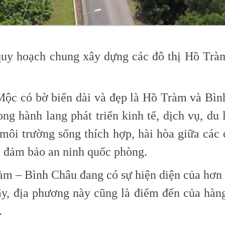
uy hoạch chung xây dựng các đô thị Hồ Trà
 Mộc có bờ biển dài và đẹp là Hồ Tràm và Bì
ng hành lang phát triển kinh tế, dịch vụ, du 
môi trường sống thích hợp, hài hòa giữa các 
à đảm bảo an ninh quốc phòng.
àm – Bình Châu đang có sự hiện diện của hơn 
y, địa phương này cũng là điểm đến của hàng
.