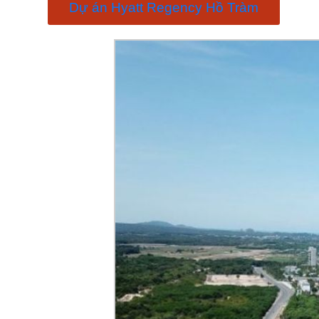
Dự án Hyatt Regency Hồ Tràm