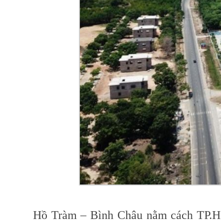
Hồ Tràm – Bình Châu nằm cách TP.HC