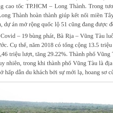
g cao tốc TP.HCM – Long Thành. Trong tương
 Long Thành hoàn thành giúp kết nối miền T
, dự án mở rộng quốc lộ 51 cũng đang được đề
h Covid – 19 bùng phát, Bà Rịa – Vũng Tàu l
nước. Cụ thể, năm 2018 có tổng cộng 13.5 triệ
8,46 triệu lượt, tăng 29.22%. Thành phố Vũng
y nhiên, trong khi thành phố Vũng Tàu là địa 
 hấp dẫn du khách bởi sự mới lạ, hoang sơ cù