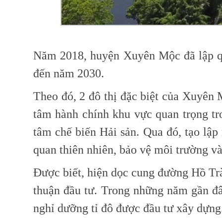
Năm 2018, huyện Xuyên Mộc đã lập q
đến năm 2030.
Theo đó, 2 đô thị đặc biệt của Xuyên
tâm hành chính khu vực quan trọng tro
tâm chế biến Hải sản. Qua đó, tạo lập 
quan thiên nhiên, bảo vệ môi trường v
Được biết, hiện dọc cung đường Hồ Tr
thuận đầu tư. Trong những năm gần đâ
nghỉ dưỡng tỉ đô được đầu tư xây dựng