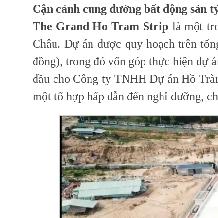
Cận cảnh cung đường bất động sản t
The Grand Ho Tram Strip
là một tr
Châu. Dự án được quy hoạch trên tổng
đồng), trong đó vốn góp thực hiện dự
đầu cho Công ty TNHH Dự án Hồ Tràm 
một tổ hợp hấp dẫn đến nghỉ dưỡng, chơ