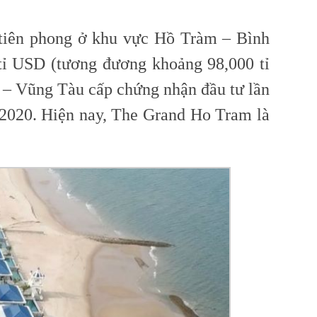
 tiên phong ở khu vực Hồ Tràm – Bình
 tỉ USD (tương đương khoảng 98,000 tỉ
 – Vũng Tàu cấp chứng nhận đầu tư lần
2020. Hiện nay, The Grand Ho Tram là