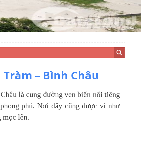
 Tràm – Bình Châu
Châu là cung đường ven biển nổi tiếng
 phong phú. Nơi đây cũng được ví như
g mọc lên.