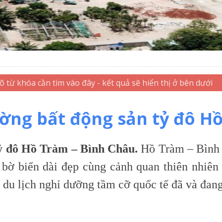
ờng bất động sản tỷ đô Hồ
tỷ đô Hồ Tràm – Bình Châu.
Hồ Tràm – Bình 
 bờ biển dài đẹp cùng cảnh quan thiên nhiên
 du lịch nghỉ dưỡng tầm cỡ quốc tế đã và đan