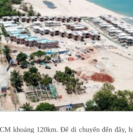
M khoảng 120km. Để di chuyển đến đây, hiệ