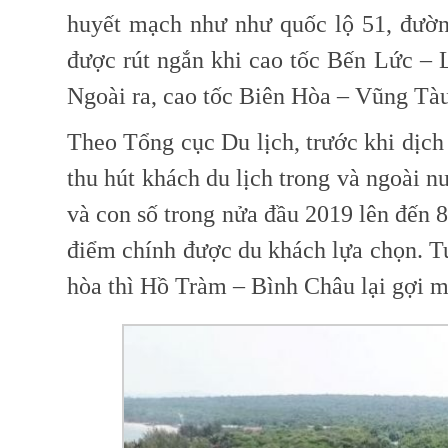
huyết mạch như như quốc lộ 51, đườn
được rút ngắn khi cao tốc Bến Lức –
Ngoài ra, cao tốc Biên Hòa – Vũng Tàu
Theo Tổng cục Du lịch, trước khi dịc
thu hút khách du lịch trong và ngoài 
và con số trong nửa đầu 2019 lên đến 
điểm chính được du khách lựa chọn. Tu
hòa thì Hồ Tràm – Bình Châu lại gợi mở