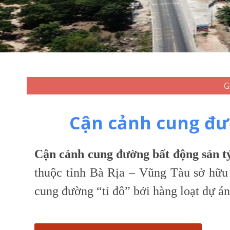
Cận cảnh cung đư
Cận cảnh cung đường bất động sản 
thuộc tỉnh Bà Rịa – Vũng Tàu sở hữu
cung đường “tỉ đô” bởi hàng loạt dự án