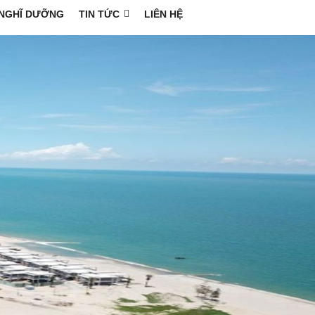
NGHĨ DƯỠNG
TIN TỨC
LIÊN HỆ