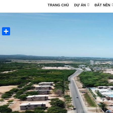
TRANG CHỦ
DỰ ÁN
ĐẤT NỀN
Share