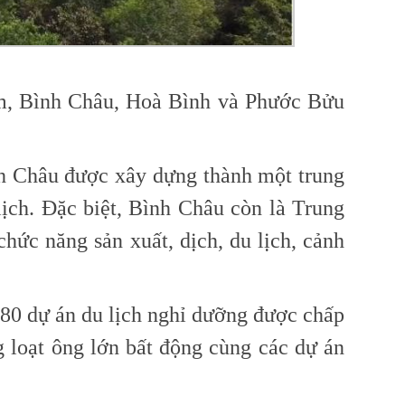
m, Bình Châu, Hoà Bình và Phước Bửu
nh Châu được xây dựng thành một trung
lịch. Đặc biệt, Bình Châu còn là Trung
chức năng sản xuất, dịch, du lịch, cảnh
80 dự án du lịch nghỉ dưỡng được chấp
 loạt ông lớn bất động cùng các dự án