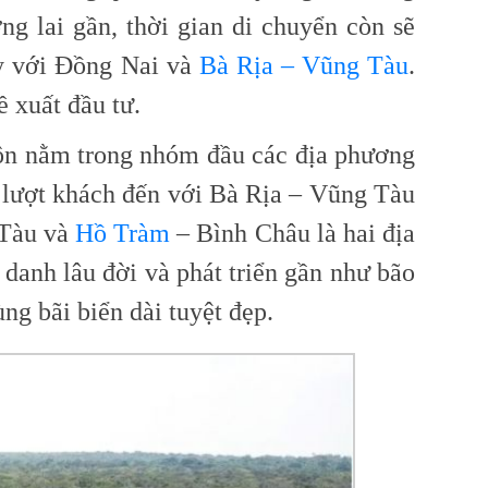
 lai gần, thời gian di chuyển còn sẽ
ây với Đồng Nai và
Bà Rịa – Vũng Tàu
.
 xuất đầu tư.
uôn nằm trong nhóm đầu các địa phương
u lượt khách đến với Bà Rịa – Vũng Tàu
 Tàu và
Hồ Tràm
– Bình Châu là hai địa
danh lâu đời và phát triển gần như bão
ng bãi biển dài tuyệt đẹp.