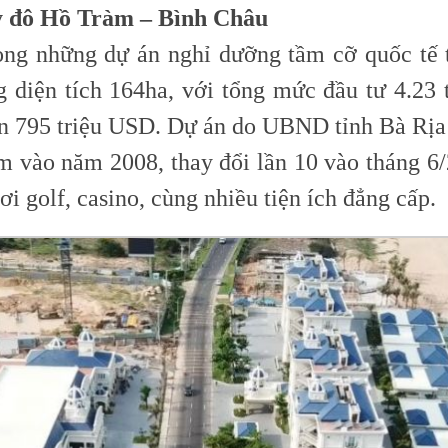
ỷ đô Hồ Tràm – Bình Châu
ong những dự án nghỉ dưỡng tầm cỡ quốc tế
 diện tích 164ha, với tổng mức đầu tư 4.23
 án 795 triệu USD. Dự án do UBND tỉnh Bà Rịa
vào năm 2008, thay đổi lần 10 vào tháng 6/
i golf, casino, cùng nhiều tiện ích đẳng cấp.