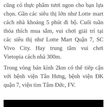
cũng có thực phẩm tươi ngon cho bạn lựa
chọn. Gần các siêu thị lớn như Lotte mart
cách nhà khoảng 5 phút đi bộ. Cuối tuần
thỏa thích mua sắm, vui chơi giải trí tại
các siêu thị như Lotte Mart Quận 7, SC
Vivo City. Hay trung tâm vui chơi
Vietopia cách nhà 300m.
Trong vòng bán kính 2km có thể tiếp cận
với bệnh viện Tân Hưng, bệnh viện ĐK
quận 7, viện tim Tâm Đức, FV.