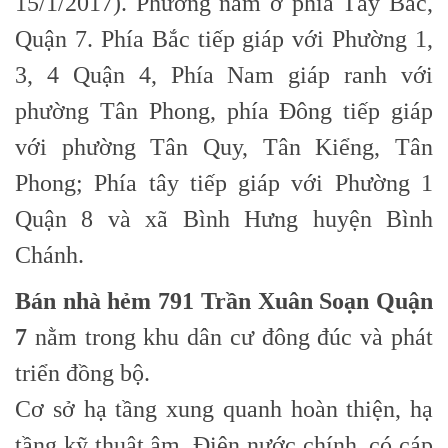
15/1/2017). Phường nằm ở phía Tây Bắc,
Quận 7. Phía Bắc tiếp giáp với Phường 1,
3, 4 Quận 4, Phía Nam giáp ranh với
phường Tân Phong, phía Đông tiếp giáp
với phường Tân Quy, Tân Kiểng, Tân
Phong; Phía tây tiếp giáp với Phường 1
Quận 8 và xã Bình Hưng huyện Bình
Chánh.
Bán nhà hẻm 791 Trần Xuân Soạn Quận
7
nằm trong khu dân cư đông đúc và phát
triển đồng bộ.
Cơ sở hạ tầng xung quanh hoàn thiện, hạ
tầng kỹ thuật âm. Điện nước chính, có cáp