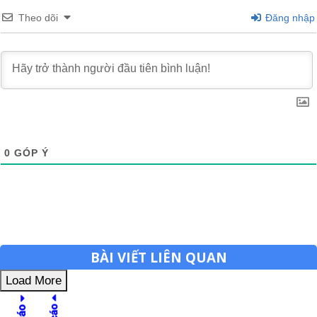
Theo dõi
Đăng nhập
0
GÓP Ý
BÀI VIẾT LIÊN QUAN
Load More