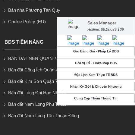
Bán nhà Phường Tân Quy
Cookie Policy (EU)
Sales Manager
Hotline: 0918.089.169
BĐS TIỀM NĂNG
Gởi Bảng Giá - Pháp Lý BĐS
BAN DAT NEN QUAN 7
Gởi Vị Trí - Links Map BĐS
Bán đất Công Ích Quận 4
Đặt Lịch Xem Thực Tế BĐS
Bán đất Kim Sơn Quận 7
Nhận Ký Gởi & Chuyển Nhượng
Bán đất Làng Đại Học Nhà Bè
Cung Cấp Thêm Thông Tin
Bán đất Nam Long Phú Thuận
Bán đất Nam Long Tân Thuận Đông