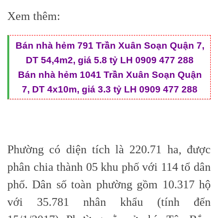
Xem thêm:
Bán nhà hẻm 791 Trần Xuân Soạn Quận 7,
DT 54,4m2, giá 5.8 tỷ LH 0909 477 288
Bán nhà hẻm 1041 Trần Xuân Soạn Quận
7, DT 4x10m, giá 3.3 tỷ LH 0909 477 288
Phường có diện tích là 220.71 ha, được
phân chia thành 05 khu phố với 114 tổ dân
phố. Dân số toàn phường gồm 10.317 hộ
với 35.781 nhân khẩu (tính đến