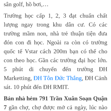
sân golf, hồ bơi,…
Trường học cấp 1, 2, 3 đạt chuẩn chất
lượng ngay trong khu dân cư. Có các
trường mầm non, nhà trẻ thuận tiện đưa
đón con đi học. Ngoài ra còn có trường
quốc tế Vstar cách 200m bạn có thể cho
con theo học. Gần các trường đại học lớn.
5 phút di chuyển đến trường ĐH
Marketting,
ĐH Tôn Đức Thắng
, ĐH Cảnh
sát. 10 phút đến ĐH RMIT.
Bán nhà hẻm 791 Trần Xuân Soạn Quận
7
gần chợ, chợ được mở cả ngày, lúc nào