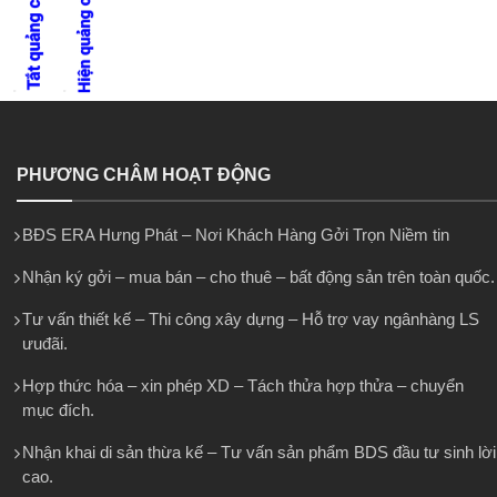
PHƯƠNG CHÂM HOẠT ĐỘNG
BĐS ERA Hưng Phát – Nơi Khách Hàng Gởi Trọn Niềm tin
Nhận ký gởi – mua bán – cho thuê – bất động sản trên toàn quốc.
Tư vấn thiết kế – Thi công xây dựng – Hỗ trợ vay ngânhàng LS
ưuđãi.
Hợp thức hóa – xin phép XD – Tách thửa hợp thửa – chuyển
mục đích.
Nhận khai di sản thừa kế – Tư vấn sản phẩm BDS đầu tư sinh lời
cao.