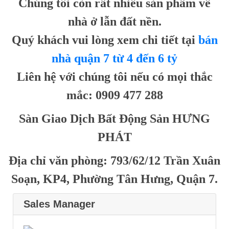
Chúng tôi còn rất nhiều sản phẩm về
nhà ở lẫn đất nền.
Quý khách vui lòng xem chi tiết tại
bán
nhà quận 7 từ 4 đến 6 tỷ
Liên hệ với chúng tôi nếu có mọi thắc
mắc: 0909 477 288
Sàn Giao Dịch Bất Động Sản HƯNG
PHÁT
Địa chỉ văn phòng: 793/62/12 Trần Xuân
Soạn, KP4, Phường Tân Hưng, Quận 7.
Sales Manager