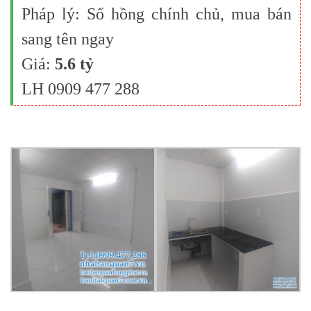
Pháp lý: Sổ hồng chính chủ, mua bán
sang tên ngay
Giá:
5.6 tỷ
LH 0909 477 288