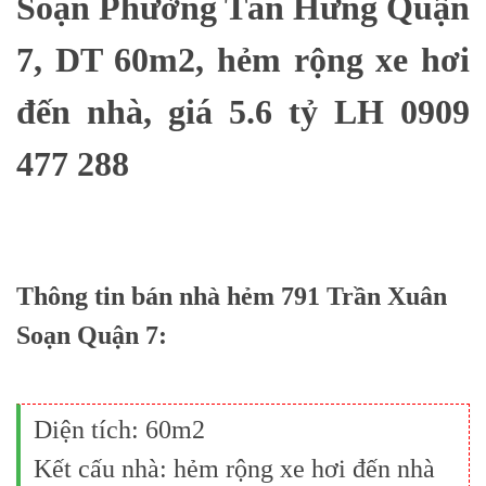
Soạn Phường Tân Hưng Quận
7, DT 60m2, hẻm rộng xe hơi
đến nhà, giá 5.6 tỷ LH 0909
477 288
Thông tin bán nhà hẻm 791 Trần Xuân
Soạn Quận 7:
Diện tích: 60m2
Kết cấu nhà: hẻm rộng xe hơi đến nhà