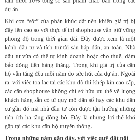
tầm dưới 10% tổng số sản phẩm chào bán trong các
dự án.
Khi cơn “sốt” của phân khúc đất nền khiến giá trị bị
đẩy lên cao so với thực tế thì shophouse vẫn giữ vững
phong độ trong thời gian dài. Đây được xem là một
kênh đầu tư và tích trữ tài sản hấp dẫn, an toàn. Nhà
đầu tư vừa có thể tự kinh doanh hoặc cho thuê, đảm
bảo dòng tiền hàng tháng. Trong khi giá trị của căn
hộ vẫn tăng đều mỗi năm do sức hút của dự án. Ngoài
ra, với việc tọa lạc tại các khu đô thị khép kín cao cấp,
các căn shophouse không chỉ sở hữu ưu thế về lượng
khách hàng sẵn có từ quy mô dân số hay các khu dân
cư gần đó mà nhà đầu tư còn được tận hưởng những
tiện ích hạ tầng đồng bộ. Đây là những lợi thế khó
gặp tại các khu căn hộ truyền thống.
Trong những năm gần đây, với việc quỹ đất nội