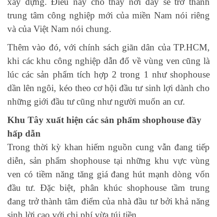
xây dựng. Điều này cho thấy nơi đây sẽ trở thành
trung tâm công nghiệp mới của miền Nam nói riêng
và của Việt Nam nói chung.
Thêm vào đó, với chính sách giãn dân của TP.HCM,
khi các khu công nghiệp dẫn đổ về vùng ven cũng là
lúc các sản phẩm tích hợp 2 trong 1 như shophouse
dần lên ngôi, kéo theo cơ hội đầu tư sinh lợi dành cho
những giới đầu tư cũng như người muốn an cư.
Khu Tây xuất hiện các sản phẩm shophouse đầy
hấp dẫn
Trong thời kỳ khan hiếm nguồn cung vẫn đang tiếp
diễn, sản phẩm shophouse tại những khu vực vùng
ven có tiềm năng tăng giá đang hút mạnh dòng vốn
đầu tư. Đặc biệt, phân khúc shophouse tầm trung
đang trở thành tâm điểm của nhà đầu tư bởi khả năng
sinh lời cao với chi phí vừa túi tiền.