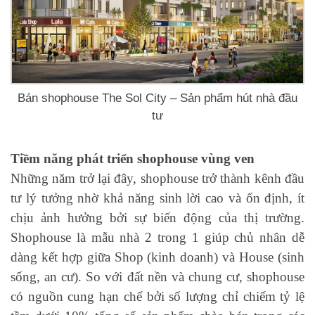
Bán shophouse The Sol City – Sản phẩm hút nhà đầu
tư
Tiềm năng phát triển shophouse vùng ven
Những năm trở lại đây, shophouse trở thành kênh đầu
tư lý tưởng nhờ khả năng sinh lời cao và ổn định, ít
chịu ảnh hưởng bởi sự biến động của thị trường.
Shophouse là mẫu nhà 2 trong 1 giúp chủ nhân dễ
dàng kết hợp giữa Shop (kinh doanh) và House (sinh
sống, an cư). So với đất nền và chung cư, shophouse
có nguồn cung hạn chế bởi số lượng chỉ chiếm tỷ lệ