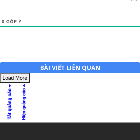
0
GÓP Ý
BÀI VIẾT LIÊN QUAN
Load More