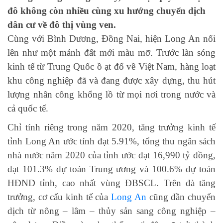
đô không còn nhiều cùng xu hướng chuyển dịch
dân cư về đô thị vùng ven.
Cùng với Bình Dương, Đồng Nai, hiện Long An nổi
lên như một mảnh đất mới màu mỡ. Trước làn sóng
kinh tế từ Trung Quốc ồ ạt đổ về Việt Nam, hàng loạt
khu công nghiệp đã và đang được xây dựng, thu hút
lượng nhân công khổng lồ từ mọi nơi trong nước và
cả quốc tế.
Chỉ tính riêng trong năm 2020, tăng trưởng kinh tế
tỉnh Long An ước tính đạt 5.91%, tổng thu ngân sách
nhà nước năm 2020 của tỉnh ước đạt 16,990 tỷ đồng,
đạt 101.3% dự toán Trung ương và 100.6% dự toán
HĐND tỉnh, cao nhất vùng ĐBSCL. Trên đà tăng
trưởng, cơ cấu kinh tế của
Long An
cũng dần chuyển
dịch từ nông – lâm – thủy sản sang công nghiệp –