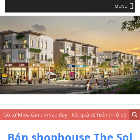
MENU
Bán shophouse The Sol