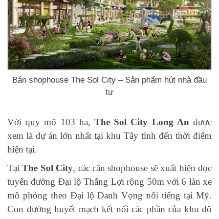
Bán shophouse The Sol City – Sản phẩm hút nhà đầu
tư
Với quy mô 103 ha,
The Sol City Long An
được
xem là dự án lớn nhất tại khu Tây tính đến thời điểm
hiện tại.
Tại
The Sol City
, các căn shophouse sẽ xuất hiện dọc
tuyến đường Đại lộ Thắng Lợi rộng 50m với 6 làn xe
mô phỏng theo Đại lộ Danh Vọng nổi tiếng tại Mỹ.
Con đường huyết mạch kết nối các phần của khu đô