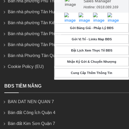
Bán nhà phường Phú Thuận
Sales Manager
Hotline: 0918.089.169
Bán nhà phường Tân Hưng
Bán nhà phường Tân Kiểng
Gởi Bảng Giá - Pháp Lý BĐS
Bán nhà phường Tân Phong
Gởi Vị Trí - Links Map BĐS
Bán nhà phường Tân Phú
Đặt Lịch Xem Thực Tế BĐS
Bán nhà Phường Tân Quy
Nhận Ký Gởi & Chuyển Nhượng
Cookie Policy (EU)
Cung Cấp Thêm Thông Tin
BĐS TIỀM NĂNG
BAN DAT NEN QUAN 7
Bán đất Công Ích Quận 4
Bán đất Kim Sơn Quận 7