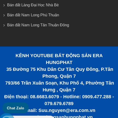
Bán đất Làng Đại Học Nhà Bè
Bán đất Nam Long Phú Thuận
Bán đất Nam Long Tân Thuận Đông
KÊNH YOUTUBE BẤT ĐỘNG SẢN ERA
HUNGPHAT
35 Đường 75 Khu Dân Cư Tân Quy Đông, P.Tân
Phong, Quận 7
793/66 Trần Xuân Soạn, Khu Phố 4, Phường Tân
Hưng , Quận 7
Điện thoại: 08.6683.6079 - Hotline: 0909.477.288 -
079.679.6789
Chat Zalo
Email: Suu.nguyen@era.com.vn
www.batdongsanhungphat.vn