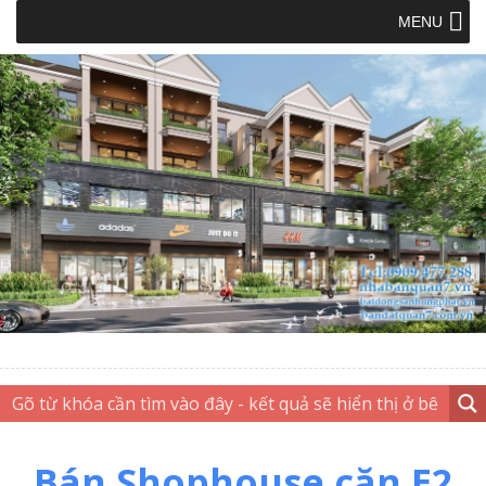
MENU
Bán Shophouse căn E2