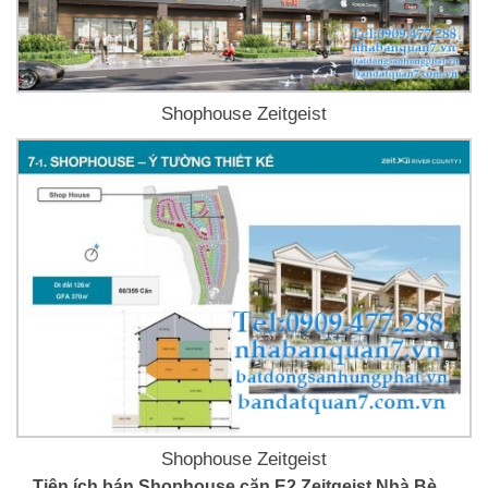
Shophouse Zeitgeist
Shophouse Zeitgeist
Tiện ích bán Shophouse căn E2 Zeitgeist Nhà Bè