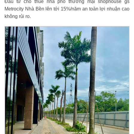
Đầu tư cho thuê nhà phố thương mại shophouse gs
Metrocity Nhà Bền lên tới 15%/năm an toàn lợi nhuận cao
không rủi ro.