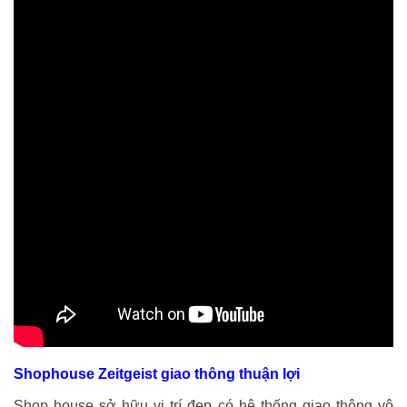
Shophouse Zeitgeist giao thông thuận lợi
Shop house sở hữu vị trí đẹp có hệ thống giao thông vô