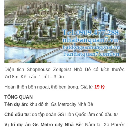
Diện tích Shophouse Zeitgeist Nhà Bè có kích thước:
7x18m. Kết cấu: 1 trệt – 3 lầu.
Hoàn thiện bên ngoại, thô bên trong. Giá từ
19 tỷ
TỔNG QUAN
Tên dự án:
khu đô thị Gs Metrocity Nhà Bè
Chủ đầu tư:
do tập đoàn GS Hàn Quốc làm chủ đầu tư
Vị trí dự án Gs Metro city Nhà Bè:
Nằm tại Xã Phước