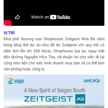
VỊ TRÍ
Nhà phố thương mại Shophouse Zeitgeist Nhà Bè nằm
trong tổng thể dự án khu đô thị Zeitgeist với quy mô có
diện tích lên tới 349 hecta. Shophouse tọa lạc ngay mặt
tiền đường Nguyễn Hữu Thọ, rất thuận lợi cho việc đi lại
cũng như tiện cho việc kinh doanh mua bán và có thể làm
văn phòng hoặc công ty.