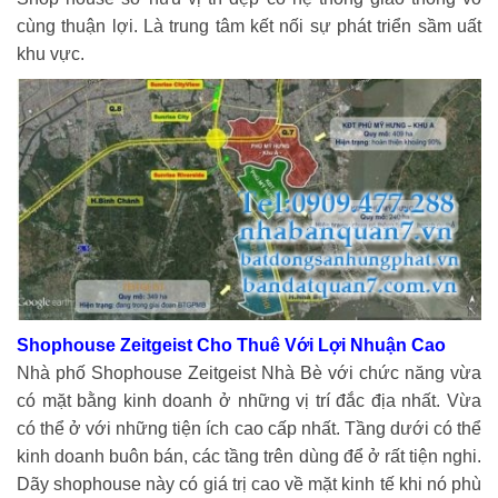
cùng thuận lợi. Là trung tâm kết nối sự phát triển sầm uất
khu vực.
Shophouse Zeitgeist Cho Thuê Với Lợi Nhuận Cao
Nhà phố Shophouse Zeitgeist Nhà Bè với chức năng vừa
có mặt bằng kinh doanh ở những vị trí đắc địa nhất. Vừa
có thể ở với những tiện ích cao cấp nhất. Tầng dưới có thể
kinh doanh buôn bán, các tầng trên dùng để ở rất tiện nghi.
Dãy shophouse này có giá trị cao về mặt kinh tế khi nó phù