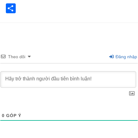
Share
Theo dõi
Đăng nhập
0
GÓP Ý