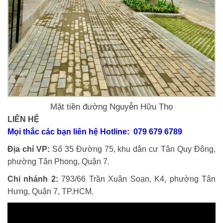
Mặt tiền đường Nguyễn Hữu Thọ
LIÊN HỆ
Mọi thắc các bạn liên hệ Hotline: 079 679 6789
Địa chỉ VP:
Số 35 Đường 75, khu dân cư Tân Quy Đông,
phường Tân Phong, Quận 7.
Chi nhánh 2:
793/66 Trần Xuân Soạn, K4, phường Tân
Hưng, Quận 7, TP.HCM.