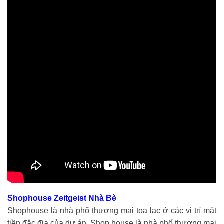
Shophouse Zeitgeist Nhà Bè
Shophouse là nhà phố thương mại tọa lạc ở các vị trí mặt
tiền đắc địa của dự án. Shop house là nhà phố thương mại