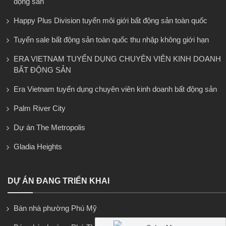
động sản
Happy Plus Division tuyển môi giới bất động sản toàn quốc
Tuyển sale bất động sản toàn quốc thu nhập không giới hạn
ERA VIETNAM TUYỂN DỤNG CHUYÊN VIÊN KINH DOANH
BẤT ĐỘNG SẢN
Era Vietnam tuyển dụng chuyên viên kinh doanh bất động sản
Palm River City
Dự án The Metropolis
Gladia Heights
DỰ ÁN ĐANG TRIỂN KHAI
Bán nhà phường Phú Mỹ