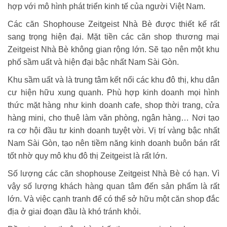
hợp với mô hình phát triển kinh tế của người Việt Nam.
Các căn Shophouse Zeitgeist Nhà Bè được thiết kế rất
sang trọng hiện đại. Mặt tiền các căn shop thương mại
Zeitgeist Nhà Bè không gian rộng lớn. Sẽ tạo nên một khu
phố sầm uất và hiện đại bậc nhất Nam Sài Gòn.
Khu sầm uất và là trung tâm kết nối các khu đô thị, khu dân
cư hiện hữu xung quanh. Phù hợp kinh doanh mọi hình
thức mặt hàng như kinh doanh cafe, shop thời trang, cửa
hàng mini, cho thuê làm văn phòng, ngân hàng… Nơi tạo
ra cơ hội đầu tư kinh doanh tuyệt vời. Vị trí vàng bậc nhất
Nam Sài Gòn, tạo nên tiềm năng kinh doanh buôn bán rất
tốt nhờ quy mô khu đô thị Zeitgeist là rất lớn.
Số lượng các căn shophouse Zeitgeist Nhà Bè có hạn. Vì
vậy số lượng khách hàng quan tâm đến sản phẩm là rất
lớn. Và việc cạnh tranh để có thể sở hữu một căn shop đắc
địa ở giai đoạn đầu là khó tránh khỏi.