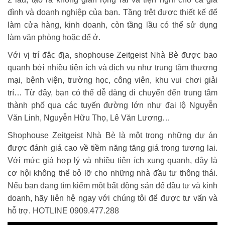
đình và doanh nghiệp của bạn. Tầng trệt được thiết kế để
làm cửa hàng, kinh doanh, còn tầng lầu có thể sử dụng
làm văn phòng hoặc để ở.
Với vị trí đắc địa, shophouse Zeitgeist Nhà Bè được bao
quanh bởi nhiều tiện ích và dịch vụ như trung tâm thương
mại, bệnh viện, trường học, công viên, khu vui chơi giải
trí… Từ đây, bạn có thể dễ dàng di chuyển đến trung tâm
thành phố qua các tuyến đường lớn như đại lộ Nguyễn
Văn Linh, Nguyễn Hữu Thọ, Lê Văn Lương…
Shophouse Zeitgeist Nhà Bè là một trong những dự án
được đánh giá cao về tiềm năng tăng giá trong tương lai.
Với mức giá hợp lý và nhiều tiện ích xung quanh, đây là
cơ hội không thể bỏ lỡ cho những nhà đầu tư thông thái.
Nếu bạn đang tìm kiếm một bất động sản để đầu tư và kinh
doanh, hãy liên hệ ngay với chúng tôi để được tư vấn và
hỗ trợ. HOTLINE 0909.477.288