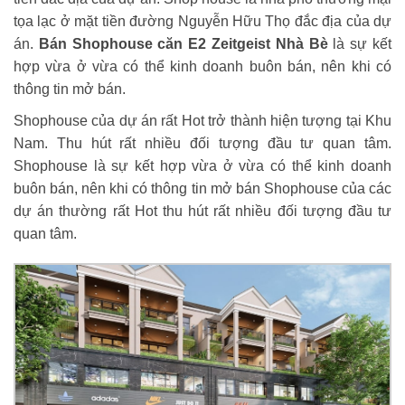
tọa lạc ở mặt tiền đường Nguyễn Hữu Thọ đắc địa của dự
án.
Bán Shophouse căn E2 Zeitgeist Nhà Bè
là sự kết
hợp vừa ở vừa có thể kinh doanh buôn bán, nên khi có
thông tin mở bán.
Shophouse của dự án rất Hot trở thành hiện tượng tại Khu
Nam. Thu hút rất nhiều đối tượng đầu tư quan tâm.
Shophouse là sự kết hợp vừa ở vừa có thể kinh doanh
buôn bán, nên khi có thông tin mở bán Shophouse của các
dự án thường rất Hot thu hút rất nhiều đối tượng đầu tư
quan tâm.