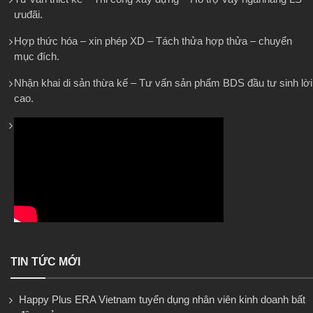
ưuđãi.
Hợp thức hóa – xin phép XD – Tách thửa hợp thửa – chuyển
mục đích.
Nhận khai di sản thừa kế – Tư vấn sản phẩm BDS đầu tư sinh lời
cao.
TIN TỨC MỚI
Happy Plus ERA Vietnam tuyển dụng nhân viên kinh doanh bất