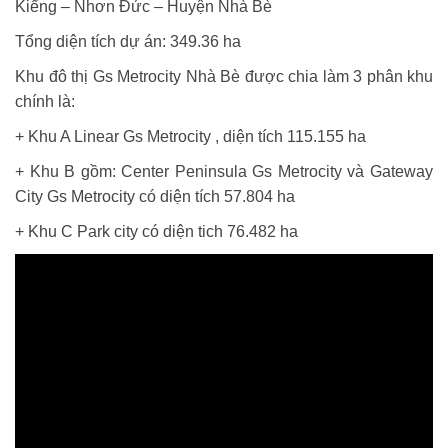
Kiểng – Nhơn Đức – Huyện Nhà Bè
Tổng diện tích dự án: 349.36 ha
Khu đô thị Gs Metrocity Nhà Bè được chia làm 3 phân khu
chính là:
+ Khu A Linear Gs Metrocity , diện tích 115.155 ha
+ Khu B gồm: Center Peninsula Gs Metrocity và Gateway
City Gs Metrocity có diện tích 57.804 ha
+ Khu C Park city có diện tich 76.482 ha