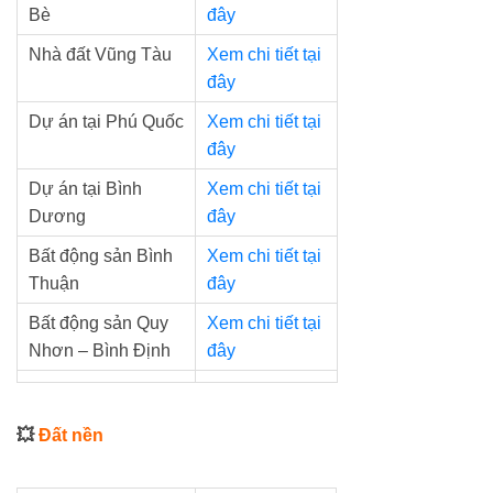
Bè
đây
Nhà đất Vũng Tàu
Xem chi tiết tại
đây
Dự án tại Phú Quốc
Xem chi tiết tại
đây
Dự án tại Bình
Xem chi tiết tại
Dương
đây
Bất động sản Bình
Xem chi tiết tại
Thuận
đây
Bất động sản Quy
Xem chi tiết tại
Nhơn – Bình Định
đây
💥
Đất nền