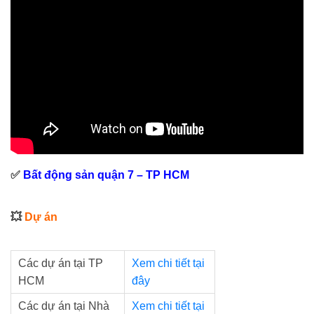
✅
Bất động sản quận 7 – TP HCM
💥
Dự án
Các dự án tại TP
Xem chi tiết tại
HCM
đây
Các dự án tại Nhà
Xem chi tiết tại