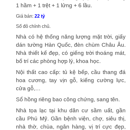
1 hầm + 1 trệt + 1 lửng + 6 lầu.
Giá bán:
22 tỷ
Sổ đỏ chính chủ.
Nhà có hệ thống năng lượng mặt trời, giấy
dán tường Hàn Quốc, đèn chùm Châu Âu.
Nhà thiết kế đẹp, có giếng trời thoáng mát,
bố trí các phòng hợp lý, khoa học.
Nội thất cao cấp: tủ kệ bếp, cầu thang đá
hoa cương, tay vịn gỗ, kiếng cường lực,
cửa gỗ,…
Sổ hồng riêng bao công chứng, sang tên.
Nhà tọa lạc tại khu dân cư sầm uất, gần
cầu Phú Mỹ. Gần bệnh viện, chợ, siêu thị,
nhà thờ, chùa, ngân hàng, vị trí cực đẹp,