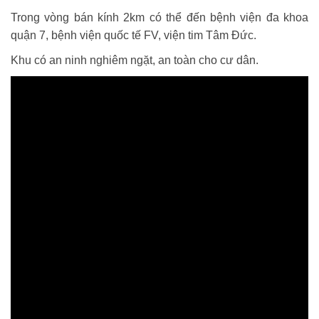
Trong vòng bán kính 2km có thể đến bệnh viện đa khoa
quận 7, bệnh viện quốc tế FV, viện tim Tâm Đức.
Khu có an ninh nghiêm ngặt, an toàn cho cư dân.