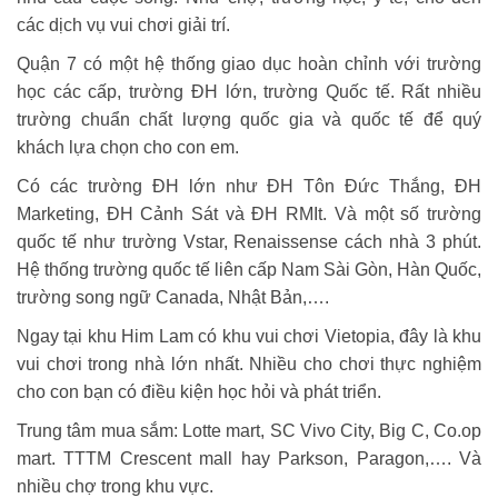
các dịch vụ vui chơi giải trí.
Quận 7 có một hệ thống giao dục hoàn chỉnh với trường
học các cấp, trường ĐH lớn, trường Quốc tế. Rất nhiều
trường chuẩn chất lượng quốc gia và quốc tế để quý
khách lựa chọn cho con em.
Có các trường ĐH lớn như ĐH Tôn Đức Thắng, ĐH
Marketing, ĐH Cảnh Sát và ĐH RMIt. Và một số trường
quốc tế như trường Vstar, Renaissense cách nhà 3 phút.
Hệ thống trường quốc tế liên cấp Nam Sài Gòn, Hàn Quốc,
trường song ngữ Canada, Nhật Bản,….
Ngay tại khu Him Lam có khu vui chơi Vietopia, đây là khu
vui chơi trong nhà lớn nhất. Nhiều cho chơi thực nghiệm
cho con bạn có điều kiện học hỏi và phát triển.
Trung tâm mua sắm:
Lotte mart, SC Vivo City, Big C, Co.op
mart. TTTM Crescent mall hay Parkson, Paragon,…. Và
nhiều chợ trong khu vực.