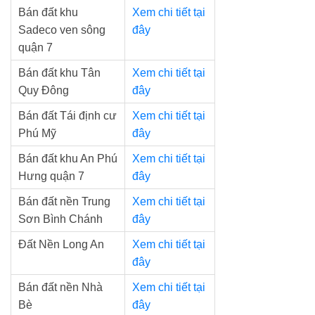
Bán đất khu
Xem chi tiết tại
Sadeco ven sông
đây
quận 7
Bán đất khu Tân
Xem chi tiết tại
Quy Đông
đây
Bán đất Tái định cư
Xem chi tiết tại
Phú Mỹ
đây
Bán đất khu An Phú
Xem chi tiết tại
Hưng quận 7
đây
Bán đất nền Trung
Xem chi tiết tại
Sơn Bình Chánh
đây
Đất Nền Long An
Xem chi tiết tại
đây
Bán đất nền Nhà
Xem chi tiết tại
Bè
đây