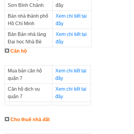
Sơn Bình Chánh
đây
Bán nhà thành phố
Xem chi tiết tại
Hồ Chí Minh
đây
Bán Bán nhà làng
Xem chi tiết tại
Đại học Nhà Bè
đây
💥
Căn hộ
Mua bán căn hộ
Xem chi tiết tại
quận 7
đây
Căn hộ dịch vụ
Xem chi tiết tại
quận 7
đây
💥
Cho thuê nhà đất