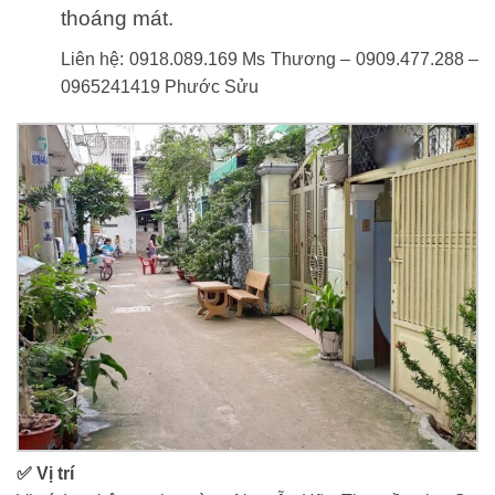
thoáng mát.
Liên hệ: 0918.089.169 Ms Thương – 0909.477.288 –
0965241419 Phước Sửu
✅ Vị trí