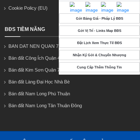
Cookie Policy (EU)
Gởi Bảng Giá - Pháp Lý BĐS
BĐS TIỀM NĂNG
Gởi Vị Trí - Links Map BĐS
Đặt Lịch Xem Thực Tế BĐS
BAN DAT NEN QUAN 7
Nhận Ký Gởi & Chuyển Nhượng
Bán đất Công Ích Quận 4
Cung Cấp Thêm Thông Tin
Bán đất Kim Sơn Quận 7
Bán đất Làng Đại Học Nhà Bè
Bán đất Nam Long Phú Thuận
Bán đất Nam Long Tân Thuận Đông