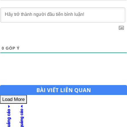
0
GÓP Ý
BÀI VIẾT LIÊN QUAN
Load More