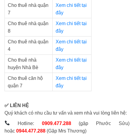
Cho thuê nhà quận
Xem chi tiết tại
7
đây
Cho thuê nhà quận
Xem chi tiết tại
8
đây
Cho thuê nhà quận
Xem chi tiết tại
4
đây
Cho thuê nhà
Xem chi tiết tại
huyện Nhà Bè
đây
Cho thuê căn hộ
Xem chi tiết tại
quận 7
đây
✅ LIÊN HỆ
Quý khách có nhu cầu tư vấn và xem nhà vui lòng liên hệ:
Hotline:
0909.477.288
(gặp Phước Sửu)
hoặc
0944.477.288
(Gặp Mrs Thương)