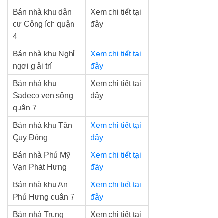
Bán nhà khu dân
Xem chi tiết tại
cư Công ích quận
đây
4
Bán nhà khu Nghỉ
Xem chi tiết tại
ngơi giải trí
đây
Bán nhà khu
Xem chi tiết tại
Sadeco ven sông
đây
quận 7
Bán nhà khu Tân
Xem chi tiết tại
Quy Đông
đây
Bán nhà Phú Mỹ
Xem chi tiết tại
Vạn Phát Hưng
đây
Bán nhà khu An
Xem chi tiết tại
Phú Hưng quận 7
đây
Bán nhà Trung
Xem chi tiết tại