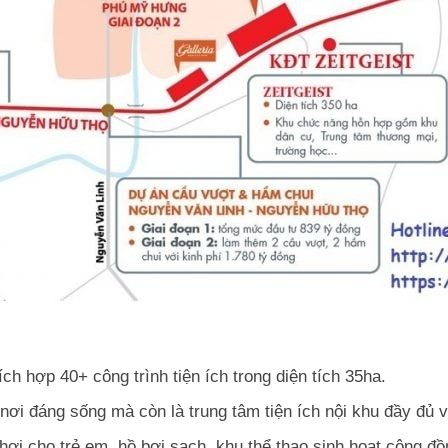
ch hợp 40+ công trình tiện ích trong diện tích 35ha.
 nơi đáng sống mà còn là trung tâm tiện ích nội khu đầy đủ v
hơi cho trẻ em, hồ bơi sạch, khu thể thao sinh hoạt cộng đồ