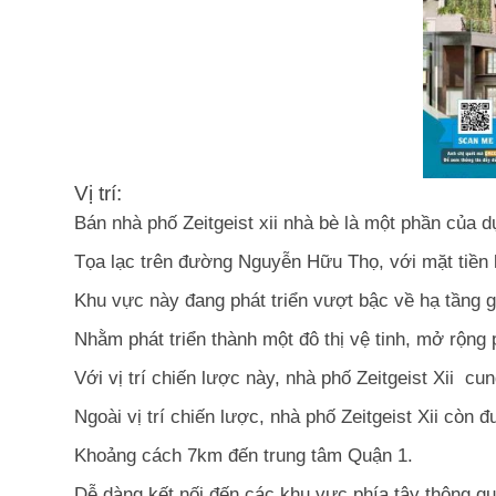
Vị trí:
Bán nhà phố Zeitgeist xii nhà bè là một phần của d
Tọa lạc trên đường Nguyễn Hữu Thọ, với mặt tiền
Khu vực này đang phát triển vượt bậc về hạ tầng 
Nhằm phát triển thành một đô thị vệ tinh, mở rộng
Với vị trí chiến lược này, nhà phố Zeitgeist Xii cu
Ngoài vị trí chiến lược, nhà phố Zeitgeist Xii còn 
Khoảng cách 7km đến trung tâm Quận 1.
Dễ dàng kết nối đến các khu vực phía tây thông qu