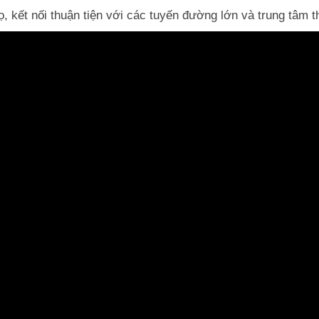
, kết nối thuận tiện với các tuyến đường lớn và trung tâm t