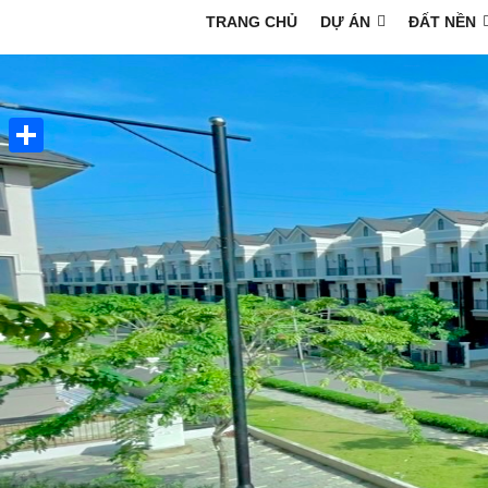
TRANG CHỦ
DỰ ÁN
ĐẤT NỀN
Share