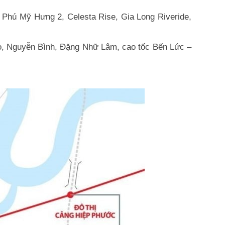
ư Phú Mỹ Hưng 2, Celesta Rise, Gia Long Riveride,
họ, Nguyễn Bình, Đặng Nhữ Lâm, cao tốc Bến Lức –