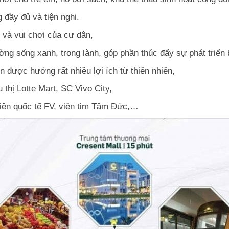
đầy đủ và tiện nghi.
 và vui chơi của cư dân,
ường sống xanh, trong lành, góp phần thúc đẩy sự phát triể
n được hưởng rất nhiều lợi ích từ thiên nhiên,
thị Lotte Mart, SC Vivo City,
iện quốc tế FV, viện tim Tâm Đức,…