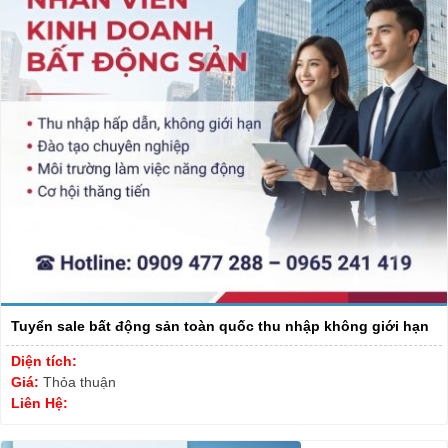
Tuyển sale bất động sản toàn quốc thu nhập không giới hạn
Diện tích:
Giá:
Thỏa thuận
Liên Hệ: