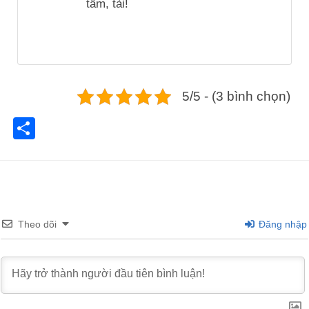
tầm, tài!
5/5 - (3 bình chọn)
Share
Theo dõi
Đăng nhập