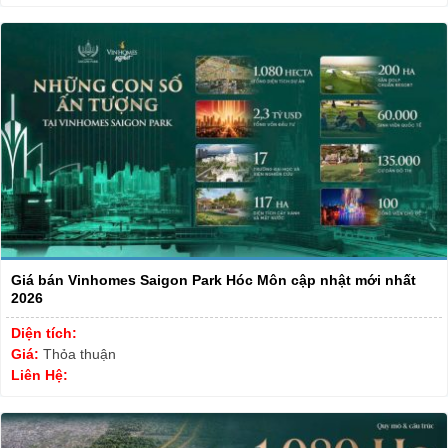
Giá bán Vinhomes Saigon Park Hóc Môn cập nhật mới nhất
2026
Diện tích:
Giá:
Thỏa thuận
Liên Hệ: