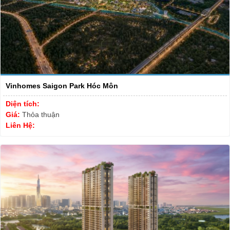
Vinhomes Saigon Park Hóc Môn
Diện tích:
Giá:
Thỏa thuận
Liên Hệ: