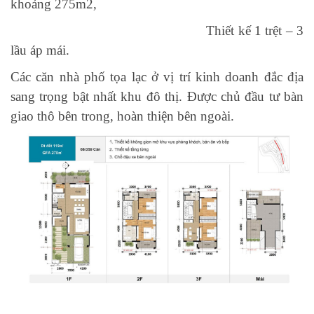
khoảng 275m2,
Thiết kế 1 trệt – 3
lầu áp mái.
Các căn nhà phố tọa lạc ở vị trí kinh doanh đắc địa
sang trọng bật nhất khu đô thị. Được chủ đầu tư bàn
giao thô bên trong, hoàn thiện bên ngoài.