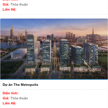
Giá:
Thỏa thuận
Liên Hệ:
Dự án The Metropolis
Diện tích:
Giá:
Thỏa thuận
Liên Hệ: