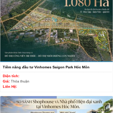
Tiềm năng đầu tư Vinhomes Saigon Park Hóc Môn
Diện tích:
Giá:
Thỏa thuận
Liên Hệ: