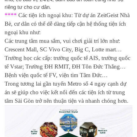
riêng tư cho cư dân.
****
Các tiện ích ngoại khu: Từ dự án ZeitGeist Nhà
Bè, cư dân có thể dễ dàng tiếp cận hệ thống tiện ích
ngoại khu như:
Các trung tâm mua sắm, vui chơi giải trí lớn như:
Crescent Mall, SC Vivo City, Big C, Lotte mart…
Trường học các cấp: trường quốc tế AIS, trường quốc
tế Vstar; Trường ĐH RMIT, ĐH Tôn Đức Thắng…
Bệnh viện quốc tế FV, viện tim Tâm Đức…
Trong tương lai gần tuyến Metro số 4 ngay cạnh dự
án sẽ giúp cho việc kết nối đến các tiện ích từ trung
tâm Sài Gòn trở nên thuận tiện và nhanh chóng hơn.