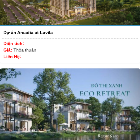
Dự án Arcadia at Lavila
Diện tích:
Giá:
Thỏa thuận
Liên Hệ: