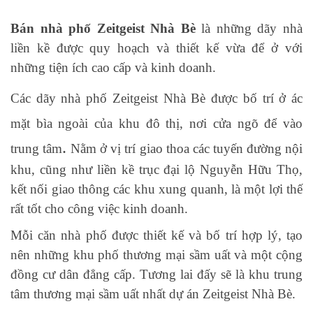
Bán nhà phố Zeitgeist Nhà Bè
là những dãy nhà
liền kề được quy hoạch và thiết kế vừa để ở với
những tiện ích cao cấp và kinh doanh.
Các dãy nhà phố Zeitgeist Nhà Bè được bố trí ở ác
mặt bìa ngoài của khu đô thị, nơi cửa ngõ để vào
.
trung tâm
Nằm ở vị trí giao thoa các tuyến đường nội
khu, cũng như liền kề trục đại lộ Nguyễn Hữu Thọ,
kết nối giao thông các khu xung quanh, là một lợi thế
rất tốt cho công việc kinh doanh.
Mỗi căn nhà phố được thiết kế và bố trí hợp lý, tạo
nên những khu phố thương mại sầm uất và một cộng
đồng cư dân đẳng cấp.
Tương lai đấy sẽ là khu trung
tâm thương mại sầm uất nhất dự án Zeitgeist Nhà Bè.