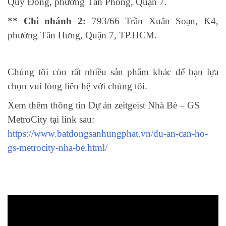
Quy Đông, phường Tân Phong, Quận 7.
** Chi nhánh 2:
793/66 Trần Xuân Soạn, K4,
phường Tân Hưng, Quận 7, TP.HCM.
Chúng tôi còn rất nhiều sản phẩm khác để bạn lựa
chọn vui lòng liên hệ với chúng tôi.
Xem thêm thông tin Dự án zeitgeist Nhà Bè – GS
MetroCity tại link sau:
https://www.batdongsanhungphat.vn/du-an-can-ho-
gs-metrocity-nha-be.html/