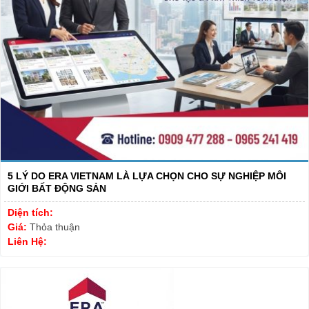
5 LÝ DO ERA VIETNAM LÀ LỰA CHỌN CHO SỰ NGHIỆP MÔI
GIỚI BẤT ĐỘNG SẢN
Diện tích:
Giá:
Thỏa thuận
Liên Hệ: