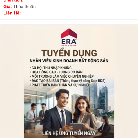
Diện tích:
Giá:
Thỏa thuận
Liên Hệ: