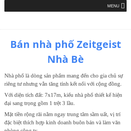
MENU
Bán nhà phố Zeitgeist
Nhà Bè
Nhà phố là dòng sản phẩm mang đến cho gia chủ sự
riêng tư nhưng vẫn tăng tính kết nối với cộng đồng.
Với diện tích đất: 7x17m, kiểu nhà phố thiết kế hiện
đại sang trọng gồm 1 trệt 3 lầu.
Mặt tiền rộng rãi nằm ngay trung tâm sầm uất, vị trí
đặc biệt thích hợp kinh doanh buôn bán và làm văn
phòng công ty.