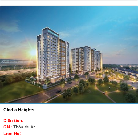
Gladia Heights
Diện tích:
Giá:
Thỏa thuận
Liên Hệ: