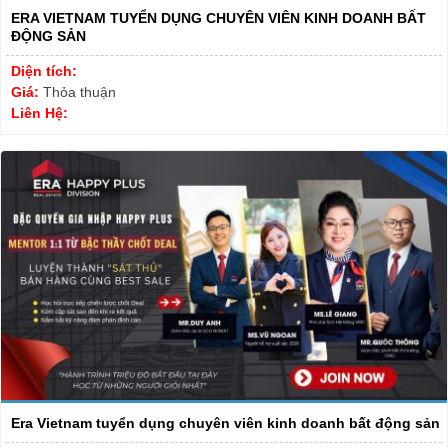
ERA VIETNAM TUYỂN DỤNG CHUYÊN VIÊN KINH DOANH BẤT
ĐỘNG SẢN
Diện tích:
Giá:
Thỏa thuận
Liên Hệ:
Era Vietnam tuyển dụng chuyên viên kinh doanh bất động sản