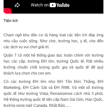
Tiện ích
Chạm ngõ khu dân cư là hàng loạt các tiện ích đáp ứng
nhu cầu cuộc sống. Như chợ, trường học, y tế, cho đến
các dịch vụ vui chơi giải trí.
Quận 7 có một hệ thống giao dục hoàn chỉnh với trường
học các cấp, trường ĐH lớn, trường Quốc tế. Rất nhiều
trường chuẩn chất lượng quốc gia và quốc tế để quý
khách lựa chọn cho con em.
Có các trường ĐH lớn như ĐH Tôn Đức Thắng, ĐH
Marketing, ĐH Cảnh Sát và ĐH RMIt. Và một số trường
quốc tế như trường Vstar, Renaissense cách nhà 3 phút.
Hệ thống trường quốc tế liên cấp Nam Sài Gòn, Hàn Quốc,
trường song ngữ Canada, Nhật Bản,….