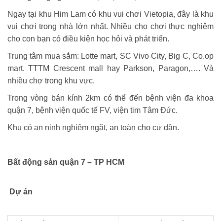
Ngay tại khu Him Lam có khu vui chơi Vietopia, đây là khu
vui chơi trong nhà lớn nhất. Nhiều cho chơi thực nghiệm
cho con bạn có điều kiện học hỏi và phát triển.
Trung tâm mua sắm:
Lotte mart, SC Vivo City, Big C, Co.op
mart. TTTM Crescent mall hay Parkson, Paragon,…. Và
nhiều chợ trong khu vực.
Trong vòng bán kính 2km có thể đến bệnh viện đa khoa
quận 7, bệnh viện quốc tế FV, viện tim Tâm Đức.
Khu có an ninh nghiêm ngặt, an toàn cho cư dân.
Bất động sản quận 7 – TP HCM
Dự án