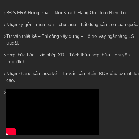
BĐS ERA Hưng Phát – Nơi Khách Hàng Gởi Trọn Niềm tin
Nhận ký gởi – mua bán – cho thuê – bất động sản trên toàn quốc.
Tư vấn thiết kế – Thi công xây dựng – Hỗ trợ vay ngânhàng LS
ưuđãi.
Hợp thức hóa – xin phép XD – Tách thửa hợp thửa – chuyển
mục đích.
Nhận khai di sản thừa kế – Tư vấn sản phẩm BDS đầu tư sinh lời
cao.