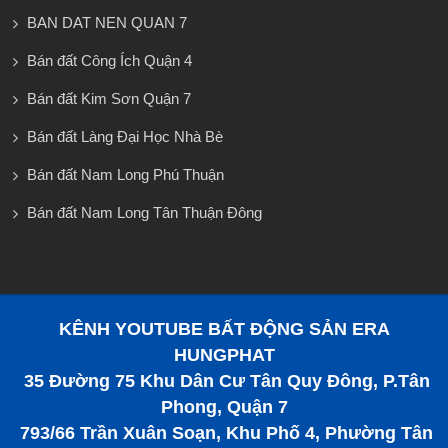
BAN DAT NEN QUAN 7
Bán đất Công Ích Quận 4
Bán đất Kim Sơn Quận 7
Bán đất Làng Đại Học Nhà Bè
Bán đất Nam Long Phú Thuận
Bán đất Nam Long Tân Thuận Đông
KÊNH YOUTUBE BẤT ĐỘNG SẢN ERA
HUNGPHAT
35 Đường 75 Khu Dân Cư Tân Quy Đông, P.Tân
Phong, Quận 7
793/66 Trần Xuân Soạn, Khu Phố 4, Phường Tân