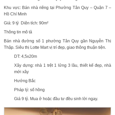
Khu vực:
Bán nhà riêng tại Phường Tân Quy
– Quận 7 –
Hồ Chí Minh
Giá:
9 tỷ
Diện tích:
90m²
Thông tin mô tả
Bán nhà đường số 1 phường Tân Quy gần
Nguyễn Thị
Thập
. Siêu thị Lotte Mart vị trí đẹp, giao thông thuận tiện.
DT: 4,5x20m
Xây dựng: nhà 1 trệt 1 lửng 3 lầu, thiết kế đẹp, nhà
mới xây
Hướng Bắc
Pháp lý: sổ hồng
Giá 9 tỷ. Mua ở hoặc đầu tư đều sinh lời ngay.