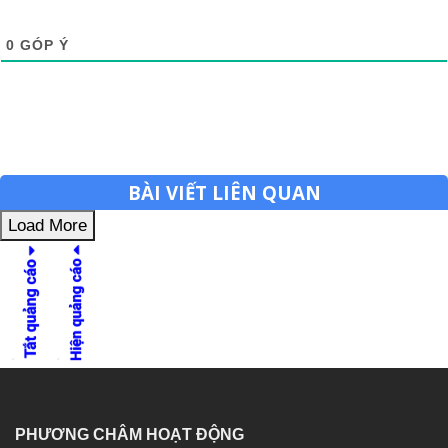
0
GÓP Ý
BÀI VIẾT LIÊN QUAN
Load More
PHƯƠNG CHÂM HOẠT ĐỘNG