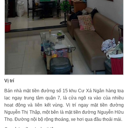
Vị trí
Bán nhà mặt tiền đường số 15 khu Cư Xá Ngân hàng toạ
lạc ngay trung tâm quận 7, là cửa ngõ ra vào của nhiều
hoạt động và liên kết vùng. Vị trí ngay mặt tiền đường
Nguyễn Thị Thập, một bên là mặt tiền đường Nguyễn Hữu
Thọ. Đường nội bộ rộng thoáng, xe hơi qua đầu thoải mái.