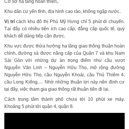
Cơ sở hạ tầng hoàn thiện,.
Khu dân cư yên tĩnh, địa hình cao ráo, không ngập nước.
Vị trí
cách khu đô thị Phú Mỹ Hưng chỉ 5 phút di chuyển.
Tại đây có nhiều tiện ích cao cấp, đẳng cấp quốc tế, quý
khách dễ dàng tiếp cận được.
Khu vực được thừa hưởng hạ tầng giao thông thuận hoàn
chỉnh, đường sá được nâng cấp của Quận 7 và khu Nam
Sài Gòn với những dự án trọng điểm như cầu vượt
Nguyễn Văn Linh – Nguyễn Hữu Thọ, mở rộng đường
Nguyễn Hữu Thọ, cầu Nguyễn Khoái, cầu Thủ Thiêm 4,
cầu Long Kiểng,… Nhờ những thuận lợi này nên định cư
tại đây, việc tham gia giao thông rất thuận tiên đi lại.
C
ách trung tâm thành phố chưa tới 10 phút xe máy.
Khoảng 5 phút tới quận 4, quận 8.