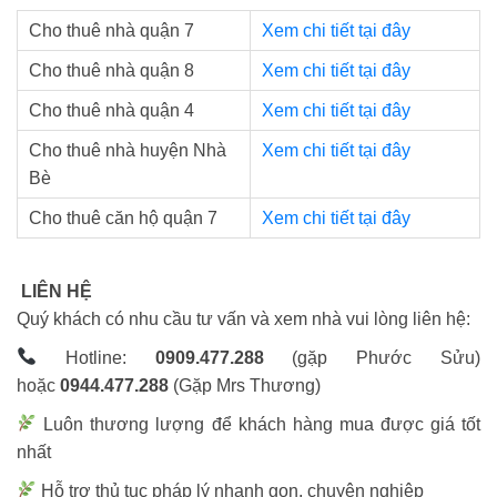
Cho thuê nhà quận 7
Xem chi tiết tại đây
Cho thuê nhà quận 8
Xem chi tiết tại đây
Cho thuê nhà quận 4
Xem chi tiết tại đây
Cho thuê nhà huyện Nhà
Xem chi tiết tại đây
Bè
Cho thuê căn hộ quận 7
Xem chi tiết tại đây
LIÊN HỆ
Quý khách có nhu cầu tư vấn và xem nhà vui lòng liên hệ:
Hotline:
0909.477.288
(gặp Phước Sửu)
hoặc
0944.477.288
(Gặp Mrs Thương)
Luôn thương lượng để khách hàng mua được giá tốt
nhất
Hỗ trợ thủ tục pháp lý nhanh gọn, chuyên nghiệp