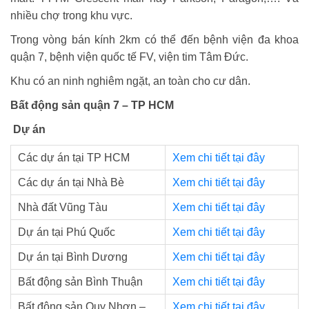
nhiều chợ trong khu vực.
Trong vòng bán kính 2km có thể đến bệnh viện đa khoa
quận 7, bệnh viện quốc tế FV, viện tim Tâm Đức.
Khu có an ninh nghiêm ngặt, an toàn cho cư dân.
Bất động sản quận 7 – TP HCM
Dự án
Các dự án tại TP HCM
Xem chi tiết tại đây
Các dự án tại Nhà Bè
Xem chi tiết tại đây
Nhà đất Vũng Tàu
Xem chi tiết tại đây
Dự án tại Phú Quốc
Xem chi tiết tại đây
Dự án tại Bình Dương
Xem chi tiết tại đây
Bất động sản Bình Thuận
Xem chi tiết tại đây
Bất động sản Quy Nhơn –
Xem chi tiết tại đây