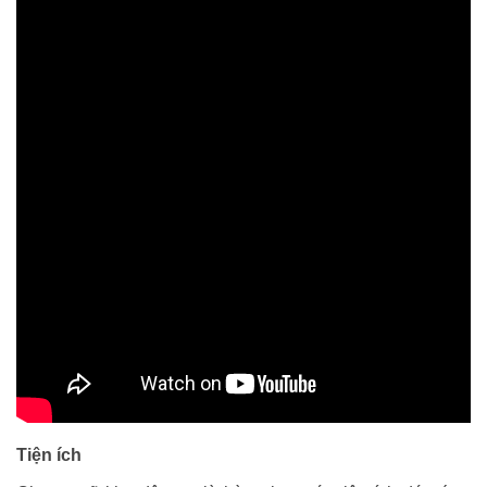
Tiện ích