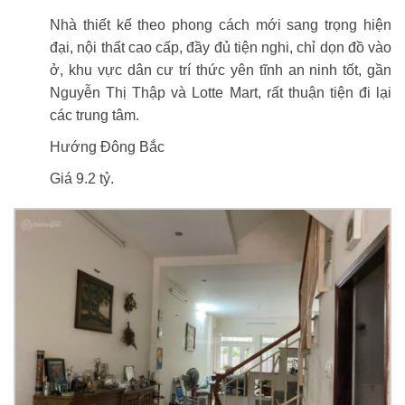
Nhà thiết kế theo phong cách mới sang trọng hiện
đại, nội thất cao cấp, đầy đủ tiện nghi, chỉ dọn đồ vào
ở, khu vực dân cư trí thức yên tĩnh an ninh tốt, gần
Nguyễn Thị Thập và Lotte Mart, rất thuận tiện đi lại
các trung tâm.
Hướng Đông Bắc
Giá 9.2 tỷ.