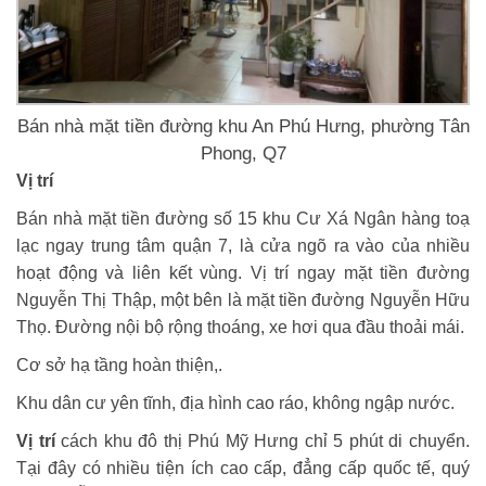
Bán nhà mặt tiền đường khu An Phú Hưng, phường Tân
Phong, Q7
Vị trí
Bán nhà mặt tiền đường số 15 khu Cư Xá Ngân hàng toạ
lạc ngay trung tâm quận 7, là cửa ngõ ra vào của nhiều
hoạt động và liên kết vùng. Vị trí ngay mặt tiền đường
Nguyễn Thị Thập, một bên là mặt tiền đường Nguyễn Hữu
Thọ. Đường nội bộ rộng thoáng, xe hơi qua đầu thoải mái.
Cơ sở hạ tầng hoàn thiện,.
Khu dân cư yên tĩnh, địa hình cao ráo, không ngập nước.
Vị trí
cách khu đô thị Phú Mỹ Hưng chỉ 5 phút di chuyển.
Tại đây có nhiều tiện ích cao cấp, đẳng cấp quốc tế, quý