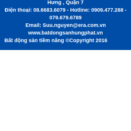
Hưng , Quận 7
Điện thoại: 08.6683.6079 - Hotline: 0909.477.288 -
079.679.6789
Email: Suu.nguyen@era.com.vn
www.batdongsanhungphat.vn
Bất động sản tiềm năng ©Copyright 2016