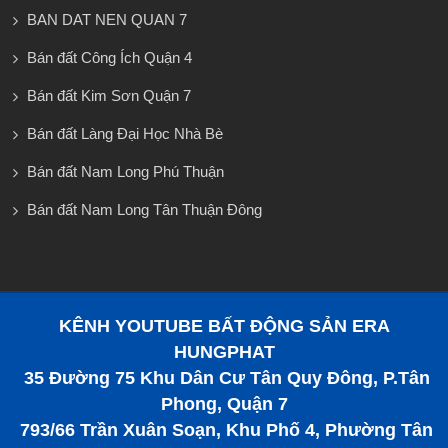
BAN DAT NEN QUAN 7
Bán đất Công Ích Quận 4
Bán đất Kim Sơn Quận 7
Bán đất Làng Đại Học Nhà Bè
Bán đất Nam Long Phú Thuận
Bán đất Nam Long Tân Thuận Đông
KÊNH YOUTUBE BẤT ĐỘNG SẢN ERA
HUNGPHAT
35 Đường 75 Khu Dân Cư Tân Quy Đông, P.Tân
Phong, Quận 7
793/66 Trần Xuân Soạn, Khu Phố 4, Phường Tân