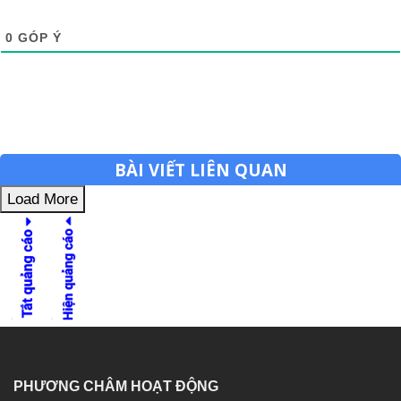
0
GÓP Ý
BÀI VIẾT LIÊN QUAN
Load More
PHƯƠNG CHÂM HOẠT ĐỘNG