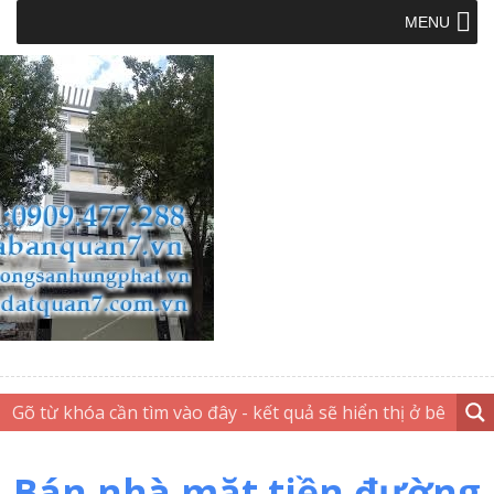
MENU
Bán nhà mặt tiền đường