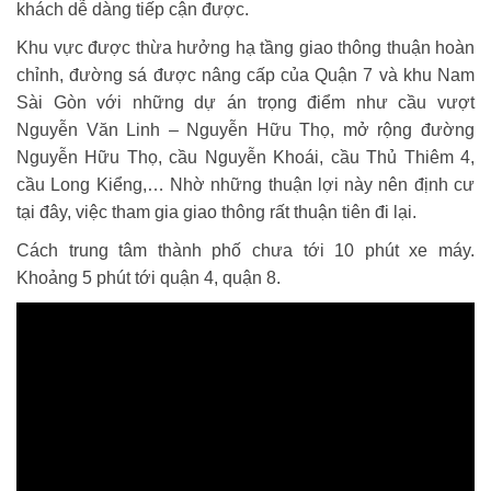
khách dễ dàng tiếp cận được.
Khu vực được thừa hưởng hạ tầng giao thông thuận hoàn
chỉnh, đường sá được nâng cấp của Quận 7 và khu Nam
Sài Gòn với những dự án trọng điểm như cầu vượt
Nguyễn Văn Linh – Nguyễn Hữu Thọ, mở rộng đường
Nguyễn Hữu Thọ, cầu Nguyễn Khoái, cầu Thủ Thiêm 4,
cầu Long Kiểng,… Nhờ những thuận lợi này nên định cư
tại đây, việc tham gia giao thông rất thuận tiên đi lại.
C
ách trung tâm thành phố chưa tới 10 phút xe máy.
Khoảng 5 phút tới quận 4, quận 8.