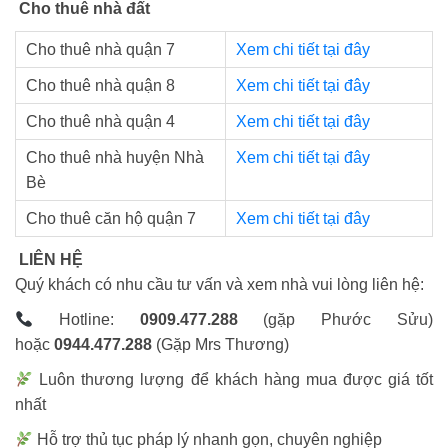
Cho thuê nhà đất
Cho thuê nhà quận 7
Xem chi tiết tại đây
Cho thuê nhà quận 8
Xem chi tiết tại đây
Cho thuê nhà quận 4
Xem chi tiết tại đây
Cho thuê nhà huyện Nhà
Xem chi tiết tại đây
Bè
Cho thuê căn hộ quận 7
Xem chi tiết tại đây
LIÊN HỆ
Quý khách có nhu cầu tư vấn và xem nhà vui lòng liên hệ:
Hotline:
0909.477.288
(gặp Phước Sửu)
hoặc
0944.477.288
(Gặp Mrs Thương)
Luôn thương lượng để khách hàng mua được giá tốt
nhất
Hỗ trợ thủ tục pháp lý nhanh gọn, chuyên nghiệp