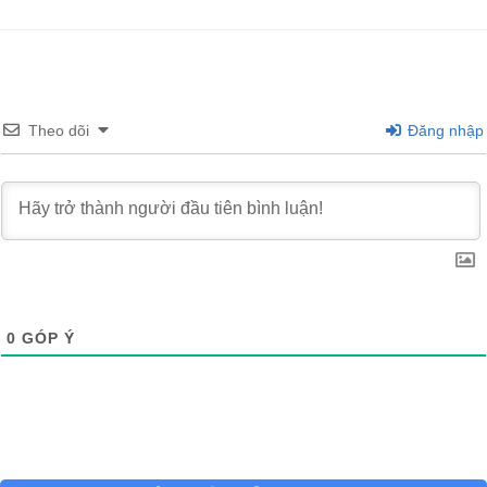
Theo dõi
Đăng nhập
0
GÓP Ý