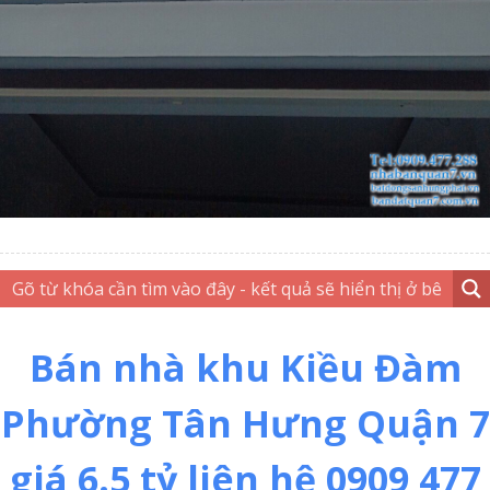
Bán nhà khu Kiều Đàm
Phường Tân Hưng Quận 7
giá 6.5 tỷ liên hệ 0909 477