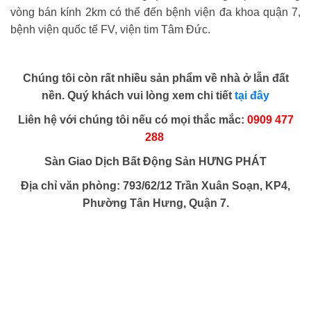
vòng bán kính 2km có thể đến bệnh viện đa khoa quận 7,
bệnh viện quốc tế FV, viện tim Tâm Đức.
Chúng tôi còn rất nhiều sản phẩm về nhà ở lẫn đất
nền. Quý khách vui lòng xem chi tiết
tại đây
Liên hệ với chúng tôi nếu có mọi thắc mắc:
0909 477
288
Sàn Giao Dịch Bất Động Sản HƯNG PHÁT
Địa chỉ văn phòng: 793/62/12 Trần Xuân Soạn, KP4,
Phường Tân Hưng, Quận 7.