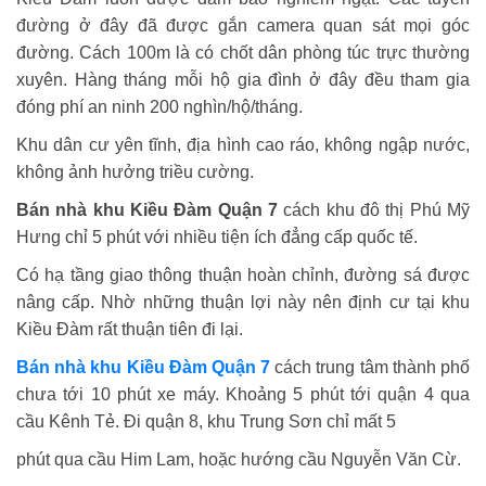
đường ở đây đã được gắn camera quan sát mọi góc
đường. Cách 100m là có chốt dân phòng túc trực thường
xuyên. Hàng tháng mỗi hộ gia đình ở đây đều tham gia
đóng phí an ninh 200 nghìn/hộ/tháng.
Khu dân cư yên tĩnh, địa hình cao ráo, không ngập nước,
không ảnh hưởng triều cường.
Bán nhà khu Kiều Đàm Quận 7
cách khu đô thị Phú Mỹ
Hưng chỉ 5 phút với nhiều tiện ích đẳng cấp quốc tế.
Có hạ tầng giao thông thuận hoàn chỉnh, đường sá được
nâng cấp. Nhờ những thuận lợi này nên định cư tại khu
Kiều Đàm rất thuận tiên đi lại.
Bán nhà khu Kiều Đàm Quận 7
cách trung tâm thành phố
chưa tới 10 phút xe máy. Khoảng 5 phút tới quận 4 qua
cầu Kênh Tẻ. Đi quận 8, khu Trung Sơn chỉ mất 5
phút qua cầu Him Lam, hoặc hướng cầu Nguyễn Văn Cừ.