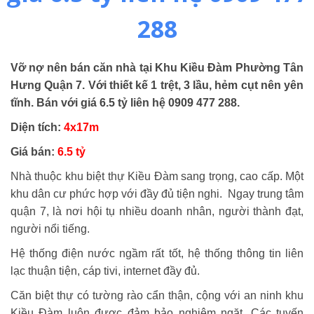
288
Vỡ nợ nên bán căn nhà tại Khu Kiều Đàm Phường Tân
Hưng Quận 7. Với thiết kế 1 trệt, 3 lầu, hẻm cụt nên yên
tĩnh. Bán với giá 6.5 tỷ liên hệ 0909 477 288.
Diện tích:
4x17m
Giá bán:
6.5 tỷ
Nhà thuộc khu biệt thự Kiều Đàm sang trọng, cao cấp. Một
khu dân cư phức hợp với đầy đủ tiện nghi. Ngay trung tâm
quận 7, là nơi hội tụ nhiều doanh nhân, người thành đạt,
người nổi tiếng.
Hệ thống điện nước ngầm rất tốt, hệ thống thông tin liên
lạc thuận tiện, cáp tivi, internet đầy đủ.
Căn biệt thự có tường rào cẩn thận, cộng với an ninh khu
Kiều Đàm luôn được đảm bảo nghiêm ngặt. Các tuyến