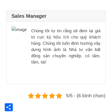
Sales Manager
Chúng tôi tự tin rằng sẽ đem lại giá
trị cực kỳ hữu ích cho quý khách
hàng. Chúng tôi luôn định hướng xây
dựng hình ảnh là Nhà tư vấn bất
động sản chuyên nghiệp, có tâm,
tầm, tài!
5/5 - (6 bình chọn)
Share