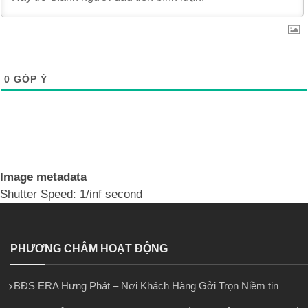
0
GÓP Ý
Image metadata
Shutter Speed: 1/inf second
PHƯƠNG CHÂM HOẠT ĐỘNG
BĐS ERA Hưng Phát – Nơi Khách Hàng Gởi Trọn Niềm tin