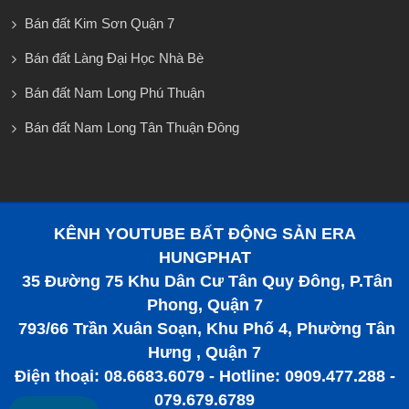
Bán đất Kim Sơn Quận 7
Bán đất Làng Đại Học Nhà Bè
Bán đất Nam Long Phú Thuận
Bán đất Nam Long Tân Thuận Đông
KÊNH YOUTUBE BẤT ĐỘNG SẢN ERA
HUNGPHAT
35 Đường 75 Khu Dân Cư Tân Quy Đông, P.Tân
Phong, Quận 7
793/66 Trần Xuân Soạn, Khu Phố 4, Phường Tân
Hưng , Quận 7
Điện thoại: 08.6683.6079 - Hotline: 0909.477.288 -
079.679.6789