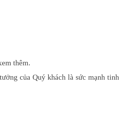
 xem thêm.
 tưởng của Quý khách là sức mạnh tinh