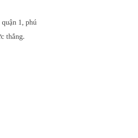
i quận 1, phú
ức thắng.