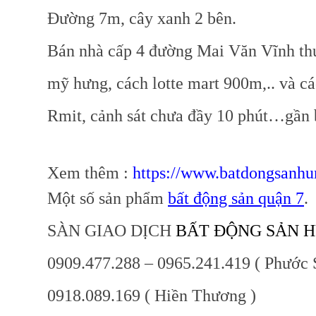
Đường 7m, cây xanh 2 bên.
Bán nhà cấp 4 đường Mai Văn Vĩnh
th
mỹ hưng, cách lotte mart 900m,.. và cá
Rmit, cảnh sát chưa đầy 10 phút…gần 
Xem thêm :
https://www.batdongsanhu
Một số sản phẩm
bất động sản quận 7
.
SÀN GIAO DỊCH
BẤT ĐỘNG SẢN 
0909.477.288 – 0965.241.419 ( Phước 
0918.089.169 ( Hiền Thương )