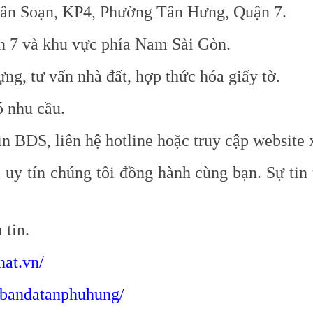
uân Soạn, KP4, Phường Tân Hưng, Quận 7.
n 7 và khu vực phía Nam Sài Gòn.
ựng, tư vấn nhà đất, hợp thức hóa giấy tờ.
ó nhu cầu.
in BĐS, liên hệ hotline hoặc truy cập website
 uy tín chúng tôi đồng hành cùng bạn. Sự tin
tin.
at.vn/
/bandatanphuhung/