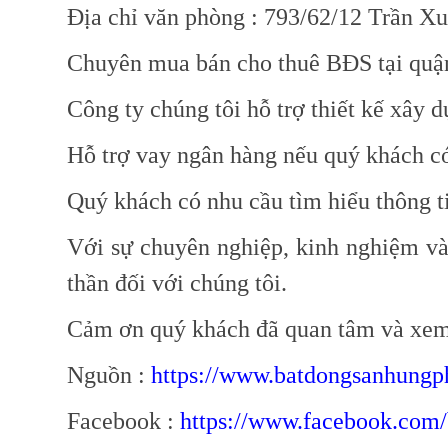
Địa chỉ văn phòng : 793/62/12 Trần X
Chuyên mua bán cho thuê BĐS tại quậ
Công ty chúng tôi hỗ trợ thiết kế xây d
Hỗ trợ vay ngân hàng nếu quý khách c
Quý khách có nhu cầu tìm hiểu thông t
Với sự chuyên nghiệp, kinh nghiệm và
thần đối với chúng tôi.
Cảm ơn quý khách đã quan tâm và xem 
Nguồn :
https://www.batdongsanhungph
Facebook :
https://www.facebook.com