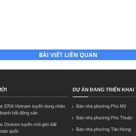
BÀI VIẾT LIÊN QUAN
MỚI
DỰ ÁN ĐANG TRIỂN KHAI
s ERA Vietnam tuyển dụng nhân
Bán nhà phường Phú Mỹ
 doanh bất động sản
Bán nhà phường Phú Thuận
 Division tuyển môi giới bất
Bán nhà phường Tân Hưng
toàn quốc