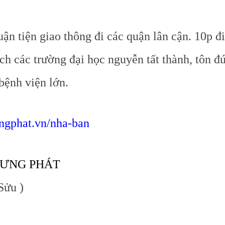
uận tiện giao thông đi các quận lân cận. 10p đ
ch các trường đại học nguyễn tất thành, tôn đ
bệnh viện lớn.
ngphat.vn/nha-ban
HƯNG PHÁT
Sửu )