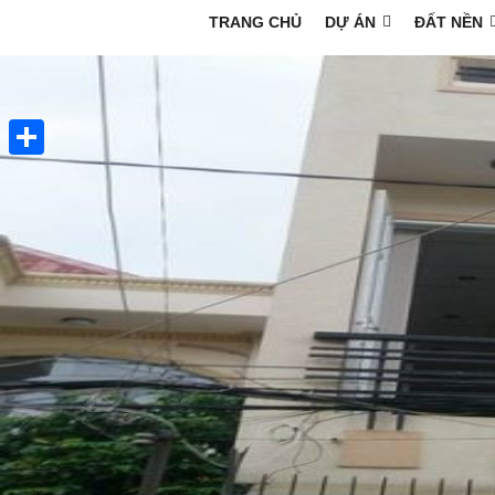
TRANG CHỦ
DỰ ÁN
ĐẤT NỀN
Share