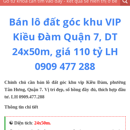
Bán lô đất góc khu VIP
Kiều Đàm Quận 7, DT
24x50m, giá 110 tỷ LH
0909 477 288
Chính chủ cần bán lô đất góc khu vip Kiều Đàm, phường
Tân Hưng, Quận 7. Vị trí đẹp, sổ hồng đầy đủ, thích hợp đầu
tư. LH 0909.477.288
Thông tin chi tiết
☯️ Diện tích
:
24x50m.