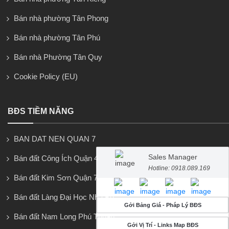
Bán nhà phường Tân Phong
Bán nhà phường Tân Phú
Bán nhà Phường Tân Quy
Cookie Policy (EU)
BĐS TIỀM NĂNG
BAN DAT NEN QUAN 7
Sales Manager
Bán đất Công Ích Quận 4
Hotline: 0918.089.169
Bán đất Kim Sơn Quận 7
Bán đất Làng Đại Học Nhà Bè
Gởi Bảng Giá - Pháp Lý BĐS
Bán đất Nam Long Phú Thuận
Gởi Vị Trí - Links Map BĐS