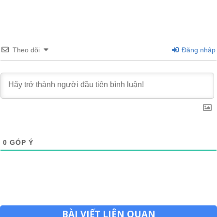
Theo dõi
Đăng nhập
0
GÓP Ý
BÀI VIẾT LIÊN QUAN