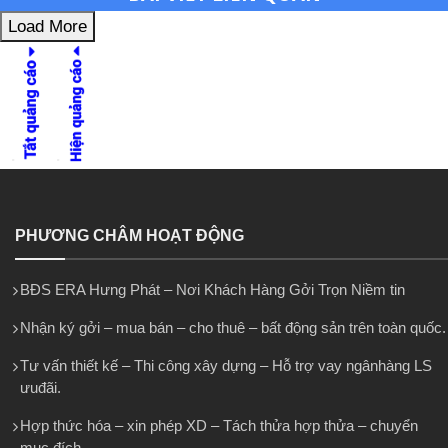
Load More
PHƯƠNG CHÂM HOẠT ĐỘNG
BĐS ERA Hưng Phát – Nơi Khách Hàng Gởi Trọn Niềm tin
Nhận ký gởi – mua bán – cho thuê – bất động sản trên toàn quốc.
Tư vấn thiết kế – Thi công xây dựng – Hỗ trợ vay ngânhàng LS
ưuđãi.
Hợp thức hóa – xin phép XD – Tách thửa hợp thửa – chuyển
mục đích.