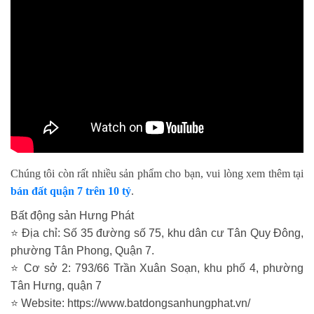
Chúng tôi còn rất nhiều sản phẩm cho bạn, vui lòng xem thêm tại
bán đất quận 7 trên 10 tỷ
.
Bất động sản Hưng Phát
⭐ Địa chỉ: Số 35 đường số 75, khu dân cư Tân Quy Đông,
phường Tân Phong, Quận 7.
⭐ Cơ sở 2: 793/66 Trần Xuân Soạn, khu phố 4, phường
Tân Hưng, quận 7
⭐ Website: https://www.batdongsanhungphat.vn/