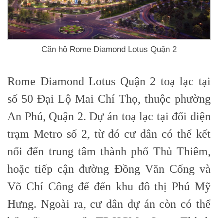
Căn hộ Rome Diamond Lotus Quận 2
Rome Diamond Lotus Quận 2 toạ lạc tại
số 50 Đại Lộ Mai Chí Thọ, thuộc phường
An Phú, Quận 2. Dự án toạ lạc tại đối diện
trạm Metro số 2, từ đó cư dân có thể kết
nối đến trung tâm thành phố Thủ Thiêm,
hoặc tiếp cận đường Đồng Văn Cống và
Võ Chí Công để đến khu đô thị Phú Mỹ
Hưng. Ngoài ra, cư dân dự án còn có thể