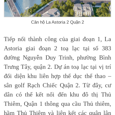
Căn hộ La Astoria 2 Quận 2
Tiếp nối thành công của giai đoạn 1, La
Astoria giai đoạn 2 toạ lạc tại số 383
đường Nguyễn Duy Trinh, phường Bình
Trưng Tây, quận 2. Dự án toạ lạc tại vị trí
đối diện khu liên hợp thể dục thể thao –
sân golf Rạch Chiếc Quận 2. Từ đây, cư
dân có thể kết nối đến khu đô thị Thủ
Thiêm, Quận 1 thông qua cầu Thủ thiêm,
hầm Thủ Thiêm và liên kết các quận lân