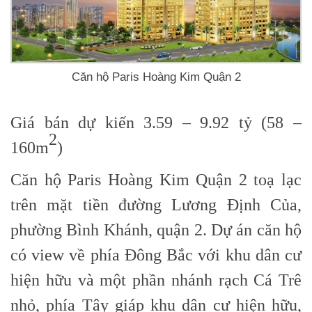
Căn hộ Paris Hoàng Kim Quận 2
Giá bán dự kiến 3.59 – 9.92 tỷ (58 –
2
160m
)
Căn hộ Paris Hoàng Kim Quận 2 toạ lạc
trên mặt tiền đường Lương Định Của,
phường Bình Khánh, quận 2. Dự án căn hộ
có view về phía Đông Bắc với khu dân cư
hiện hữu và một phần nhánh rạch Cá Trê
nhỏ, phía Tây giáp khu dân cư hiện hữu,