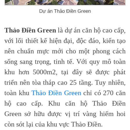
Dự án Thảo Điền Green
Thảo Điền Green
là dự án căn hộ cao cấp,
với lối thiết kế hiện đại, độc đáo, kiến tạo
nên chuẩn mực mới cho một phong cách
sống sang trọng, tinh tế. Với quy mô toàn
khu hơn 5000m2, tại đây sẽ được phát
triển nên tòa tháp cao 25 tầng. Tuy nhiên,
toàn khu
Thảo Điền Green
chỉ có 270 căn
hộ cao cấp. Khu căn hộ Thảo Điền
Green sở hữu được vị trí vàng hiếm hoi
còn sót lại của khu vực Thảo Điền.