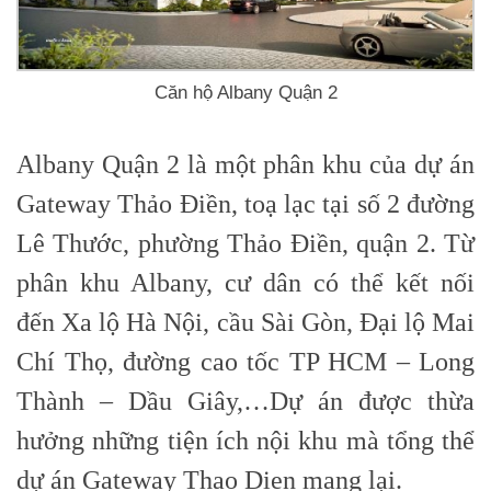
Căn hộ Albany Quận 2
Albany Quận 2 là một phân khu của dự án
Gateway Thảo Điền, toạ lạc tại số 2 đường
Lê Thước, phường Thảo Điền, quận 2. Từ
phân khu Albany, cư dân có thể kết nối
đến Xa lộ Hà Nội, cầu Sài Gòn, Đại lộ Mai
Chí Thọ, đường cao tốc TP HCM – Long
Thành – Dầu Giây,…Dự án được thừa
hưởng những tiện ích nội khu mà tổng thể
dự án Gateway Thao Dien mang lại.