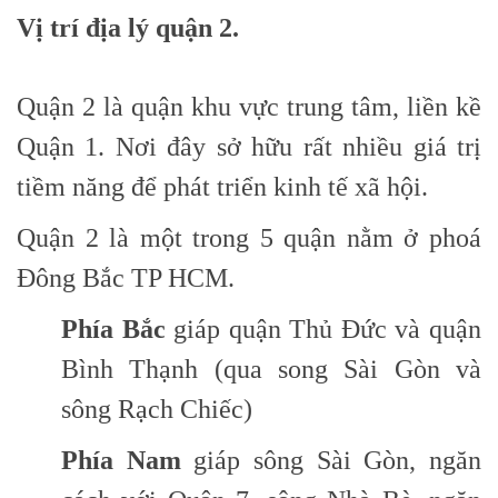
Vị trí địa lý quận 2.
Quận 2 là quận khu vực trung tâm, liền kề
Quận 1. Nơi đây sở hữu rất nhiều giá trị
tiềm năng để phát triển kinh tế xã hội.
Quận 2 là một trong 5 quận nằm ở phoá
Đông Bắc TP HCM.
Phía Bắc
giáp quận Thủ Đức và quận
Bình Thạnh (qua song Sài Gòn và
sông Rạch Chiếc)
Phía Nam
giáp sông Sài Gòn, ngăn