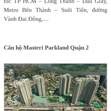
tốc TP HCM – Long Thành – Dầu Giay,
Metro Bến Thành – Suối Tiên, đường
Vành Đai Đông,…
Căn hộ Masteri Parkland Quận 2