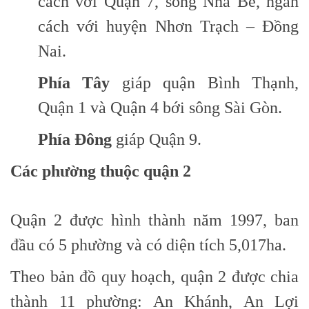
cách với Quận 7, sông Nhà Bè, ngăn
cách với huyện Nhơn Trạch – Đồng
Nai.
Phía Tây
giáp quận Bình Thạnh,
Quận 1 và Quận 4 bới sông Sài Gòn.
Phía Đông
giáp Quận 9.
Các phường thuộc quận 2
Quận 2 được hình thành năm 1997, ban
đầu có 5 phường và có diện tích 5,017ha.
Theo bản đồ quy hoạch, quận 2 được chia
thành 11 phường: An Khánh, An Lợi