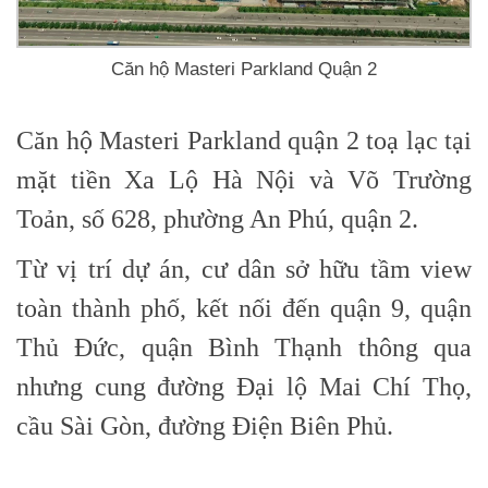
Căn hộ Masteri Parkland Quận 2
Căn hộ Masteri Parkland quận 2 toạ lạc tại
mặt tiền Xa Lộ Hà Nội và Võ Trường
Toản, số 628, phường An Phú, quận 2.
Từ vị trí dự án, cư dân sở hữu tầm view
toàn thành phố, kết nối đến quận 9, quận
Thủ Đức, quận Bình Thạnh thông qua
nhưng cung đường Đại lộ Mai Chí Thọ,
cầu Sài Gòn, đường Điện Biên Phủ.