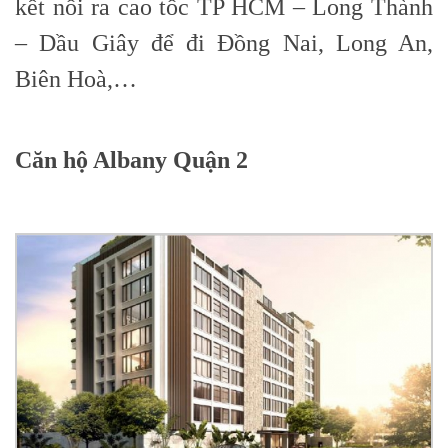
kết nối ra cao tốc TP HCM – Long Thành
– Dầu Giây để đi Đồng Nai, Long An,
Biên Hoà,…
Căn hộ Albany Quận 2