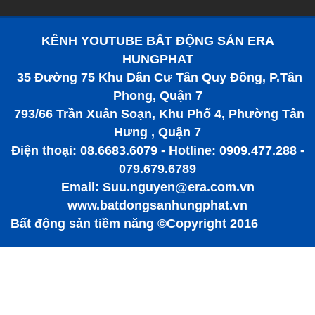
KÊNH YOUTUBE BẤT ĐỘNG SẢN ERA
HUNGPHAT
35 Đường 75 Khu Dân Cư Tân Quy Đông, P.Tân
Phong, Quận 7
793/66 Trần Xuân Soạn, Khu Phố 4, Phường Tân
Hưng , Quận 7
Điện thoại: 08.6683.6079 - Hotline: 0909.477.288 -
079.679.6789
Email: Suu.nguyen@era.com.vn
www.batdongsanhungphat.vn
Bất động sản tiềm năng ©Copyright 2016