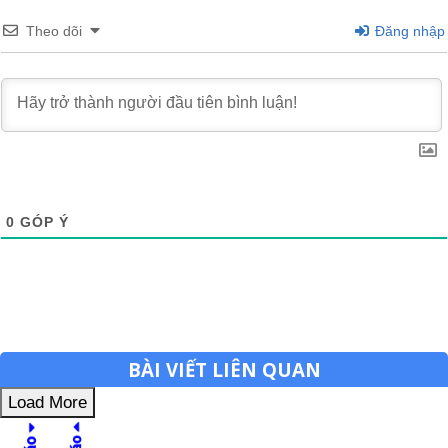
Theo dõi
Đăng nhập
0
GÓP Ý
BÀI VIẾT LIÊN QUAN
Load More