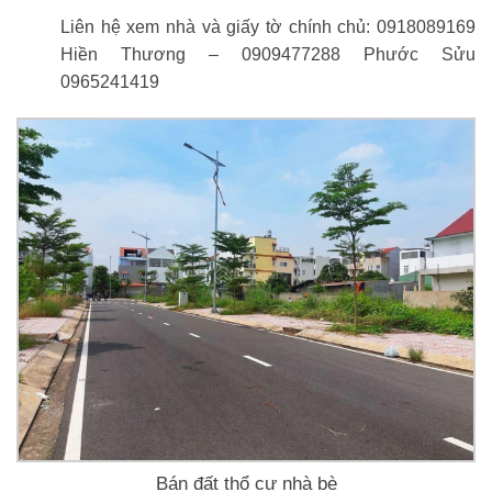
Liên hệ xem nhà và giấy tờ chính chủ: 0918089169
Hiền Thương – 0909477288 Phước Sửu
0965241419
Bán đất thổ cư nhà bè