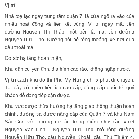
Vị trí
Nhà toạ lạc ngay trung tâm quận 7, là cửa ngõ ra vào của
nhiều hoạt động và liên kết vùng. Vị trí ngay mặt tiền
đường Nguyễn Thị Thập, một bên là mặt tiền đường
Nguyễn Hữu Thọ. Đường nội bộ rộng thoáng, xe hơi qua
đầu thoải mái.
Cơ sở hạ tầng hoàn thiện,.
Khu dân cư yên tĩnh, địa hình cao ráo, không ngập nước.
Vị trí
cách khu đô thị Phú Mỹ Hưng chỉ 5 phút di chuyển.
Tại đây có nhiều tiện ích cao cấp, đẳng cấp quốc tế, quý
khách dễ dàng tiếp cận được.
Khu vực được thừa hưởng hạ tầng giao thông thuận hoàn
chỉnh, đường sá được nâng cấp của Quận 7 và khu Nam
Sài Gòn với những dự án trọng điểm như cầu vượt
Nguyễn Văn Linh – Nguyễn Hữu Thọ, mở rộng đường
Nguyễn Hữu Thọ, cầu Nguyễn Khoái, cầu Thủ Thiêm 4,