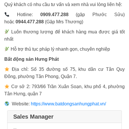
Quý khách có nhu cầu tư vấn và xem nhà vui lòng liên hệ:
Hotline:
0909.477.288
(gặp Phước Sửu)
hoặc
0944.477.288
(Gặp Mrs Thương)
Luôn thương lượng để khách hàng mua được giá tốt
nhất
Hỗ trợ thủ tục pháp lý nhanh gọn, chuyên nghiệp
Bất động sản Hưng Phát
Địa chỉ: Số 35 đường số 75, khu dân cư Tân Quy
Đông, phường Tân Phong, Quận 7.
Cơ sở 2: 793/66 Trần Xuân Soạn, khu phố 4, phường
Tân Hưng, quận 7
Website:
https://www.batdongsanhungphat.vn/
Sales Manager