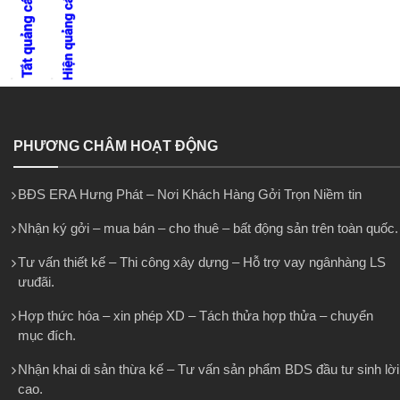
PHƯƠNG CHÂM HOẠT ĐỘNG
BĐS ERA Hưng Phát – Nơi Khách Hàng Gởi Trọn Niềm tin
Nhận ký gởi – mua bán – cho thuê – bất động sản trên toàn quốc.
Tư vấn thiết kế – Thi công xây dựng – Hỗ trợ vay ngânhàng LS
ưuđãi.
Hợp thức hóa – xin phép XD – Tách thửa hợp thửa – chuyển
mục đích.
Nhận khai di sản thừa kế – Tư vấn sản phẩm BDS đầu tư sinh lời
cao.