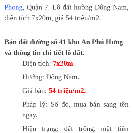
Phong
, Quận 7. Lô đất hường Đông Nam,
diện tích 7x20m, giá 54 triệu/m2.
Bán đất đường số 41 khu An Phú Hưng
và thông tin chi tiết lô đất.
Diện tích:
7x20m
.
Hướng: Đông Nam.
Giá bán:
54 triệu/m2.
Pháp lý: Sổ đỏ, mua bán sang tên
ngay.
Hiện trạng: đất trống, mặt tiền