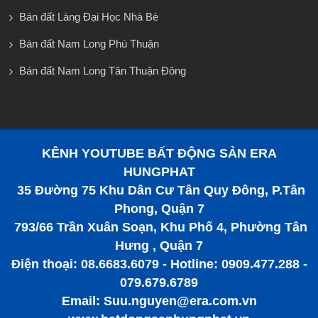
Bán đất Làng Đại Học Nhà Bè
Bán đất Nam Long Phú Thuận
Bán đất Nam Long Tân Thuận Đông
KÊNH YOUTUBE BẤT ĐỘNG SẢN ERA
HUNGPHAT
35 Đường 75 Khu Dân Cư Tân Quy Đông, P.Tân
Phong, Quận 7
793/66 Trần Xuân Soạn, Khu Phố 4, Phường Tân
Hưng , Quận 7
Điện thoại: 08.6683.6079 - Hotline: 0909.477.288 -
079.679.6789
Email: Suu.nguyen@era.com.vn