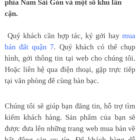
phía Nam Sài Gòn và một số khu lân
cận.
Quý khách cần hợp tác, ký gởi hay
mua
bán đất quận 7
. Quý khách có thể chụp
hình, gởi thông tin tại web cho chúng tôi.
Hoặc liên hệ qua điện thoại, gặp trực tiếp
tại văn phòng để cùng bàn bạc.
Chúng tôi sẽ giúp bạn đăng tin, hỗ trợ tìm
kiếm khách hàng. Sản phẩm của bạn sẽ
được đưa lên những trang web mua bán về
bất động sản uy tín. Để khách hàng dễ