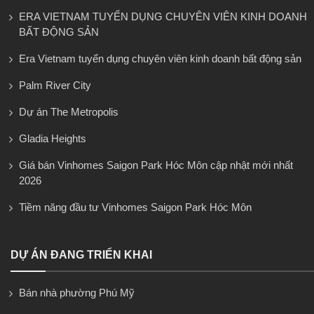
ERA VIETNAM TUYỂN DỤNG CHUYÊN VIÊN KINH DOANH
BẤT ĐỘNG SẢN
Era Vietnam tuyển dụng chuyên viên kinh doanh bất động sản
Palm River City
Dự án The Metropolis
Gladia Heights
Giá bán Vinhomes Saigon Park Hóc Môn cập nhật mới nhất
2026
Tiềm năng đầu tư Vinhomes Saigon Park Hóc Môn
DỰ ÁN ĐANG TRIỂN KHAI
Bán nhà phường Phú Mỹ