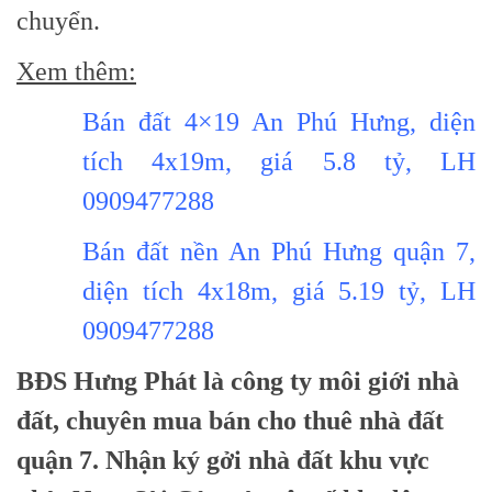
chuyển.
Xem thêm:
Bán đất 4×19 An Phú Hưng, diện
tích 4x19m, giá 5.8 tỷ, LH
0909477288
Bán đất nền An Phú Hưng quận 7,
diện tích 4x18m, giá 5.19 tỷ, LH
0909477288
BĐS Hưng Phát là công ty môi giới nhà
đất, chuyên mua bán cho thuê nhà đất
quận 7. Nhận ký gởi nhà đất khu vực