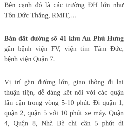
Bên cạnh đó là các trường ĐH lớn như
Tôn Đức Thắng, RMIT,…
Bán đất đường số 41 khu An Phú Hưng
gần bệnh viện FV, viện tim Tâm Đức,
bệnh viện Quận 7.
Vị trí gần đường lớn, giao thông đi lại
thuận tiện, dễ dàng kết nối với các quận
lân cận trong vòng 5-10 phút. Đi quận 1,
quận 2, quận 5 với 10 phút xe máy. Quận
4, Quận 8, Nhà Bè chỉ cần 5 phút di