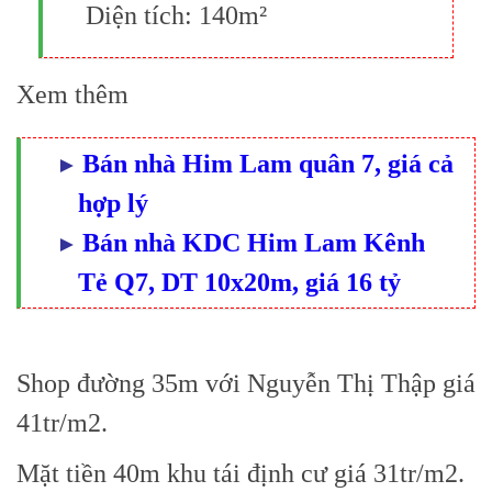
Diện tích:
140m²
Xem thêm
Bán nhà Him Lam quân 7, giá cả
hợp lý
Bán nhà KDC Him Lam Kênh
Tẻ Q7, DT 10x20m, giá 16 tỷ
Shop đường 35m với
Nguyễn Thị Thập
giá
41tr/m2.
Mặt tiền 40m khu tái định cư giá 31tr/m2.