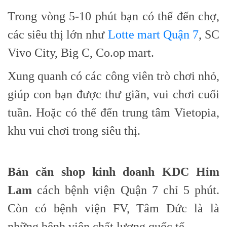
Trong vòng 5-10 phút bạn có thể đến chợ,
các siêu thị lớn như
Lotte mart Quận 7
, SC
Vivo City, Big C, Co.op mart.
Xung quanh có các công viên trò chơi nhỏ,
giúp con bạn được thư giãn, vui chơi cuối
tuần. Hoặc có thể đến trung tâm Vietopia,
khu vui chơi trong siêu thị.
Bán căn shop kinh doanh KDC Him
Lam
cách bệnh viện Quận 7 chỉ 5 phút.
Còn có bệnh viện FV, Tâm Đức là là
những bệnh viện chất lượng quốc tế.