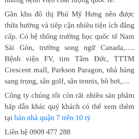
Gần khu đô thị Phú Mỹ Hưng nên được
thừa hưởng và tiếp cận nhiều tiện ích đẳng
cấp. Có hệ thống trường học quốc tế Nam
Sài Gòn, trường song ngữ Canada,….
Bệnh viện FV, tim Tâm Đức, TTTM
Crescent mall, Parkson Paragon, nhà hàng
sang trọng, sân golf, sân tennis, hồ bơi,…
Công ty chúng tôi còn rất nhiều sản phẩm
hấp dẫn khác quý khách có thể xem thêm
tại
bán nhà quận 7 trên 10 tỷ
Liên hệ 0909 477 288