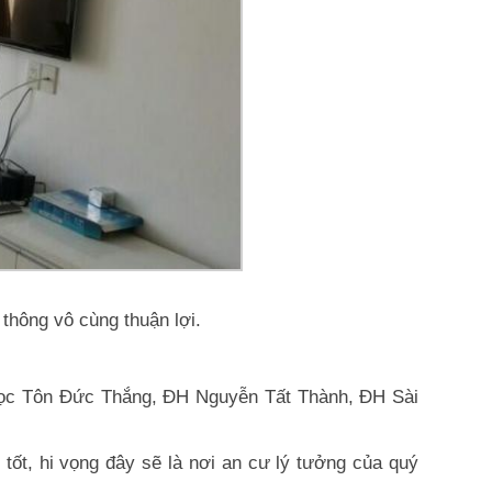
thông vô cùng thuận lợi.
ại Học Tôn Đức Thắng, ĐH Nguyễn Tất Thành, ĐH Sài
ốt, hi vọng đây sẽ là nơi an cư lý tưởng của quý