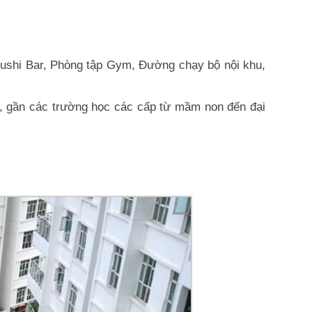
o, Sushi Bar, Phòng tập Gym, Đường chạy bộ nội khu,
ức, gần các trường học các cấp từ mầm non đến đại