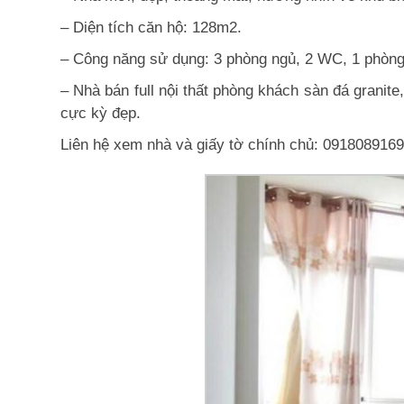
– Diện tích căn hộ: 128m2.
– Công năng sử dụng: 3 phòng ngủ, 2 WC, 1 phòng b
– Nhà bán full nội thất phòng khách sàn đá granite,
cực kỳ đẹp.
Liên hệ xem nhà và giấy tờ chính chủ: 091808916