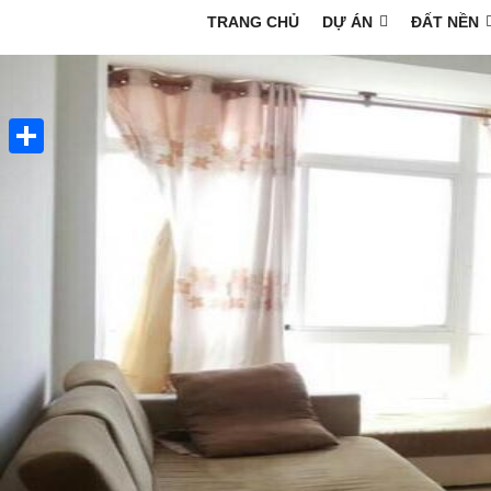
TRANG CHỦ
DỰ ÁN
ĐẤT NỀN
Share