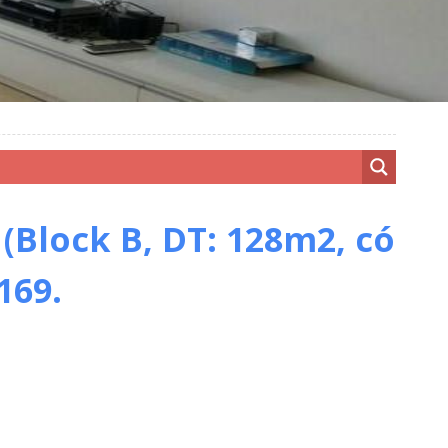
Block B, DT: 128m2, có
169.