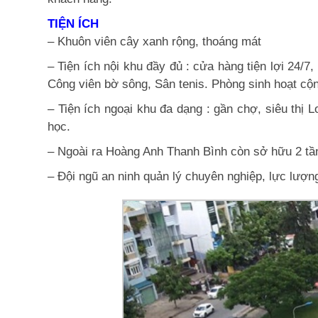
TIỆN ÍCH
– Khuôn viên cây xanh rộng, thoáng mát
– Tiện ích nội khu đầy đủ : cửa hàng tiện lợi 24/7
Công viên bờ sông, Sân tenis. Phòng sinh hoạt cộ
– Tiện ích ngoại khu đa dạng : gần chợ, siêu thị
học.
– Ngoài ra Hoàng Anh Thanh Bình còn sở hữu 2 tần
– Đội ngũ an ninh quản lý chuyên nghiệp, lực lượn