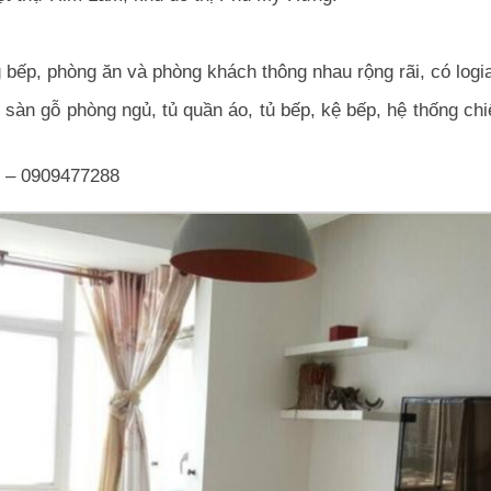
ếp, phòng ăn và phòng khách thông nhau rộng rãi, có logia
 sàn gỗ phòng ngủ, tủ quần áo, tủ bếp, kệ bếp, hệ thống chiế
9 – 0909477288