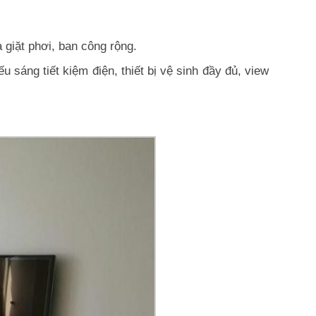
 giặt phơi, ban công rộng.
u sáng tiết kiệm điện, thiết bị vệ sinh đầy đủ, view