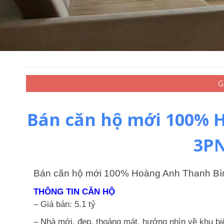
Bán căn hộ mới 100% H
3PN
Bán căn hộ mới 100% Hoàng Anh Thanh Bì
THÔNG TIN CĂN HỘ
– Giá bán: 5.1 tỷ
– Nhà mới, đẹp, thoáng mát, hướng nhìn về khu bi