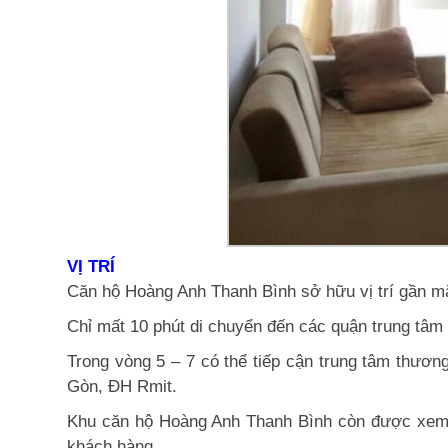
VỊ TRÍ
Căn hộ Hoàng Anh Thanh Bình sở hữu vị trí gần mặ
Chỉ mất 10 phút di chuyển đến các quận trung tâm
Trong vòng 5 – 7 có thể tiếp cận trung tâm thươn
Gòn, ĐH Rmit.
Khu căn hộ Hoàng Anh Thanh Bình còn được xem là
khách hàng.