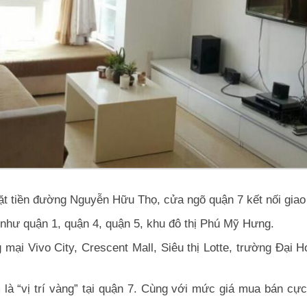
t tiền đường Nguyễn Hữu Thọ, cửa ngõ quận 7 kết nối giao 
 như quận 1, quận 4, quận 5, khu đô thị Phú Mỹ Hưng.
g mại Vivo City, Crescent Mall, Siêu thị Lotte, trường Đ
 “vị trí vàng” tại quận 7. Cùng với mức giá mua bán cực t