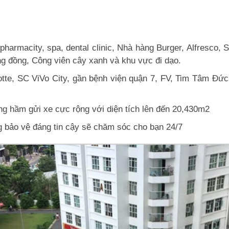
, pharmacity, spa, dental clinic, Nhà hàng Burger, Alfresc
ng đồng, Công viên cây xanh và khu vực đi dạo.
 Lotte, SC ViVo City, gần bệnh viện quận 7, FV, Tim Tâm Đ
g hầm gửi xe cực rộng với diện tích lên đến 20,430m2
g bảo vệ đáng tin cậy sẽ chăm sóc cho bạn 24/7