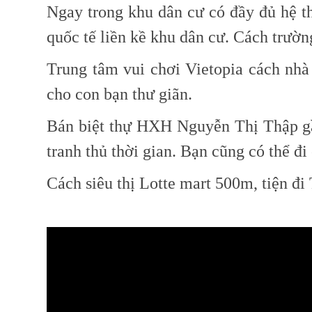
Ngay trong khu dân cư có đầy đủ hệ th
quốc tế liền kề khu dân cư. Cách trư
Trung tâm vui chơi Vietopia cách nhà
cho con bạn thư giãn.
Bán
biệt thự HXH Nguyễn Thị Thập
g
tranh thủ thời gian. Bạn cũng có thể đ
Cách siêu thị Lotte mart 500m, tiện đi