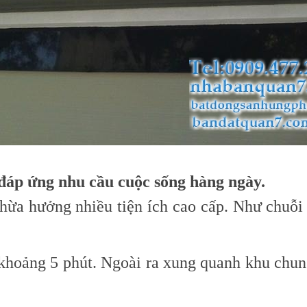
 đáp ứng nhu cầu cuộc sống hàng ngày.
ừa hưởng nhiều tiện ích cao cấp. Như chuỗi 
khoảng 5 phút. Ngoài ra xung quanh khu chun