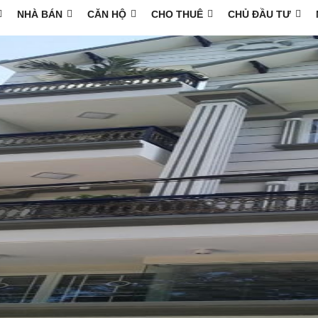
NHÀ BÁN
CĂN HỘ
CHO THUÊ
CHỦ ĐẦU TƯ