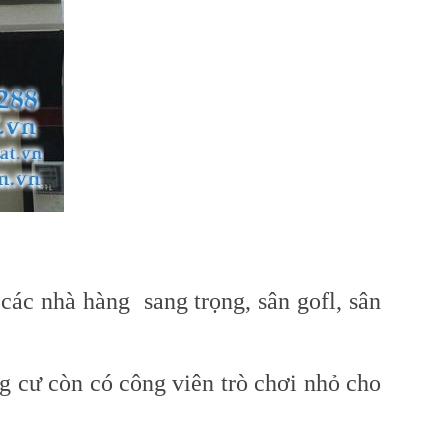
các nhà hàng sang trọng, sân gofl, sân
g cư còn có công viên trò chơi nhỏ cho