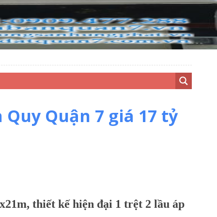
Quy Quận 7 giá 17 tỷ
21m, thiết kế hiện đại 1 trệt 2 lầu áp