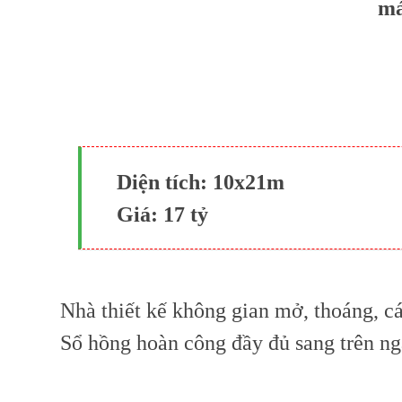
má
Diện tích: 10x21m
Giá: 17 tỷ
Nhà thiết kế không gian mở, thoáng, cá
Sổ hồng hoàn công đầy đủ sang trên ng