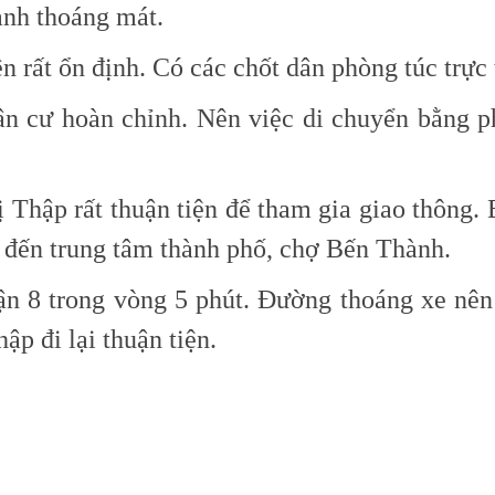
anh thoáng mát.
 rất ổn định. Có các chốt dân phòng túc trực
ân cư hoàn chỉnh. Nên việc di chuyển bằng p
ị Thập
rất thuận tiện để tham gia giao thông
 đến trung tâm thành phố, chợ Bến Thành.
n 8 trong vòng 5 phút. Đường thoáng xe nên
hập
đi lại thuận tiện.