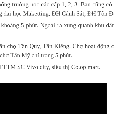
ống trường học các cấp 1, 2, 3. Bạn cũng có 
ờng đại học Maketting, ĐH Cảnh Sát, ĐH Tôn
 khoảng 5 phút. Ngoài ra xung quanh khu dân
ần chợ Tân Quy, Tân Kiểng. Chợ hoạt động cả
i chợ Tân Mỹ chỉ trong 5 phút.
 TTTM SC Vivo city, siêu thị Co.op mart.