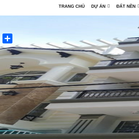
TRANG CHỦ
DỰ ÁN
ĐẤT NỀN
Share