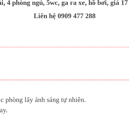
i, 4 phòng ngủ, 5wc, ga ra xe, hồ bơi, giá 17 
Liên hệ 0909 477 288
c phòng lấy ánh sáng tự nhiên.
ay.