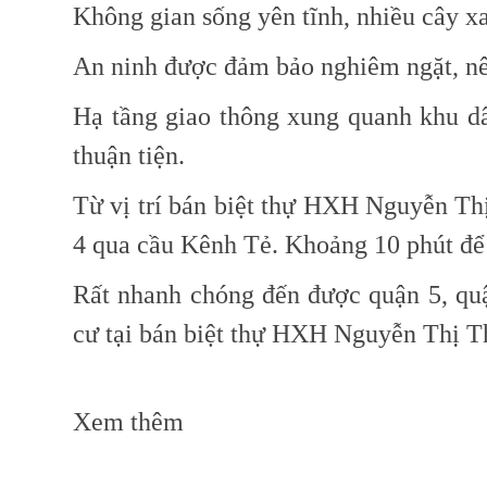
Không gian sống yên tĩnh, nhiều cây x
An ninh được đảm bảo nghiêm ngặt, nên
Hạ tầng giao thông xung quanh khu d
thuận tiện.
Từ vị trí
bán biệt thự HXH Nguyễn Th
4 qua cầu Kênh Tẻ. Khoảng 10 phút để
Rất nhanh chóng đến được quận 5, quậ
cư tại
bán biệt thự HXH Nguyễn Thị T
Xem thêm