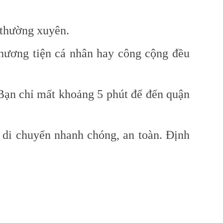
 thường xuyên.
hương tiện cá nhân hay công cộng đều
. Bạn chỉ mất khoảng 5 phút để đến quận
 di chuyển nhanh chóng, an toàn. Định