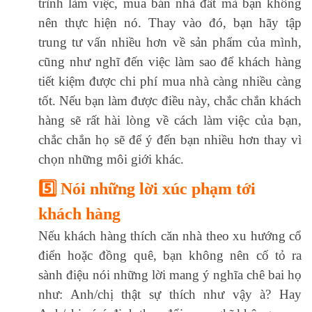
trình làm việc, mua bán nhà đất mà bạn không
nên thực hiện nó. Thay vào đó, bạn hãy tập
trung tư vấn nhiều hơn về sản phẩm của mình,
cũng như nghĩ đến việc làm sao để khách hàng
tiết kiệm được chi phí mua nhà càng nhiều càng
tốt. Nếu bạn làm được điều này, chắc chắn khách
hàng sẽ rất hài lòng về cách làm việc của bạn,
chắc chắn họ sẽ để ý đến bạn nhiều hơn thay vì
chọn những môi giới khác.
5️⃣ Nói những lời xúc phạm tới
khách hàng
Nếu khách hàng thích căn nhà theo xu hướng cổ
điển hoặc đồng quê, bạn không nên cố tỏ ra
sành điệu nói những lời mang ý nghĩa chê bai họ
như: Anh/chị thật sự thích như vậy à? Hay