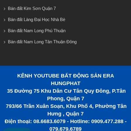
Bán đất Kim Sơn Quận 7
Bán đất Làng Đại Học Nhà Bè
Bán đất Nam Long Phú Thuận
Bán đất Nam Long Tân Thuận Đông
KÊNH YOUTUBE BẤT ĐỘNG SẢN ERA
HUNGPHAT
35 Đường 75 Khu Dân Cư Tân Quy Đông, P.Tân
Phong, Quận 7
793/66 Trần Xuân Soạn, Khu Phố 4, Phường Tân
Hưng , Quận 7
Điện thoại: 08.6683.6079 - Hotline: 0909.477.288 -
079.679.6789