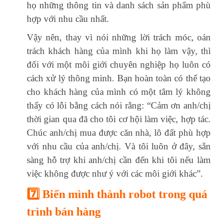
họ những thông tin và danh sách sản phẩm phù
hợp với nhu cầu nhất.
Vậy nên, thay vì nói những lời trách móc, oán
trách khách hàng của mình khi họ làm vậy, thì
đối với một môi giới chuyên nghiệp họ luôn có
cách xử lý thông minh. Bạn hoàn toàn có thể tạo
cho khách hàng của mình có một tâm lý không
thấy có lỗi bằng cách nói rằng: “Cảm ơn anh/chị
thời gian qua đã cho tôi cơ hội làm việc, hợp tác.
Chúc anh/chị mua được căn nhà, lô đất phù hợp
với nhu cầu của anh/chị. Và tôi luôn ở đây, sẵn
sàng hỗ trợ khi anh/chị cần đến khi tôi nếu làm
việc không được như ý với các môi giới khác”.
7️⃣ Biến mình thành robot trong quá
trình bán hàng