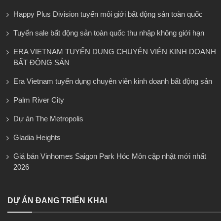
Happy Plus Division tuyển môi giới bất động sản toàn quốc
Tuyển sale bất động sản toàn quốc thu nhập không giới hạn
ERA VIETNAM TUYỂN DỤNG CHUYÊN VIÊN KINH DOANH
BẤT ĐỘNG SẢN
Era Vietnam tuyển dụng chuyên viên kinh doanh bất động sản
Palm River City
Dự án The Metropolis
Gladia Heights
Giá bán Vinhomes Saigon Park Hóc Môn cập nhật mới nhất
2026
DỰ ÁN ĐANG TRIỂN KHAI