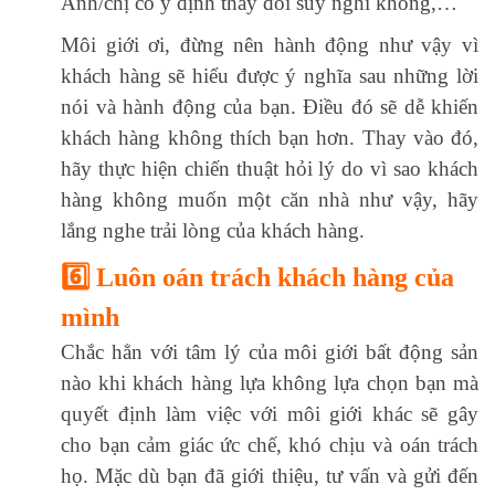
Anh/chị có ý định thay đổi suy nghĩ không,…
Môi giới ơi, đừng nên hành động như vậy vì
khách hàng sẽ hiểu được ý nghĩa sau những lời
nói và hành động của bạn. Điều đó sẽ dễ khiến
khách hàng không thích bạn hơn. Thay vào đó,
hãy thực hiện chiến thuật hỏi lý do vì sao khách
hàng không muốn một căn nhà như vậy, hãy
lắng nghe trải lòng của khách hàng.
6️⃣ Luôn oán trách khách hàng của
mình
Chắc hẳn với tâm lý của môi giới bất động sản
nào khi khách hàng lựa không lựa chọn bạn mà
quyết định làm việc với môi giới khác sẽ gây
cho bạn cảm giác ức chế, khó chịu và oán trách
họ. Mặc dù bạn đã giới thiệu, tư vấn và gửi đến