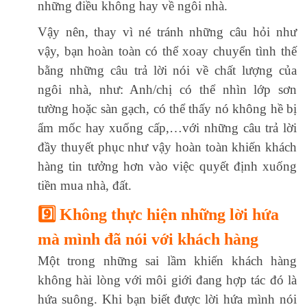
những điều không hay về ngôi nhà.
Vậy nên, thay vì né tránh những câu hỏi như
vậy, bạn hoàn toàn có thể xoay chuyển tình thế
bằng những câu trả lời nói về chất lượng của
ngôi nhà, như: Anh/chị có thể nhìn lớp sơn
tường hoặc sàn gạch, có thể thấy nó không hề bị
ẩm mốc hay xuống cấp,…với những câu trả lời
đầy thuyết phục như vậy hoàn toàn khiến khách
hàng tin tưởng hơn vào việc quyết định xuống
tiền mua nhà, đất.
9️⃣ Không thực hiện những lời hứa
mà mình đã nói với khách hàng
Một trong những sai lầm khiến khách hàng
không hài lòng với môi giới đang hợp tác đó là
hứa suông. Khi bạn biết được lời hứa mình nói