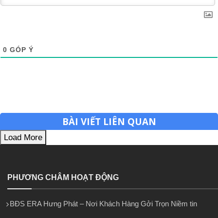
0
GÓP Ý
BÀI VIẾT LIÊN QUAN
Load More
PHƯƠNG CHÂM HOẠT ĐỘNG
BĐS ERA Hưng Phát – Nơi Khách Hàng Gởi Trọn Niềm tin