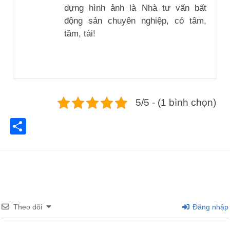
dựng hình ảnh là Nhà tư vấn bất
động sản chuyên nghiệp, có tâm,
tầm, tài!
5/5 - (1 bình chọn)
Share
Theo dõi
Đăng nhập