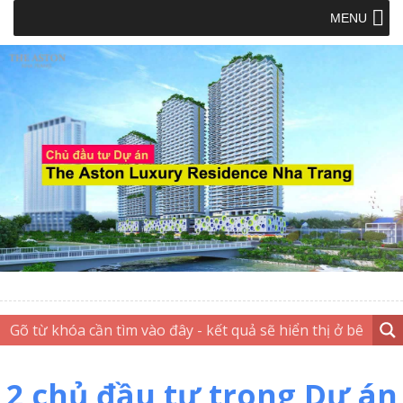
MENU
2 chủ đầu tư trong Dự án