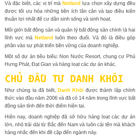
Và đặc biệt, các vị trí mà
Netland
lựa chọn xây dựng đều
được tối ưu hóa những tiện ích lân cận và tạo điều kiện
thuận lợi nhất để cư dân sinh sống và sinh hoạt.
Môi giới bất động sản và quản lý bất động sản chính là hai
lĩnh vực mà
Netland
luôn theo đuổi. Và đó là điều góp
phần vào sự phát triển bền vững của doanh nghiệp.
Một số dự án tiêu biểu: Non Nước Resort, chung cư Phú
Hưng Phát, Đạt Gian và hàng loạt các dự án khác.
CHỦ ĐẦU TƯ DANH KHÔI
Như chúng ta đã biết,
Danh Khôi
được thành lập chính
thức vào đầu năm 2006 và đã có 14 năm trong lĩnh vực bất
động sản tính đến thời điểm hiện tại.
Hiện nay, doanh nghiệp đã sở hữu hàng loạt các dự án
lớn, nhỏ trải dài từ Bắc đến Nam và luôn cái tên mà khách
hàng nhắc đến khi đề cập đến ngành này.