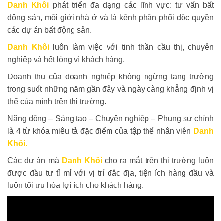
Danh Khôi
phát triển đa dạng các lĩnh vực: tư vấn bất
động sản, môi giới nhà ở và là kênh phân phối độc quyền
các dự án bất động sản.
Danh Khôi
luôn làm việc với tinh thần cầu thị, chuyên
nghiệp và hết lòng vì khách hàng.
Doanh thu của doanh nghiệp không ngừng tăng trưởng
trong suốt những năm gần đây và ngày càng khẳng định vị
thế của mình trên thị trường.
Năng động – Sáng tạo – Chuyên nghiệp – Phụng sự chính
là 4 từ khóa miêu tả đặc điểm của tập thể nhân viên
Danh
Khôi.
Các dự án mà
Danh Khôi
cho ra mắt trên thị trường luôn
được đầu tư tỉ mỉ với vị trí đắc địa, tiện ích hàng đầu và
luôn tối ưu hóa lợi ích cho khách hàng.