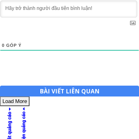
0
GÓP Ý
BÀI VIẾT LIÊN QUAN
Load More