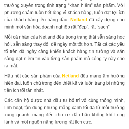
thường xuyên trong tình trạng “khan hiếm” sản phẩm. Với
phương châm luôn hết lòng vì khách hàng, luôn đặt lợi ích
của khách hàng lên hàng đầu,
Netland
đã xây dựng cho
mình một văn hóa doanh nghiệp rất “đẹp”, rất “sạch”.
Mỗi cá nhân của Netland đều trong trạng thái sẵn sàng học
hỏi, sẵn sàng thay đổi để ngày một tốt hơn. Tất cả các yếu
tố trên đã ngày càng khiến khách hàng tin tưởng và sẵn
sàng đặt niềm tin vào từng sản phẩm mà công ty này cho
ra mắt.
Hầu hết các sản phẩm của
Netland
đều mang âm hưởng
hiện đại, luôn chú trọng đến thiết kế và luôn trang bị những
tiện ích tối tân nhất.
Các căn hộ được nhà đầu tư bố trí vô cùng thông minh,
linh hoạt, tận dụng những mảng xanh tối đa từ môi trường
xung quanh, mang đến cho cư dân bầu không khí trong
lành và một nguồn năng lượng rất tích cực.