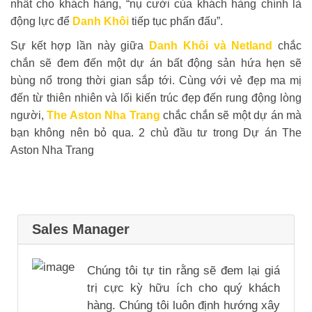
nhất cho khách hàng, “nụ cười của khách hàng chính là
động lực để
Danh Khôi
tiếp tục phấn đấu”.
Sự kết hợp lần này giữa
Danh Khôi và Netland
chắc
chắn sẽ đem đến một dự án bất động sản hứa hẹn sẽ
bùng nổ trong thời gian sắp tới. Cùng với vẻ đẹp ma mị
đến từ thiên nhiên và lối kiến trúc đẹp đến rung động lòng
người,
The Aston Nha Trang
chắc chắn sẽ một dự án mà
bạn không nên bỏ qua. 2 chủ đầu tư trong Dự án The
Aston Nha Trang
Sales Manager
Chúng tôi tự tin rằng sẽ đem lại giá
trị cực kỳ hữu ích cho quý khách
hàng. Chúng tôi luôn định hướng xây