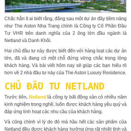
Chắc hẳn ít ai biết rằng, đằng sau một dự án đầy tiềm năng
như The Aston Nha Trang chính là Công ty Cổ Phần Đầu
Tư VHR trên danh nghĩa của 2 ông lớn đầu ngành là
Netland và Danh Khôi.
Hai chủ đầu tư này được biết đến với hàng loạt các dự án
lớn, đã và đang có một chỗ đứng vững chắc trong lòng
khách hàng. Và bài viết hôm nay sẽ giúp các bạn hiểu rõ
hơn về 2 nhà đầu tư này của The Aston Luxury Residence.
CHỦ ĐẦU TƯ NETLAND
Trước tiên,
Netland
là công ty bất động sản có nhiều năm
kinh nghiệm trong nghề, luôn được khách hàng yêu quý và
đáp ứng linh hoạt các nhu cầu của khách hàng.
Và cũng chính vì lý do đó mà hầu hết các sản phẩm của
Netland đều được khách hàng hưởng ứng rất nhiệt tình và