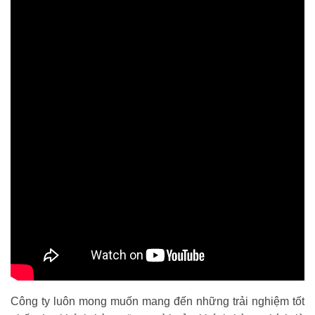
Công ty luôn mong muốn mang đến những trải nghiệm tốt