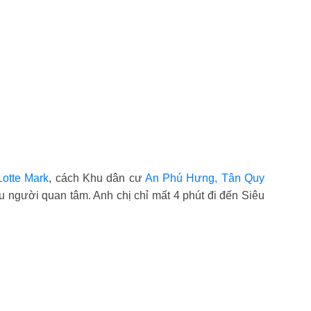
Lotte Mark
, cách Khu dân cư
An Phú Hưng, Tân Quy
ều người quan tâm. Anh chị chỉ mất 4 phút đi đến Siêu