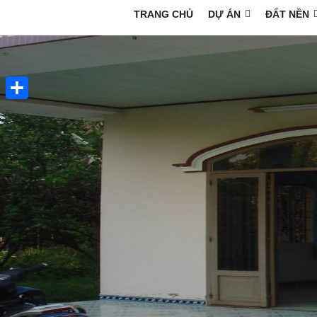
TRANG CHỦ
DỰ ÁN
ĐẤT NỀN
Share