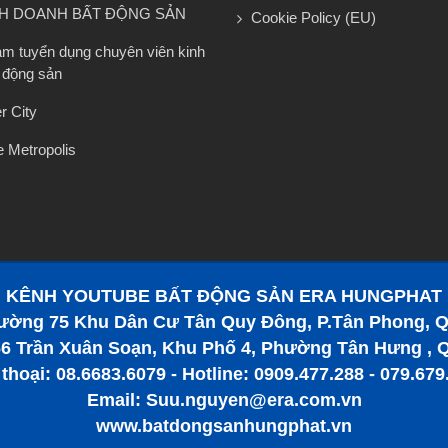
NH DOANH BẤT ĐỘNG SẢN
Cookie Policy (EU)
am tuyển dụng chuyên viên kinh
 động sản
r City
 Metropolis
KÊNH YOUTUBE BẤT ĐỘNG SẢN ERA HUNGPHAT
ường 75 Khu Dân Cư Tân Quy Đông, P.Tân Phong, Q
6 Trần Xuân Soạn, Khu Phố 4, Phường Tân Hưng , 
 thoại: 08.6683.6079 - Hotline: 0909.477.288 - 079.679
Email: Suu.nguyen@era.com.vn
www.batdongsanhungphat.vn