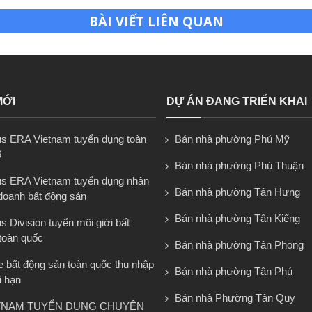
BÀI VIẾT LIÊN QUAN
MỚI
DỰ ÁN ĐANG TRIỂN KHAI
s ERA Vietnam tuyển dụng toàn
Bán nhà phường Phú Mỹ
6
Bán nhà phường Phú Thuận
s ERA Vietnam tuyển dụng nhân
Bán nhà phường Tân Hưng
 doanh bất động sản
Bán nhà phường Tân Kiểng
 Division tuyển môi giới bất
toàn quốc
Bán nhà phường Tân Phong
e bất động sản toàn quốc thu nhập
Bán nhà phường Tân Phú
i hạn
Bán nhà Phường Tân Quy
TNAM TUYỂN DỤNG CHUYÊN