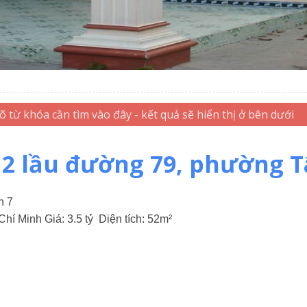
 2 lầu đường 79, phường 
n 7
Chí Minh
Giá:
3.5 tỷ
Diện tích:
52m²