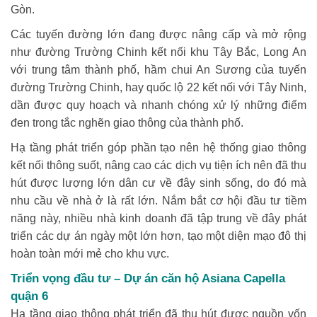
Gòn.
Các tuyến đường lớn đang được nâng cấp và mở rộng
như đường Trường Chinh kết nối khu Tây Bắc, Long An
với trung tâm thành phố, hầm chui An Sương của tuyến
đường Trường Chinh, hay quốc lộ 22 kết nối với Tây Ninh,
dần được quy hoạch và nhanh chóng xử lý những điểm
đen trong tắc nghẽn giao thông của thành phố.
Hạ tầng phát triển góp phần tạo nên hệ thống giao thông
kết nối thông suốt, nâng cao các dịch vụ tiện ích nên đã thu
hút được lượng lớn dân cư về đây sinh sống, do đó mà
nhu cầu về nhà ở là rất lớn. Nắm bắt cơ hội đầu tư tiềm
năng này, nhiều nhà kinh doanh đã tập trung về đây phát
triển các dự án ngày một lớn hơn, tạo một diện mạo đô thị
hoàn toàn mới mẻ cho khu vực.
Triển vọng đầu tư – Dự án căn hộ Asiana Capella
quận 6
Hạ tầng giao thông phát triển đã thu hút được nguồn vốn