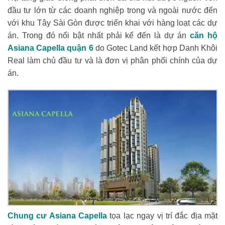
đầu tư lớn từ các doanh nghiệp trong và ngoài nước đến
với khu Tây Sài Gòn được triển khai với hàng loạt các dự
án. Trong đó nổi bật nhất phải kể đến là dự án
căn hộ
Asiana Capella quận 6
do Gotec Land kết hợp Danh Khôi
Real làm chủ đầu tư và là đơn vị phân phối chính của dự
án.
Chung cư Asiana Capella
tọa lạc ngay vị trí đắc địa mặt