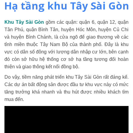
Hạ tầng khu Tây Sài Gòn
Khu Tây Sài Gòn
gồm các quận: quận 6, quận 12, quận
Tân Phú, quận Bình Tân, huyện Hóc Môn, huyện Củ Chi
và huyện Bình Chánh, là cửa ngõ để giao thương về các
tỉnh miền thuộc Tây Nam Bộ của thành phố. Đây là khu
vực có dân số đông với lượng dân nhập cư lớn, bên cạnh
đó còn sở hữu hệ thống cơ sở hạ tầng tương đối hoàn
thiện và giao thông kết nối đồng bộ.
Do vậy, tiềm năng phát triển khu Tây Sài Gòn rất đáng kể.
Các dự án bất động sản được đầu tư khu vực này có mức
tăng trưởng khá nhanh và thu hút được nhiều khách tìm
mua đến.