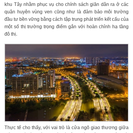
khu Tây nhằm phục vụ cho chính sách giãn dân ra ở các
quận huyện vùng ven cũng như là đảm bảo môi trường
đầu tư bền vững bằng cách tập trung phát triển kết cấu của
một số thị trường trọng điểm gắn với hoàn chỉnh hạ tầng
đô thị.
Thực tế cho thấy, với vai trò là cửa ngõ giao thương giữa