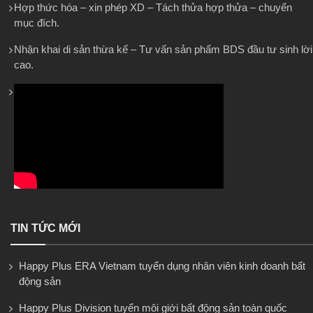
Hợp thức hóa – xin phép XD – Tách thửa hợp thửa – chuyển
mục đích.
Nhận khai di sản thừa kế – Tư vấn sản phẩm BDS đầu tư sinh lời
cao.
TIN TỨC MỚI
Happy Plus ERA Vietnam tuyển dụng nhân viên kinh doanh bất
động sản
Happy Plus Division tuyển môi giới bất động sản toàn quốc