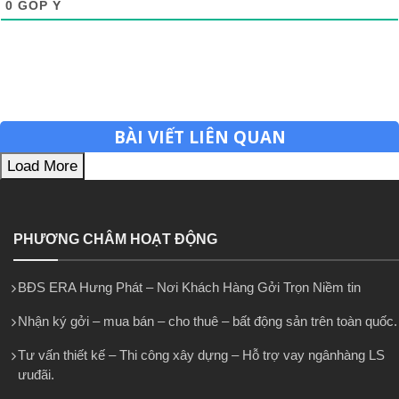
0
GÓP Ý
BÀI VIẾT LIÊN QUAN
Load More
PHƯƠNG CHÂM HOẠT ĐỘNG
BĐS ERA Hưng Phát – Nơi Khách Hàng Gởi Trọn Niềm tin
Nhận ký gởi – mua bán – cho thuê – bất động sản trên toàn quốc.
Tư vấn thiết kế – Thi công xây dựng – Hỗ trợ vay ngânhàng LS
ưuđãi.