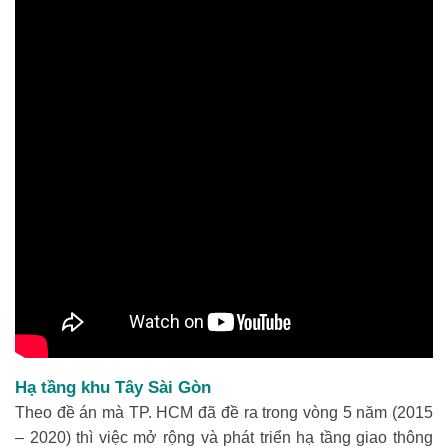
Hạ tầng khu Tây Sài Gòn
Theo đề án mà TP. HCM đã đề ra trong vòng 5 năm (2015
– 2020) thì việc mở rộng và phát triển hạ tầng giao thông