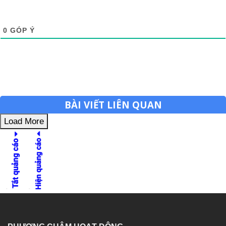
0
GÓP Ý
BÀI VIẾT LIÊN QUAN
Load More