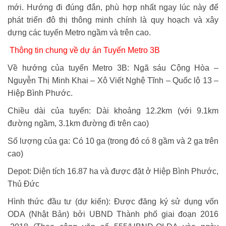
mới. Hướng đi đúng đắn, phù hợp nhất ngay lúc này để
phát triển đô thị thông minh chính là quy hoạch và xây
dựng các tuyến Metro ngầm và trên cao.
Thông tin chung về dự án Tuyến Metro 3B
Về hướng của tuyến Metro 3B: Ngã sáu Cộng Hòa –
Nguyễn Thị Minh Khai – Xô Viết Nghệ Tĩnh – Quốc lộ 13 –
Hiệp Bình Phước.
Chiều dài của tuyến: Dài khoảng 12.2km (với 9.1km
đường ngầm, 3.1km đường đi trên cao)
Số lượng của ga: Có 10 ga (trong đó có 8 gầm và 2 ga trên
cao)
Depot: Diện tích 16.87 ha và được đặt ở Hiệp Bình Phước,
Thủ Đức
Hình thức đầu tư (dự kiến): Được đăng ký sử dụng vốn
ODA (Nhật Bản) bởi UBND Thành phố giai đoạn 2016