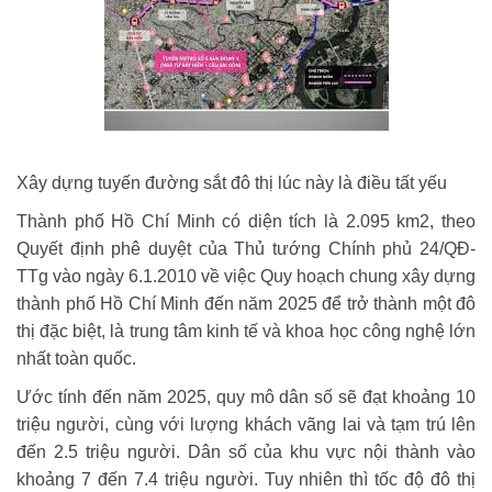
Xây dựng tuyến đường sắt đô thị lúc này là điều tất yếu
Thành phố Hồ Chí Minh có diện tích là 2.095 km2, theo
Quyết định phê duyệt của Thủ tướng Chính phủ 24/QĐ-
TTg vào ngày 6.1.2010 về việc Quy hoạch chung xây dựng
thành phố Hồ Chí Minh đến năm 2025 để trở thành một đô
thị đặc biệt, là trung tâm kinh tế và khoa học công nghệ lớn
nhất toàn quốc.
Ước tính đến năm 2025, quy mô dân số sẽ đạt khoảng 10
triệu người, cùng với lượng khách vãng lai và tạm trú lên
đến 2.5 triệu người. Dân số của khu vực nội thành vào
khoảng 7 đến 7.4 triệu người. Tuy nhiên thì tốc độ đô thị