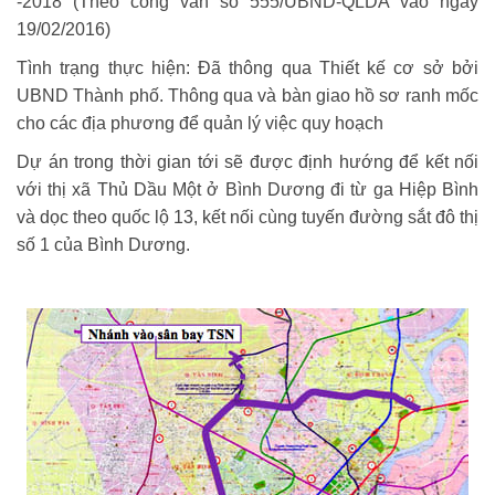
-2018 (Theo công văn số 555/UBND-QLDA vào ngày
19/02/2016)
Tình trạng thực hiện: Đã thông qua Thiết kế cơ sở bởi
UBND Thành phố. Thông qua và bàn giao hồ sơ ranh mốc
cho các địa phương để quản lý việc quy hoạch
Dự án trong thời gian tới sẽ được định hướng để kết nối
với thị xã Thủ Dầu Một ở Bình Dương đi từ ga Hiệp Bình
và dọc theo quốc lộ 13, kết nối cùng tuyến đường sắt đô thị
số 1 của Bình Dương.