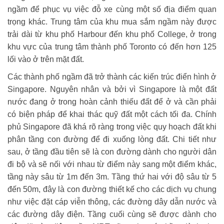
ngầm để phục vụ việc đỗ xe cùng một số địa điểm quan
trọng khác. Trung tâm của khu mua sắm ngầm này được
trải dài từ khu phố Harbour đến khu phố College, ở trong
khu vực của trung tâm thành phố Toronto có đến hơn 125
lối vào ở trên mặt đất.
Các thành phố ngầm đã trở thành các kiến trúc điển hình ở
Singapore. Nguyên nhân và bởi vì Singapore là một đất
nước đang ở trong hoàn cảnh thiếu đất để ở và cần phải
có biện pháp để khai thác quỹ đất một cách tối đa. Chính
phủ Singapore đã khá rõ ràng trong việc quy hoạch đất khi
phân tầng con đường để đi xuống lòng đất. Chi tiết như
sau, ở tầng đầu tiên sẽ là con đường dành cho người dân
đi bộ và sẽ nối với nhau từ điểm này sang một điểm khác,
tầng này sâu từ 1m đến 3m. Tầng thứ hai với độ sâu từ 5
đến 50m, đây là con đường thiết kế cho các dịch vụ chung
như việc đặt cáp viễn thông, các đường dây dẫn nước và
các đường dây điện. Tầng cuối cùng sẽ được dành cho