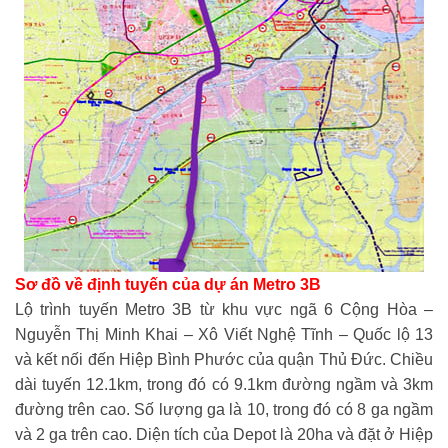
Sơ đồ về định tuyến của dự án Metro 3B
Lộ trình tuyến Metro 3B từ khu vực ngã 6 Cộng Hòa –
Nguyễn Thị Minh Khai – Xô Viết Nghệ Tĩnh – Quốc lộ 13
và kết nối đến Hiệp Bình Phước của quận Thủ Đức. Chiều
dài tuyến 12.1km, trong đó có 9.1km đường ngầm và 3km
đường trên cao. Số lượng ga là 10, trong đó có 8 ga ngầm
và 2 ga trên cao. Diện tích của Depot là 20ha và đặt ở Hiệp