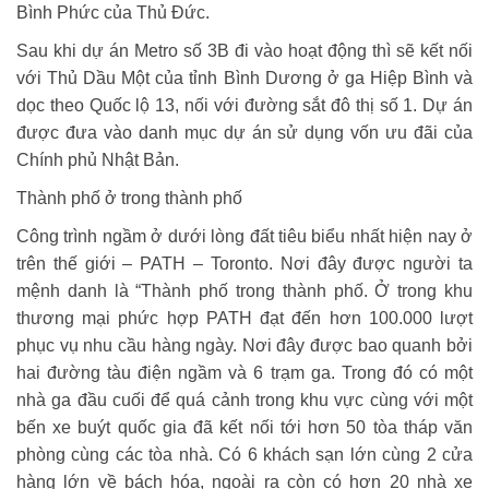
Bình Phức của Thủ Đức.
Sau khi dự án Metro số 3B đi vào hoạt động thì sẽ kết nối
với Thủ Dầu Một của tỉnh Bình Dương ở ga Hiệp Bình và
dọc theo Quốc lộ 13, nối với đường sắt đô thị số 1. Dự án
được đưa vào danh mục dự án sử dụng vốn ưu đãi của
Chính phủ Nhật Bản.
Thành phố ở trong thành phố
Công trình ngầm ở dưới lòng đất tiêu biểu nhất hiện nay ở
trên thế giới – PATH – Toronto. Nơi đây được người ta
mệnh danh là “Thành phố trong thành phố. Ở trong khu
thương mại phức hợp PATH đạt đến hơn 100.000 lượt
phục vụ nhu cầu hàng ngày. Nơi đây được bao quanh bởi
hai đường tàu điện ngầm và 6 trạm ga. Trong đó có một
nhà ga đầu cuối để quá cảnh trong khu vực cùng với một
bến xe buýt quốc gia đã kết nối tới hơn 50 tòa tháp văn
phòng cùng các tòa nhà. Có 6 khách sạn lớn cùng 2 cửa
hàng lớn về bách hóa, ngoài ra còn có hơn 20 nhà xe