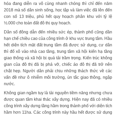
hóa đang diễn ra vô cùng nhanh chóng thì chỉ đến năm
2018 mà số dân sinh sống, học tập và làm việc đã lên đến
con số 13 triệu, phủ hết quy hoạch phân khu với tỷ lệ
½.000 cho toàn đất đô thị quy hoạch.
Dân số đông dẫn đến nhiều sức ép, thành phố cũng dần
hạn chế chiều cao của công trình ở khu vực trung tâm. Hầu
hết diện tích mặt đất trung tâm đã được sử dụng, cư dân
thì đổ xô vào nhà cao tầng, trung tâm xã hội kiến hạ tầng
giao thông và xã hội bị quá tải trầm trọng. Kiến trúc không
gian của đô thị đã bị phá vỡ, chiếc áo đô thị đã trở nên
chật hẹp. Người dân phải chịu những thách thức về các
vấn đề như ô nhiễm môi trường, ùn tắc giao thông, ngập
nước.
Không gian ngầm tuy là tài nguyên tiềm năng nhưng chưa
được quan tâm khai thác xây dựng. Hiện nay đã có nhiều
công trình xây dựng tầng hầm trong thành phố với diện tích
hầm hơn 11ha. Các công trình này hầu hết được sử dụng