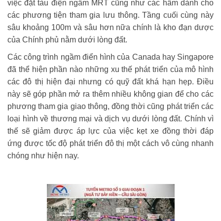
việc đặt tàu điện ngầm MRT cũng như các hầm dành cho
các phương tiện tham gia lưu thông. Tầng cuối cùng này
sâu khoảng 100m và sâu hơn nữa chính là kho đạn dược
của Chính phủ nằm dưới lòng đất.
Các công trình ngầm điển hình của Canada hay Singapore
đã thể hiện phần nào những xu thế phát triển của mô hình
các đô thị hiện đại nhưng có quỹ đất khá hạn hẹp. Điều
này sẽ góp phần mở ra thêm nhiều không gian để cho các
phương tham gia giao thông, đồng thời cũng phát triển các
loại hình về thương mại và dịch vụ dưới lòng đất. Chính vì
thế sẽ giảm được áp lực của việc kẹt xe đồng thời đáp
ứng được tốc độ phát triển đô thị một cách vô cùng nhanh
chóng như hiện nay.