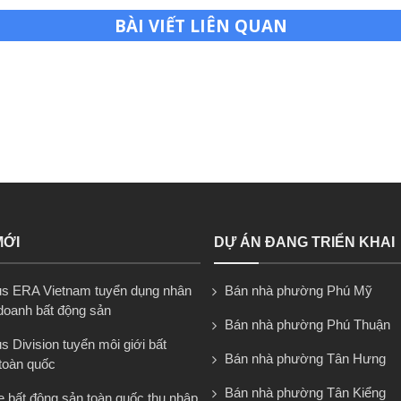
BÀI VIẾT LIÊN QUAN
MỚI
DỰ ÁN ĐANG TRIỂN KHAI
s ERA Vietnam tuyển dụng nhân
Bán nhà phường Phú Mỹ
 doanh bất động sản
Bán nhà phường Phú Thuận
 Division tuyển môi giới bất
Bán nhà phường Tân Hưng
toàn quốc
Bán nhà phường Tân Kiểng
e bất động sản toàn quốc thu nhập