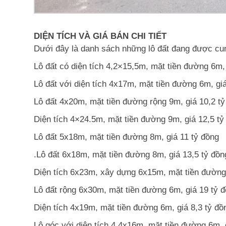
DIỆN TÍCH VÀ GIÁ BÁN CHI TIẾT
Dưới đây là danh sách những lô đất đang được cu
Lô đất có diện tích 4,2×15,5m, mặt tiền đường 6m, 
Lô đất với diện tích 4x17m, mặt tiền đường 6m, giá
Lô đất 4x20m, mặt tiền đường rộng 9m, giá 10,2 tỷ
Diện tích 4×24.5m, mặt tiền đường 9m, giá 12,5 tỷ
Lô đất 5x18m, mặt tiền đường 8m, giá 11 tỷ đồng
.Lô đất 6x18m, mặt tiền đường 8m, giá 13,5 tỷ đồn
Diện tích 6x23m, xây dựng 6x15m, mặt tiền đường 
Lô đất rộng 6x30m, mặt tiền đường 6m, giá 19 tỷ đ
Diện tích 4x19m, mặt tiền đường 6m, giá 8,3 tỷ đồ
Lô góc với diện tích 4,4x16m, mặt tiền đường 6m, g