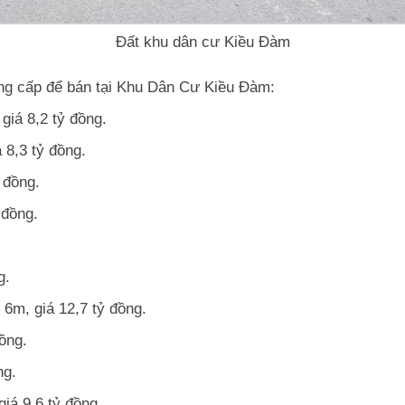
Đất khu dân cư Kiều Đàm
ng cấp để bán tại Khu Dân Cư Kiều Đàm:
giá 8,2 tỷ đồng.
 8,3 tỷ đồng.
 đồng.
 đồng.
g.
6m, giá 12,7 tỷ đồng.
ồng.
ng.
iá 9,6 tỷ đồng.