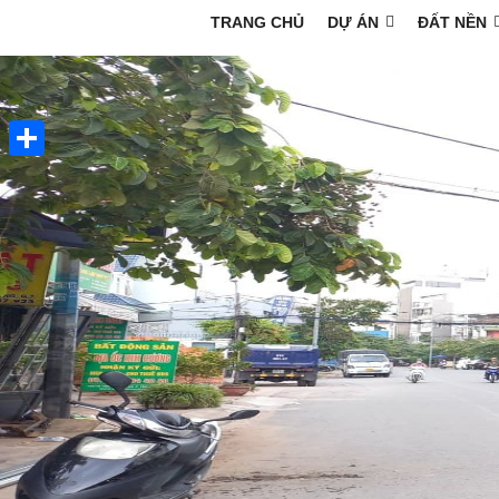
TRANG CHỦ
DỰ ÁN
ĐẤT NỀN
Share