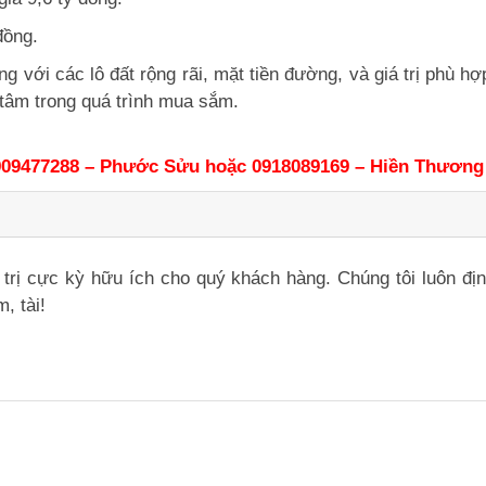
đồng.
 với các lô đất rộng rãi, mặt tiền đường, và giá trị phù hợ
tâm trong quá trình mua sắm.
09477288 – Phước Sửu hoặc 0918089169 – Hiền Thương
iá trị cực kỳ hữu ích cho quý khách hàng. Chúng tôi luôn đ
, tài!