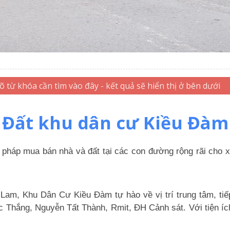
Đất khu dân cư Kiều Đàm
pháp mua bán nhà và đất tại các con đường rộng rãi cho xe
 Lam, Khu Dân Cư Kiều Đàm tự hào về vị trí trung tâm, tiế
c Thắng, Nguyễn Tất Thành, Rmit, ĐH Cảnh sát. Với tiện íc