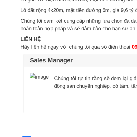
Lô đất rộng 4x20m, mặt tiền đường 6m, giá 9,6 tỷ 
Chúng tôi cam kết cung cấp những lựa chọn đa dạng
hoàn toàn hợp pháp và sẽ đảm bảo cho bạn sự an 
LIÊN HỆ
Hãy liên hệ ngay với chúng tôi qua số điện thoại
09
Sales Manager
Chúng tôi tự tin rằng sẽ đem lại g
động sản chuyên nghiệp, có tâm, tầm