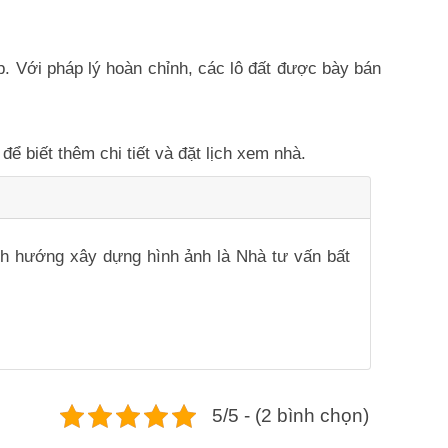
p. Với pháp lý hoàn chỉnh, các lô đất được bày bán
để biết thêm chi tiết và đặt lịch xem nhà.
ịnh hướng xây dựng hình ảnh là Nhà tư vấn bất
5/5 - (2 bình chọn)