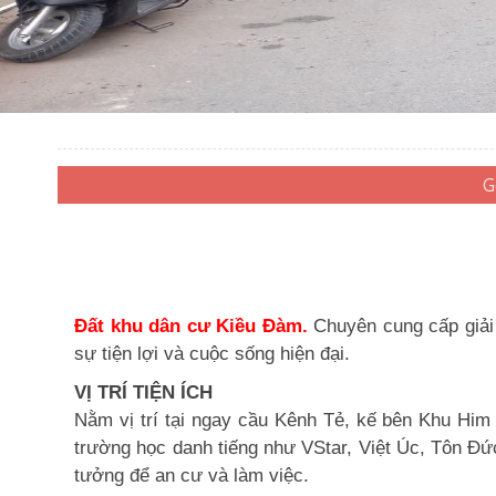
Đất khu dân cư Kiều Đàm.
Chuyên cung cấp giải 
sự tiện lợi và cuộc sống hiện đại.
VỊ TRÍ TIỆN ÍCH
Nằm vị trí tại ngay cầu Kênh Tẻ, kế bên Khu Him
trường học danh tiếng như VStar, Việt Úc, Tôn Đứ
tưởng để an cư và làm việc.