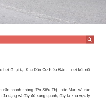
 hơi đi lại tại Khu Dân Cư Kiều Đàm – nơi kết nối
p cận nhanh chóng đến Siêu Thị Lotte Mart và các
h đa dạng và đầy đủ xung quanh, đây là khu vực lý