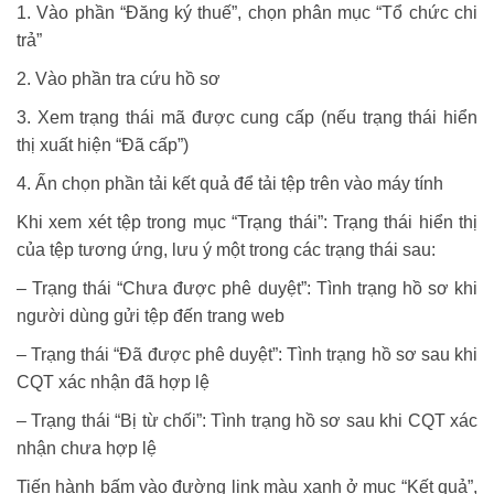
1. Vào phần “Đăng ký thuế”, chọn phân mục “Tổ chức chi
trả”
2. Vào phần tra cứu hồ sơ
3. Xem trạng thái mã được cung cấp (nếu trạng thái hiển
thị xuất hiện “Đã cấp”)
4. Ấn chọn phần tải kết quả để tải tệp trên vào máy tính
Khi xem xét tệp trong mục “Trạng thái”: Trạng thái hiển thị
của tệp tương ứng, lưu ý một trong các trạng thái sau:
– Trạng thái “Chưa được phê duyệt”: Tình trạng hồ sơ khi
người dùng gửi tệp đến trang web
– Trạng thái “Đã được phê duyệt”: Tình trạng hồ sơ sau khi
CQT xác nhận đã hợp lệ
– Trạng thái “Bị từ chối”: Tình trạng hồ sơ sau khi CQT xác
nhận chưa hợp lệ
Tiến hành bấm vào đường link màu xanh ở mục “Kết quả”,