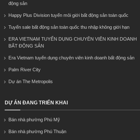
động sản
Happy Plus Division tuyển môi giới bất động sản toàn quốc
Tuyển sale bất động sản toàn quốc thu nhập không giới hạn
ERA VIETNAM TUYỂN DỤNG CHUYÊN VIÊN KINH DOANH
BẤT ĐỘNG SẢN
Era Vietnam tuyển dụng chuyên viên kinh doanh bất động sản
Palm River City
Dự án The Metropolis
DỰ ÁN ĐANG TRIỂN KHAI
Bán nhà phường Phú Mỹ
Bán nhà phường Phú Thuận