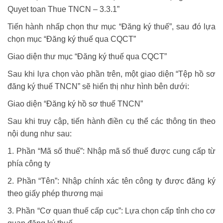
Quyet toan Thue TNCN – 3.3.1”
Tiến hành nhấp chọn thư mục “Đăng ký thuế”, sau đó lựa
chọn mục “Đăng ký thuế qua CQCT”
Giao diện thư mục “Đăng ký thuế qua CQCT”
Sau khi lựa chọn vào phần trên, một giao diện “Tệp hồ sơ
đăng ký thuế TNCN” sẽ hiển thị như hình bên dưới:
Giao diện “Đăng ký hồ sơ thuế TNCN”
Sau khi truy cập, tiến hành điền cụ thể các thông tin theo
nội dung như sau:
1. Phần “Mã số thuế”: Nhập mã số thuế được cung cấp từ
phía công ty
2. Phần “Tên”: Nhập chính xác tên công ty được đăng ký
theo giấy phép thương mại
3. Phần “Cơ quan thuế cấp cục”: Lựa chọn cấp tỉnh cho cơ