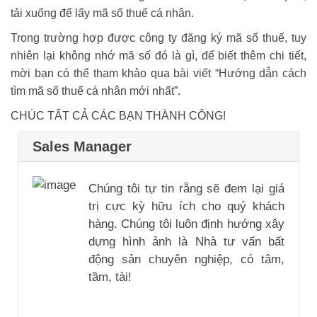
tải xuống để lấy mã số thuế cá nhân.
Trong trường hợp được công ty đăng ký mã số thuế, tuy
nhiên lại không nhớ mã số đó là gì, để biết thêm chi tiết,
mời bạn có thể tham khảo qua bài viết “Hướng dẫn cách
tìm mã số thuế cá nhân mới nhất”.
CHÚC TẤT CẢ CÁC BẠN THÀNH CÔNG!
Sales Manager
Chúng tôi tự tin rằng sẽ đem lại giá
trị cực kỳ hữu ích cho quý khách
hàng. Chúng tôi luôn định hướng xây
dựng hình ảnh là Nhà tư vấn bất
động sản chuyên nghiệp, có tâm,
tầm, tài!