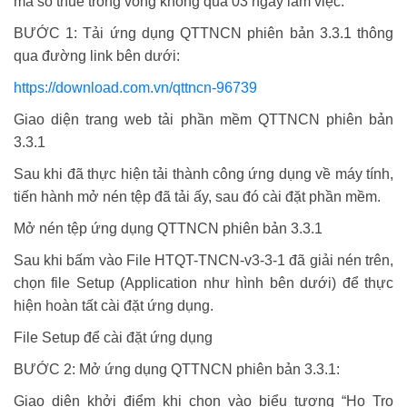
mã số thuế trong vòng không quá 03 ngày làm việc.
BƯỚC 1: Tải ứng dụng QTTNCN phiên bản 3.3.1 thông
qua đường link bên dưới:
https://download.com.vn/qttncn-96739
Giao diện trang web tải phần mềm QTTNCN phiên bản
3.3.1
Sau khi đã thực hiện tải thành công ứng dụng về máy tính,
tiến hành mở nén tệp đã tải ấy, sau đó cài đặt phần mềm.
Mở nén tệp ứng dụng QTTNCN phiên bản 3.3.1
Sau khi bấm vào File HTQT-TNCN-v3-3-1 đã giải nén trên,
chọn file Setup (Application như hình bên dưới) để thực
hiện hoàn tất cài đặt ứng dụng.
File Setup để cài đặt ứng dụng
BƯỚC 2: Mở ứng dụng QTTNCN phiên bản 3.3.1:
Giao diện khởi điểm khi chọn vào biểu tượng “Ho Tro