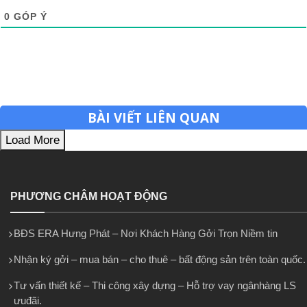
0
GÓP Ý
BÀI VIẾT LIÊN QUAN
Load More
PHƯƠNG CHÂM HOẠT ĐỘNG
BĐS ERA Hưng Phát – Nơi Khách Hàng Gởi Trọn Niềm tin
Nhận ký gởi – mua bán – cho thuê – bất động sản trên toàn quốc.
Tư vấn thiết kế – Thi công xây dựng – Hỗ trợ vay ngânhàng LS
ưuđãi.