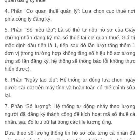
quan đăng ký thuế
4. Phần “Cơ quan thuế quản lý”: Lựa chọn cục thuế nơi
phía công ty đăng ký.
5. Phần “Số hiệu tệp”: Là số thứ tự nộp hồ sơ của Giấy
chứng nhận đăng ký mã số thuế tại cơ quan thuế. Giá trị
mặc định đầu tiên là 1, tiếp sau đó lần lượt tăng thêm 1
đơn vị (trong trường hợp không tăng số hiệu hồ sơ tương
ứng số lần đăng ký, hệ thống sẽ thông báo lỗi không thực
hiện được).
6. Phần “Ngày tạo tệp”: Hệ thống tự động lựa chọn ngày
được cài đặt trên máy tính và hoàn toàn có thể chỉnh sửa
lại.
7. Phần “Số lượng”: Hệ thống tự động nhảy theo lượng
người đã đăng ký thành công để kích hoạt mã số thuế cá
nhân, sau đó lưu trữ lại trong các file tương ứng.
Dựa theo số lượng thông tin hồ sơ của từng cá nhân đã