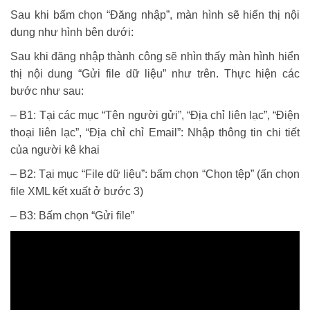
Sau khi bấm chọn “Đăng nhập”, màn hình sẽ hiển thị nội
dung như hình bên dưới:
Sau khi đăng nhập thành công sẽ nhìn thấy màn hình hiển
thị nội dung “Gửi file dữ liệu” như trên. Thực hiện các
bước như sau:
– B1: Tại các mục “Tên người gửi”, “Địa chỉ liên lạc”, “Điện
thoại liên lạc”, “Địa chỉ chỉ Email”: Nhập thông tin chi tiết
của người kê khai
– B2: Tại mục “File dữ liệu”: bấm chọn “Chọn tệp” (ấn chọn
file XML kết xuất ở bước 3)
– B3: Bấm chọn “Gửi file”