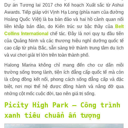
Dự án Tương lai 2017 cho Kế hoạch Xuất sắc từ Ashui
Awards. Tiếp giáp với Vịnh Hạ Long (phía nam của đường
Hoàng Quốc Việt) là ba bán đảo và hai hồ cảnh quan nối
liền khắp bán đảo, do Kiến trúc sư bậc thầy của
Belt
Collins International
chế tác. Đây là nơi quy tụ đầu tiên
của Quảng Ninh và các thương hiệu nghỉ dưỡng quốc tế
cao cấp từ phía Bắc, sẵn sàng trở thành trung tâm du lịch
và vui chơi giải trí lớn trên toàn thành phố.
Halong Marina không chỉ mang đến cho cư dân môi
trường sống trong lành, tiện ích đẳng cấp quốc tế mà còn
là cộng đồng kết nối, phong cách sống đẳng cấp và đặc
biệt, nơi mọi thế hệ được đồng hành và nâng đỡ qua
những cột mốc cuộc đời, tạo nên giá trị sống.
Picity High Park – Công trình
xanh tiêu chuẩn ấn tượng