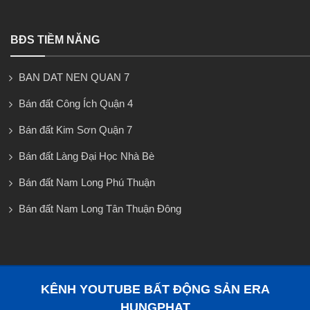
BĐS TIỀM NĂNG
BAN DAT NEN QUAN 7
Bán đất Công Ích Quận 4
Bán đất Kim Sơn Quận 7
Bán đất Làng Đại Học Nhà Bè
Bán đất Nam Long Phú Thuận
Bán đất Nam Long Tân Thuận Đông
KÊNH YOUTUBE BẤT ĐỘNG SẢN ERA
HUNGPHAT