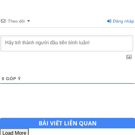
Theo dõi
Đăng nhập
0
GÓP Ý
BÀI VIẾT LIÊN QUAN
Load More