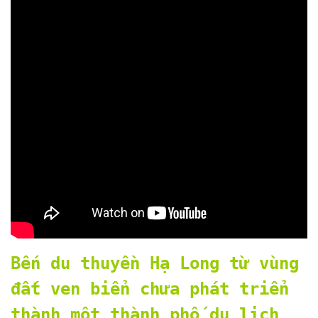
Bến du thuyền Hạ Long từ vùng
đất ven biển chưa phát triển
thành một thành phố du lịch