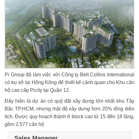
Pi Group đã làm việc với Công ty Belt Collins International
có trụ sở tại Hồng Kông để thiết kế cảnh quan cho Khu căn
hộ cao cấp Picity tại Quận 12.
Đây hiện là dự án có quỹ đất xây dựng lớn nhất khu Tây
Bắc TP.HCM, nhưng mật độ xây dựng hơn 20% tổng diện
tích. Được quy hoạch thành 6 block cao từ 15 đến 18 tầng,
gồm 2.577 căn hộ
Sales Manager