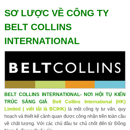
SƠ LƯỢC VỀ CÔNG TY
BELT COLLINS
INTERNATIONAL
BELT COLLINS INTERNATIONAL- NƠI HỘI TỤ KIẾN
TRÚC SÁNG GIÁ
.
Belt Collins International (HK)
Limited ( viết tắt là BCIHK)
là một công ty tư vấn, quy
hoạch và thiết kế cảnh quan được công nhận trên toàn cầu
về chất lượng. Với các chủ đầu tư chủ chốt đến từ Đông