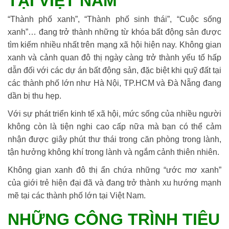
TẠI VIỆT NAM
“Thành phố xanh”, “Thành phố sinh thái”, “Cuộc sống
xanh”… đang trở thành những từ khóa bất động sản được
tìm kiếm nhiều nhất trên mạng xã hội hiện nay. Không gian
xanh và cảnh quan đô thị ngày càng trở thành yếu tố hấp
dẫn đối với các dự án bất động sản, đặc biệt khi quỹ đất tại
các thành phố lớn như Hà Nội, TP.HCM và Đà Nẵng đang
dần bị thu hẹp.
Với sự phát triển kinh tế xã hội, mức sống của nhiều người
không còn là tiện nghi cao cấp nữa mà bạn có thể cảm
nhận được giây phút thư thái trong căn phòng trong lành,
tận hưởng không khí trong lành và ngắm cảnh thiên nhiên.
Không gian xanh đô thị ẩn chứa những “ước mơ xanh”
của giới trẻ hiện đại đã và đang trở thành xu hướng mạnh
mẽ tại các thành phố lớn tại Việt Nam.
NHỮNG CÔNG TRÌNH TIÊU