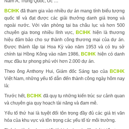
Nam Á, Trung Quốc, Úc …
BCIHK
đã tham gia vào nhiều dự án mang tính biểu tượng
quốc tế và đạt được các giải thưởng danh giá trong và
ngoài nước. Với văn phòng tại ba châu lục và hơn 500
chuyên gia trong nhiều lĩnh vực,
BCIHK
hiện là thương
hiệu đảm bảo cho sự thành công thương mại của dự án.
Được thành lập tại Hoa Kỳ vào năm 1953 và có trụ sở
chính tại Hồng Kông vào năm 1986,
BCIHK
hiện có danh
mục đầu tư phong phú với hơn 2.000 dự án.
Theo ông Anthony Hui, Giám đốc Sáng tạo của
BCIHK
Việt Nam, những yếu tố dẫn đến thành công ngày hôm nay
là:
Trước hết,
BCIHK
đã quy tụ những kiến ​​trúc sư cảnh quan
và chuyên gia quy hoạch tài năng và đam mê.
Yếu tố thứ hai là tuyệt đối tôn trọng đầy đủ các giá trị văn
hóa của khu vực và tôn trọng các yếu tố từ môi trường.