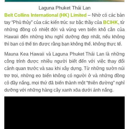
Laguna Phuket Thái Lan
Belt Collins International (HK) Limited
– Nhờ có các bàn
tay “Phù thủy” của các kiến trúc sư bậc thầy của
BCIHK
, từ
những đồng cỏ nhiệt đới và vùng ven biển khô cằn của
Hawaii đến những khu nghỉ dưỡng đẹp nhất, nếu không
thì bạn có thể tin được rằng bạn không thể. không thực tế.
Mauna Kea Hawaii và Laguna Phuket Thái Lan là những
công trình được nhiều người biết đến với việc thay đổi
cảnh quan trước và sau khi xây dựng. Từ những sườn núi
trơ trọi, những eo biển không có người ở và những đồng
cỏ đầy nắng, mọi thứ đã biến thành một “thiên đường” nghỉ
dưỡng với những hàng cây xanh xõa dưới ánh nắng.