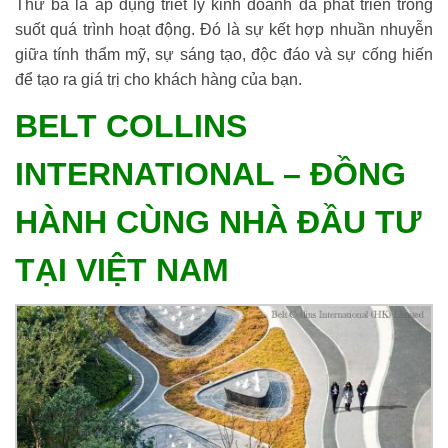
Thứ ba là áp dụng triết lý kinh doanh đã phát triển trong
suốt quá trình hoạt động. Đó là sự kết hợp nhuần nhuyễn
giữa tính thẩm mỹ, sự sáng tạo, độc đáo và sự cống hiến
để tạo ra giá trị cho khách hàng của bạn.
BELT COLLINS
INTERNATIONAL – ĐỒNG
HÀNH CÙNG NHÀ ĐẦU TƯ
TẠI VIỆT NAM