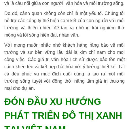
và là cầu nối giữa con người, văn hóa và môi trường sống.
Do đó, cảnh quan không còn chỉ là một yếu tố. Chúng tôi
hỗ trợ các công ty thể hiện cam kết của con người với môi
trường và thiên nhiên để tạo ra những trải nghiệm thơ
mộng và lối sống hiện đại, nhân văn.
Với mong muốn nhắc nhở khách hàng rằng bảo vệ môi
trường và sự bền vững lâu dài là kim chỉ nam cho mọi
công việc. Các giá trị văn hóa lịch sử được bảo tồn một
cách khéo léo và kết hợp hài hòa với ý tưởng thiết kế. Tất
cả đều phục vụ mục đích cuối cùng là tạo ra một môi
trường sống tuyệt vời đồng thời nâng tầm giá trị thương
mại cho dự án.
ĐÓN ĐẦU XU HƯỚNG
PHÁT TRIỂN ĐÔ THỊ XANH