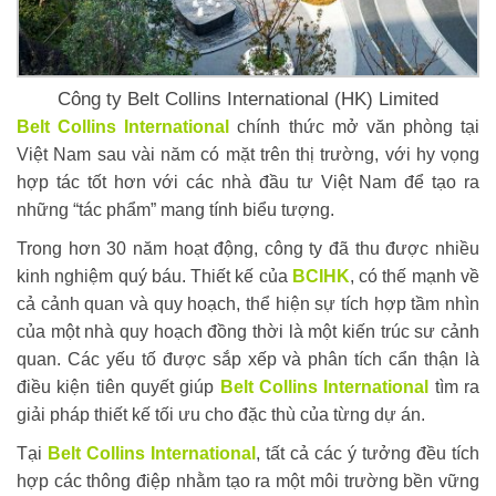
Công ty Belt Collins International (HK) Limited
Belt Collins International
chính thức mở văn phòng tại
Việt Nam sau vài năm có mặt trên thị trường, với hy vọng
hợp tác tốt hơn với các nhà đầu tư Việt Nam để tạo ra
những “tác phẩm” mang tính biểu tượng.
Trong hơn 30 năm hoạt động, công ty đã thu được nhiều
kinh nghiệm quý báu. Thiết kế của
BCIHK
, có thế mạnh về
cả cảnh quan và quy hoạch, thể hiện sự tích hợp tầm nhìn
của một nhà quy hoạch đồng thời là một kiến ​​trúc sư cảnh
quan. Các yếu tố được sắp xếp và phân tích cẩn thận là
điều kiện tiên quyết giúp
Belt Collins International
tìm ra
giải pháp thiết kế tối ưu cho đặc thù của từng dự án.
Tại
Belt Collins International
, tất cả các ý tưởng đều tích
hợp các thông điệp nhằm tạo ra một môi trường bền vững