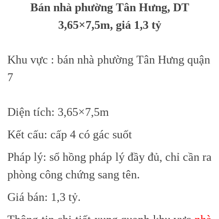
Bán nhà phường Tân Hưng, DT
3,65×7,5m, giá 1,3 tỷ
Khu vực : bán nhà phường Tân Hưng quận
7
Diện tích:
3,65×7,5m
Kết cấu:
cấp 4 có gác suốt
Pháp lý:
sổ hồng pháp lý đầy đủ, chỉ cần ra
phòng công chứng sang tên.
Giá bán:
1,3 tỷ.