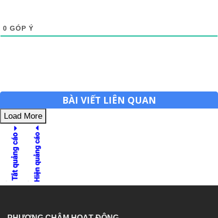
0
GÓP Ý
BÀI VIẾT LIÊN QUAN
Load More
PHƯƠNG CHÂM HOẠT ĐỘNG