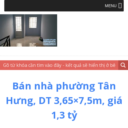
MENU
Bán nhà phường Tân
Hưng, DT 3,65×7,5m, giá
1,3 tỷ