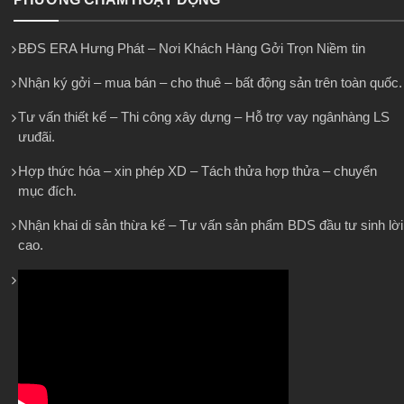
BĐS ERA Hưng Phát – Nơi Khách Hàng Gởi Trọn Niềm tin
Nhận ký gởi – mua bán – cho thuê – bất động sản trên toàn quốc.
Tư vấn thiết kế – Thi công xây dựng – Hỗ trợ vay ngânhàng LS
ưuđãi.
Hợp thức hóa – xin phép XD – Tách thửa hợp thửa – chuyển
mục đích.
Nhận khai di sản thừa kế – Tư vấn sản phẩm BDS đầu tư sinh lời
cao.