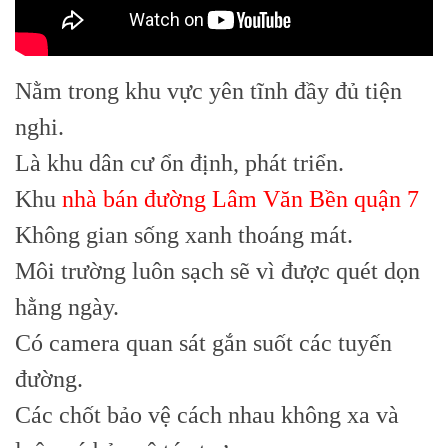
Nằm trong khu vực yên tĩnh đầy đủ tiện
nghi.
Là khu dân cư ổn định, phát triển.
Khu
nhà bán đường Lâm Văn Bền quận 7
Không gian sống xanh thoáng mát.
Môi trường luôn sạch sẽ vì được quét dọn
hằng ngày.
Có camera quan sát gắn suốt các tuyến
đường.
Các chốt bảo vệ cách nhau không xa và