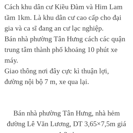
Cách khu dân cư Kiều Đàm và Him Lam
tầm 1km. Là khu dân cư cao cấp cho đại
gia và ca sĩ đang an cư lạc nghiệp.
Bán nhà phường Tân Hưng cách các quận
trung tâm thành phố khoảng 10 phút xe
máy.
Giao thông nơi đây cực kì thuận lợi,
đường nội bộ 7 m, xe qua lại.
Bán nhà phường Tân Hưng, nhà hẻm
đường Lê Văn Lương, DT 3,65×7,5m giá