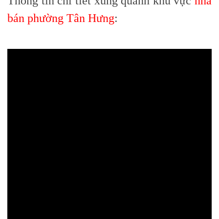
Thông tin chi tiết xung quanh khu vực
nhà
bán phường Tân Hưng
: