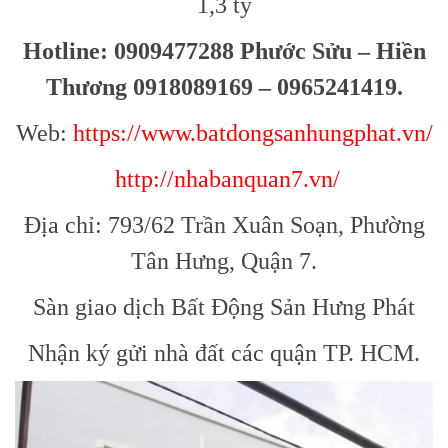
1,3 tỷ
Hotline: 0909477288 Phước Sửu – Hiền
Thương 0918089169 – 0965241419.
Web:
https://www.batdongsanhungphat.vn/
http://nhabanquan7.vn/
Địa chỉ: 793/62 Trần Xuân Soạn, Phường
Tân Hưng, Quận 7.
Sàn giao dịch Bất Động Sản Hưng Phát
Nhận ký gửi nhà đất các quận TP. HCM.