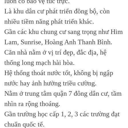
luôn có bảo vệ túc trực.
Là khu dân cư phát triển đồng bộ, còn
nhiều tiềm năng phát triển khác.
Gần các khu chung cư sang trọng như Him
Lam, Sunrise, Hoàng Anh Thanh Bình.
Căn nhà nằm ở vị trí đẹp, đắc địa, hệ
thống long mạch hài hòa.
Hệ thống thoát nước tốt, không bị ngập
nước hay ảnh hưởng triều cường.
Nằm ở trung tâm quận 7 đông dân cư, tầm
nhìn ra rộng thoáng.
Gần trường học cấp 1, 2, 3 các trường đạt
chuẩn quốc tế.