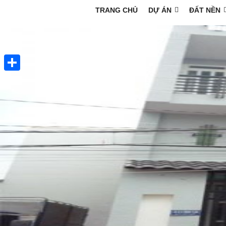
TRANG CHỦ
DỰ ÁN
ĐẤT NỀN
Share