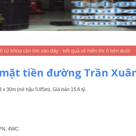
mặt tiền đường Trần Xuâ
 x 30m (nở hậu 5.85m). Giá bán 15.6 tỷ.
5PN, 4WC.