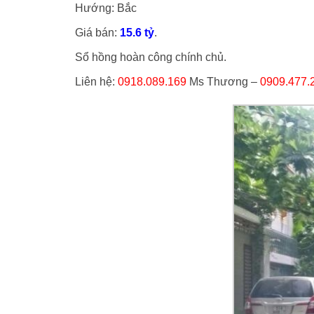
Hướng: Bắc
Giá bán:
15.6 tỷ
.
Sổ hồng hoàn công chính chủ.
Liên hệ:
0918.089.169
Ms Thương –
0909.477.