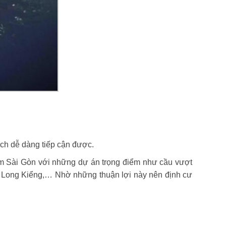
ách dễ dàng tiếp cận được.
m Sài Gòn với những dự án trọng điểm như cầu vượt
Long Kiểng,… Nhờ những thuận lợi này nên định cư