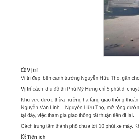
💥 Vị trí
Vị trí đẹp, bên cạnh trường Nguyễn Hữu Thọ, gần ch
Vị trí
cách khu đô thị Phú Mỹ Hưng chỉ 5 phút di chuyể
Khu vực được thừa hưởng hạ tầng giao thông thuận
Nguyễn Văn Linh – Nguyễn Hữu Thọ, mở rộng đường
tại đây, việc tham gia giao thông rất thuận tiên đi lại.
C
ách trung tâm thành phố chưa tới 10 phút xe máy. K
💥 Tiện ích