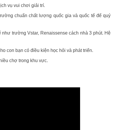
 vụ vui chơi giải trí.
trường chuẩn chất lượng quốc gia và quốc tế để quý
như trường Vstar, Renaissense cách nhà 3 phút. Hệ
o con bạn có điều kiện học hỏi và phát triển.
hiều chợ trong khu vực.