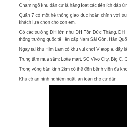
Chạm ngõ khu dân cư là hàng loạt các tiện ích đáp ứng
Quận 7 có một hệ thống giao dục hoàn chỉnh với tr
khách lựa chọn cho con em.
Có các trường ĐH lớn như ĐH Tôn Đức Thắng, ĐH Ma
thống trường quốc tế liên cấp Nam Sài Gòn, Hàn Qu
Ngay tại khu Him Lam có khu vui chơi Vietopia, đây là
Trung tâm mua sắm:
Lotte mart, SC Vivo City, Big C
Trong vòng bán kính 2km có thể đến bệnh viện đa kho
Khu có an ninh nghiêm ngặt, an toàn cho cư dân.