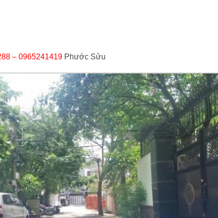
288 – 0965241419
Phước Sửu