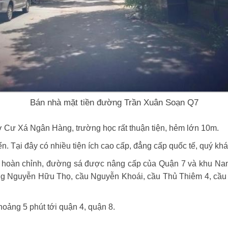
Bán nhà mặt tiền đường Trần Xuân Soạn Q7
ợ Cư Xá Ngân Hàng, trường học rất thuận tiện, hẻm lớn 10m.
n. Tại đây có nhiều tiện ích cao cấp, đẳng cấp quốc tế, quý kh
 hoàn chỉnh, đường sá được nâng cấp của Quận 7 và khu Na
 Nguyễn Hữu Thọ, cầu Nguyễn Khoái, cầu Thủ Thiêm 4, cầu 
hoảng 5 phút tới quận 4, quận 8.