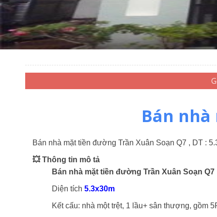
Bán nhà 
Bán nhà mặt tiền đường Trần Xuân Soạn Q7 , DT : 5.3
💥 Thông tin mô tả
Bán nhà mặt tiền đường Trần Xuân Soạn Q7
Diện tích
5.3x30m
Kết cấu:
nhà một trệt, 1 lầu+ sân thượng, gồm 