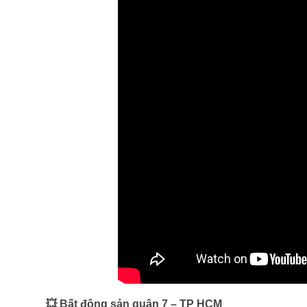
💥 Bất động sản quận 7 – TP HCM